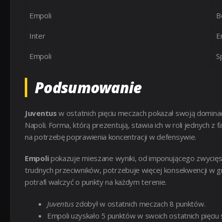
Empoli
B
Inter
E
Empoli
S
Podsumowanie
Juventus
w ostatnich pięciu meczach pokazał swoją dominac
Napoli. Forma, którą prezentują, stawia ich w roli jednych z
na potrzebę poprawienia koncentracji w defensywie.
Empoli
pokazuje mieszane wyniki, od imponującego zwycięstw
trudnych przeciwników, potrzebuje więcej konsekwencji w grz
potrafi walczyć o punkty na każdym terenie.
Juventus
zdobył w ostatnich meczach 8 punktów.
Empoli uzyskało 5 punktów w swoich ostatnich pięciu 