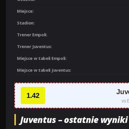
Miejsce:
Stadion:
Trener Empoli:
Trener Juventus:
Miejsce w tabeli Empoli:
Miejsce w tabeli Juventus:
Juv
1.42
vs 
Juventus – ostatnie wyniki