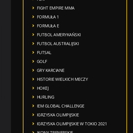
FIGHT EMPIRE MMA
FORMUŁA 1
FORMUŁA E
FUTBOL AMERYKAŃSKI
FUTBOL AUSTRALIJSKI
FUTSAL
GOLF
GRY KARCIANE
HISTORIE WIELKICH MECZY
HOKEJ
HURLING
IEM GLOBAL CHALLENGE
IGRZYSKA OLIMPIJSKIE
IGRZYSKA OLIMPIJSKIE W TOKIO 2021
IKONY TRENERSKIE