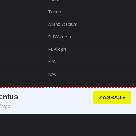
Torino
Allianz Stadium
R. D’Aversa
M. Allegri
N/A
N/A
entus
ZAGRAJ »
Empoli