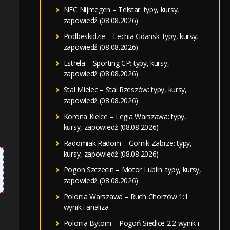
NEC Nijmegen – Telstar: typy, kursy,
zapowiedź (08.08.2026)
Podbeskidzie – Lechia Gdansk: typy, kursy,
zapowiedź (08.08.2026)
Estrela – Sporting CP: typy, kursy,
zapowiedź (08.08.2026)
Stal Mielec – Stal Rzeszów: typy, kursy,
zapowiedź (08.08.2026)
Korona Kielce – Legia Warszawa: typy,
kursy, zapowiedź (08.08.2026)
Radomiak Radom – Gornik Zabrze: typy,
kursy, zapowiedź (08.08.2026)
Pogon Szczecin – Motor Lublin: typy, kursy,
zapowiedź (08.08.2026)
Polonia Warszawa – Ruch Chorzów 1:1
wynik i analiza
Polonia Bytom – Pogoń Siedlce 2:2 wynik i