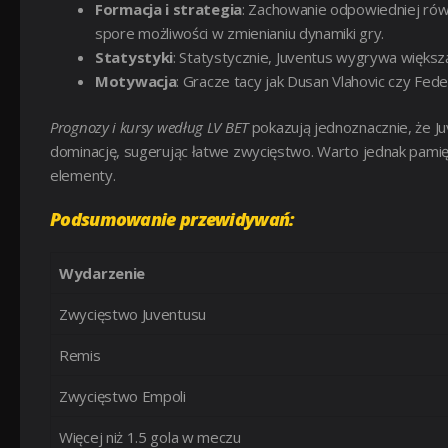
Formacja i strategia
: Zachowanie odpowiedniej ró
spore możliwości w zmienianiu dynamiki gry.
Statystyki
: Statystycznie, Juventus wygrywa większą
Motywacja
: Gracze tacy jak Dusan Vlahovic czy Fe
Prognozy i kursy według LV BET
pokazują jednoznacznie, że J
dominację, sugerując łatwe zwycięstwo. Warto jednak pami
elementy.
Podsumowanie przewidywań:
Wydarzenie
Zwycięstwo Juventusu
Remis
Zwycięstwo Empoli
Więcej niż 1.5 gola w meczu