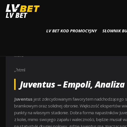
Strona główna
Menu
Juventus- Empoli (2025-02-02 13:30) Kursy, Typy – K
LV BET
LV BET KOD PROMOCYJNY
SŁOWNIK B
JUVENTUS- EMPOLI (2025-02-
BĘDZIE LEPSZY?
Menu
„`html
Juventus – Empoli, Analiz
Juventus
jest zdecydowanym faworytem nadchodzącego st
bramkowym oraz solidnej obronie. Większość ekspertów wi
punkty na własnym stadionie. Dobra forma napastników Juve
z kolei, mimo swojego zapału i waleczności, będzie musiał 
na statystyki drugiej połowy, gdzie Juventus ma znaczącą 