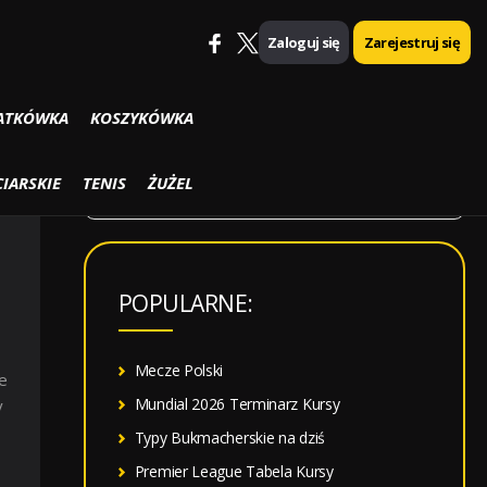
Zaloguj się
Zarejestruj się
SZUKAJ
ATKÓWKA
KOSZYKÓWKA
S
IARSKIE
TENIS
ŻUŻEL
z
u
k
POPULARNE:
a
j
:
Mecze Polski
e
Mundial 2026 Terminarz Kursy
y
,
Typy Bukmacherskie na dziś
Premier League Tabela Kursy