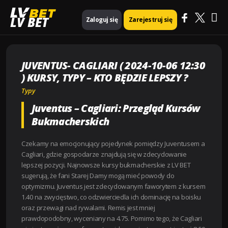
Ma
Strona główna
Typy
LV BET
Zaloguj się
Zarejestruj się
Juventus- Cagliari ( 2024-10-06 12:30 ) Kursy, Typy – Kto będzie lepszy ?
Me
JUVENTUS- CAGLIARI ( 2024-10-06 12:30
) KURSY, TYPY – KTO BĘDZIE LEPSZY ?
Typy
Juventus – Cagliari: Przegląd Kursów
Bukmacherskich
Czekamy na emocjonujący pojedynek pomiędzy Juventusem a
Cagliari, gdzie gospodarze znajdują się w zdecydowanie
lepszej pozycji. Najnowsze kursy bukmacherskie z LV BET
sugerują, że fani Starej Damy mogą mieć powody do
optymizmu. Juventus jest zdecydowanym faworytem z kursem
1.40 na zwycięstwo, co odzwierciedla ich dominację na boisku
oraz przewagi nad rywalami. Remis jest mniej
prawdopodobny, wyceniany na 4.75. Pomimo tego, że Cagliari