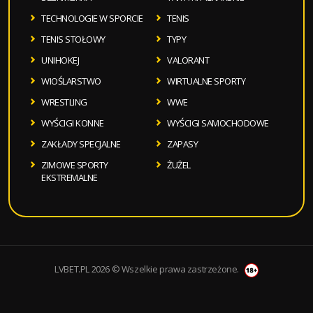
TECHNOLOGIE W SPORCIE
TENIS
TENIS STOŁOWY
TYPY
UNIHOKEJ
VALORANT
WIOŚLARSTWO
WIRTUALNE SPORTY
WRESTLING
WWE
WYŚCIGI KONNE
WYŚCIGI SAMOCHODOWE
ZAKŁADY SPECJALNE
ZAPASY
ZIMOWE SPORTY
ŻUŻEL
EKSTREMALNE
LVBET.PL 2026 © Wszelkie prawa zastrzeżone.