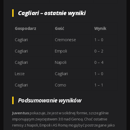
Cagliari – ostatnie wyniki
Gospodarz
Gość
Wynik
Cagliari
Cremonese
1 – 0
Cagliari
Empoli
0 – 2
Cagliari
Napoli
0 – 4
Lecce
Cagliari
1 – 0
Cagliari
Como
1 – 1
Podsumowanie wyników
Juventus
pokazuje, że jest w solidnej formie, szczególnie
imponującym zwycięstwem 3:0 nad Genoą. Choć ostatnie
remisy z Napoli, Empoli i AS Romą mogą być postrzegane jako