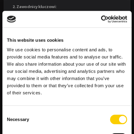
2. Zawodnicy kluczowi:
W składzie Juventusu znajdują się światowej klasy zawodnicy,
tacy jak Wojciech Szczęsny na bramce, którzy potrafią
odmienić losy spotkania w kluczowych momentach. Gra
ofensywna opiera się na zawodnikach takich jak Federico
Chiesa czy Dusan Vlahovic, którzy są w stanie strzelić bramki z
This website uses cookies
każdej pozycji.
We use cookies to personalise content and ads, to
3. Kondycja fizyczna i psychiczna:
provide social media features and to analyse our traffic.
Dzięki profesjonalnemu podejściu do przygotowań i
We also share information about your use of our site with
regeneracji, zawodnicy Juventusu są w doskonałej kondycji
our social media, advertising and analytics partners who
fizycznej i mentalnej, co pozwala im na zachowanie
may combine it with other information that you’ve
wytrzymałości i koncentracji przez całe 90 minut meczu.
provided to them or that they’ve collected from your use
4. Historia spotkań:
of their services.
W ostatnich spotkaniach bezpośrednich Juventus często
dominował nad Cagliari, co dodatkowo wzmacnia pozycję
turyńczyków jako faworytów.
Consent
Necessary
Selection
5. Atut własnego boiska:
Granie na własnym stadionie, przed własną publicznością,