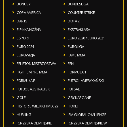
BONUSY
BUNDESLIGA
COPA AMERICA
COUNTER STRIKE
DARTS
DOTA 2
E-PIŁKA NOŻNA
EKSTRAKLASA
ESPORT
EURO 2020 / EURO 2021
EURO 2024
EUROLIGA
EUROWIZJA
FAME MMA
FELIETON MISTRZOSTWA
FEN
FIGHT EMPIRE MMA
FORMUŁA 1
FORMUŁA E
FUTBOL AMERYKAŃSKI
FUTBOL AUSTRALIJSKI
FUTSAL
GOLF
GRY KARCIANE
HISTORIE WIELKICH MECZY
HOKEJ
HURLING
IEM GLOBAL CHALLENGE
IGRZYSKA OLIMPIJSKIE
IGRZYSKA OLIMPIJSKIE W