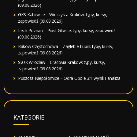
(09.08.2026)
GKS Katowice – Wieczysta Kraków: typy, kursy,
zapowiedź (09.08.2026)
Lech Poznan – Piast Gliwice: typy, kursy, zapowiedź
(09.08.2026)
Raków Częstochowa – Zaglebie Lubin: typy, kursy,
zapowiedź (09.08.2026)
Slask Wroclaw – Cracovia Krakow: typy, kursy,
zapowiedź (09.08.2026)
Puszcza Niepołomice – Odra Opole 3:1 wynik i analiza
KATEGORIE
AIR HOCKEY
ANALIZY OBSTAWIEŃ