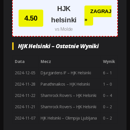
HJK
ZAGRAJ
4.50
helsinki
»
vs Molde
HJK Helsinki – Ostatnie Wyniki
Data
Mecz
Wynik
2024-12-05
Djurgardens IF – HJK Helsinki
6 – 1
2024-11-28
Panathinaikos – HJK Helsinki
1 – 0
2024-11-22
Shamrock Rovers – HJK Helsinki
0 – 4
2024-11-21
Shamrock Rovers – HJK Helsinki
0 – 2
2024-11-07
HJK Helsinki – Olimpija Ljubljana
0 – 2