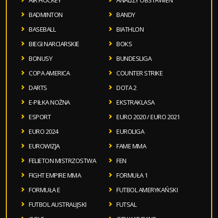
BADMINTON
BANDY
BASEBALL
BIATHLON
BIEGI NARCIARSKIE
BOKS
BONUSY
BUNDESLIGA
COPA AMERICA
COUNTER STRIKE
DARTS
DOTA 2
E-PIŁKA NOŻNA
EKSTRAKLASA
ESPORT
EURO 2020 / EURO 2021
EURO 2024
EUROLIGA
EUROWIZJA
FAME MMA
FELIETON MISTRZOSTWA
FEN
FIGHT EMPIRE MMA
FORMUŁA 1
FORMUŁA E
FUTBOL AMERYKAŃSKI
FUTBOL AUSTRALIJSKI
FUTSAL