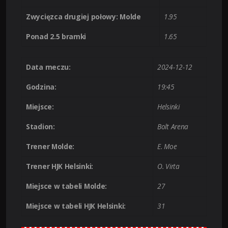
Zwycięzca drugiej połowy: Molde
1.95
Ponad 2.5 bramki
1.65
Data meczu:
2024-12-12
Godzina:
19:45
Miejsce:
Helsinki
Stadion:
Bolt Arena
Trener Molde:
E. Moe
Trener HJK Helsinki:
O. Virta
Miejsce w tabeli Molde:
27
Miejsce w tabeli HJK Helsinki:
31