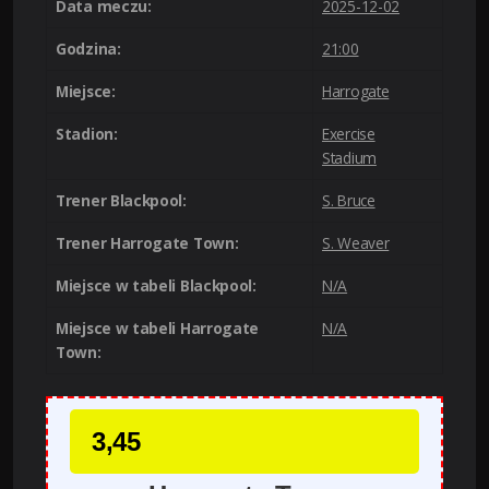
Data meczu:
2025-12-02
Godzina:
21:00
Miejsce:
Harrogate
Stadion:
Exercise
Stadium
Trener Blackpool:
S. Bruce
Trener Harrogate Town:
S. Weaver
Miejsce w tabeli Blackpool:
N/A
Miejsce w tabeli Harrogate
N/A
Town:
3,45