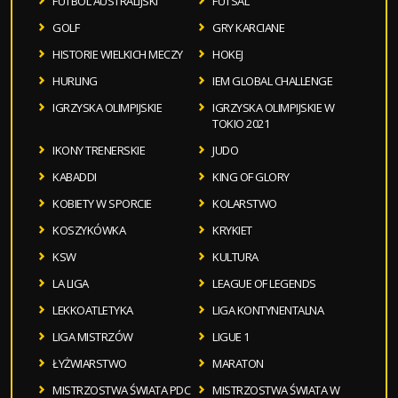
FUTBOL AUSTRALIJSKI
FUTSAL
GOLF
GRY KARCIANE
HISTORIE WIELKICH MECZY
HOKEJ
HURLING
IEM GLOBAL CHALLENGE
IGRZYSKA OLIMPIJSKIE
IGRZYSKA OLIMPIJSKIE W
TOKIO 2021
IKONY TRENERSKIE
JUDO
KABADDI
KING OF GLORY
KOBIETY W SPORCIE
KOLARSTWO
KOSZYKÓWKA
KRYKIET
KSW
KULTURA
LA LIGA
LEAGUE OF LEGENDS
LEKKOATLETYKA
LIGA KONTYNENTALNA
LIGA MISTRZÓW
LIGUE 1
ŁYŻWIARSTWO
MARATON
MISTRZOSTWA ŚWIATA PDC
MISTRZOSTWA ŚWIATA W