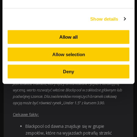
Azj.
2.40
–
1.55
handicap 0
(+0 Harrogate)
(+0
Blackpool)
Show details
Redakcyjne podsumowanie:
Kursowa przewaga Blackpool
Allow all
we wszystkich kluczowych zakładach jednoznacznie
wskazuje, że to właśnie goście są naszymi faworytami tego
spotkania. Niewysoki kurs na zwycięstwo (1.94) oraz jeszcze
Allow selection
lepsze możliwości w rynkach zabezpieczających (azjatycki
handicap, podwójna szansa) potwierdzają, że LV BET stawia na
Deny
ekipę z wyspy.
Jeśli szukasz zakładu, który łączy umiarkowane ryzyko z atrakcyjną
wyceną, warto rozważyć właśnie Blackpool w zakładzie głównym lub
podwójnej szansie. Dla zwolenników mniejszych bramek ciekawą
opcją może być również rynek „Under 1.5” z kursem 3.90.
Ciekawe fakty:
Blackpool od dawna znajduje się w grupie
zespołów, które na wyjazdach potrafią strzelić