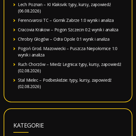
Lech Poznan – KI Klaksvik: typy, kursy, zapowiedź
(06.08.2026)
Ferencvarosi TC – Gornik Zabrze 1:0 wynik i analiza
Cracovia Krakow – Pogon Szczecin 0:2 wynik i analiza
Chrobry Głogów – Odra Opole 0:1 wynik i analiza
Pogoń Grod. Mazowiecki – Puszcza Niepołomice 1:0
wynik i analiza
Ruch Chorzów – Miedz Legnica: typy, kursy, zapowiedź
(02.08.2026)
Stal Mielec – Podbeskidzie: typy, kursy, zapowiedź
(02.08.2026)
KATEGORIE