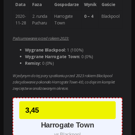
Data
Faza
Gospodarze
Wynik
Goście
2020-
2. runda
Harrogate
0 – 4
Blackpool
11-28
Pucharu
Town
Podsumowanie przed rokiem 2023:
Wygrane Blackpool:
1 (100%)
Wygrane Harrogate Town:
0 (0%)
Remisy:
0 (0%)
W jedynym do tej pory spotkaniu przed 2023 rokiem Blackpool
zdecydowanie pokonało Harrogate Town 4:0, co daje im komplet
zwycięstw w analizowanym okresie.
3,45
Harrogate Town
vs Blackpool