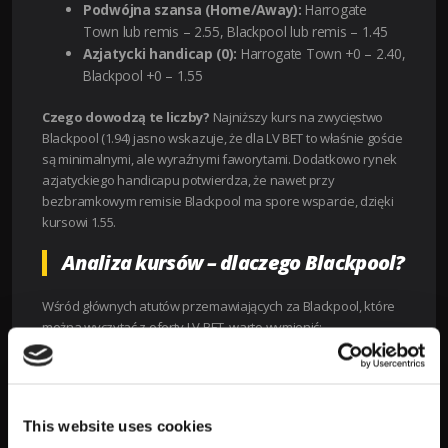
Podwójna szansa (Home/Away):
Harrogate
Town lub remis – 2.55, Blackpool lub remis – 1.45
Azjatycki handicap (0):
Harrogate Town +0 – 2.40,
Blackpool +0 – 1.55
Czego dowodzą te liczby?
Najniższy kurs na zwycięstwo
Blackpool (1.94) jasno wskazuje, że dla LV BET to właśnie goście
są minimalnymi, ale wyraźnymi faworytami. Dodatkowo rynek
azjatyckiego handicapu potwierdza, że nawet przy
bezbramkowym remisie Blackpool ma spore wsparcie, dzięki
kursowi 1.55.
Analiza kursów – dlaczego Blackpool?
Wśród głównych atutów przemawiających za Blackpool, które
można wyczytać z oferty LV BET, warto wymienić:
Niska wartość kursu na zwycięstwo (1.94):
bukmacherzy widzą większą szansę na triumf
zespołu przyjezdnego;
This website uses cookies
Podwójna szansa na korzyść gości (1.45):