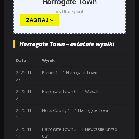
Harrogate Town
vs Blackpool
ZAGRAJ »
Harrogate Town – ostatnie wyniki
Data
Wynik
2025-11-
Barnet 1 – 1 Harrogate Town
29
2025-11-
Harrogate Town 0 – 2 Walsall
22
2025-11-
Notts County 1 – 1 Harrogate Town
15
2025-11-
Harrogate Town 3 – 1 Newcastle United
11
U21