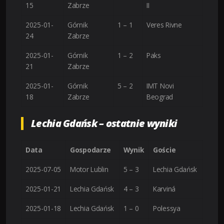
15
Zabrze
II
2025-01-
Górnik
1 – 1
Veres Rivne
24
Zabrze
2025-01-
Górnik
1 – 2
Paks
21
Zabrze
2025-01-
Górnik
5 – 2
IMT Novi
18
Zabrze
Beograd
Lechia Gdańsk – ostatnie wyniki
Data
Gospodarze
Wynik
Goście
2025-07-05
Motor Lublin
5 – 3
Lechia Gdańsk
2025-01-21
Lechia Gdańsk
4 – 3
Karviná
2025-01-18
Lechia Gdańsk
1 – 0
Polessya