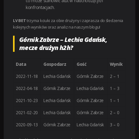
co może stanowić atut w nadchodzących
konfrontacjach.
LV BET
trzyma kciuki za obie drużyny i zaprasza do śledzenia
kolejnych wyników oraz analiz na naszym blogu!
Górnik Zabrze – Lechia Gdańsk,
mecze drużyn h2h?
Data
Gospodarz
Gość
Wynik
2022-11-18
Lechia Gdańsk
Górnik Zabrze
2 – 1
2022-04-18
Górnik Zabrze
Lechia Gdańsk
1 – 3
2021-10-23
Lechia Gdańsk
Górnik Zabrze
1 – 1
2021-02-20
Lechia Gdańsk
Górnik Zabrze
2 – 0
2020-09-13
Górnik Zabrze
Lechia Gdańsk
3 – 0