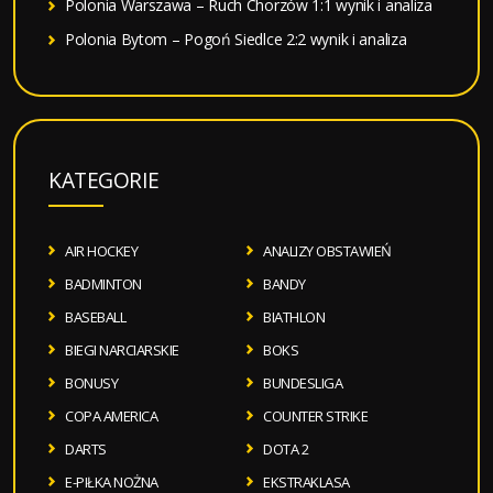
Polonia Warszawa – Ruch Chorzów 1:1 wynik i analiza
Polonia Bytom – Pogoń Siedlce 2:2 wynik i analiza
KATEGORIE
AIR HOCKEY
ANALIZY OBSTAWIEŃ
BADMINTON
BANDY
BASEBALL
BIATHLON
BIEGI NARCIARSKIE
BOKS
BONUSY
BUNDESLIGA
COPA AMERICA
COUNTER STRIKE
DARTS
DOTA 2
E-PIŁKA NOŻNA
EKSTRAKLASA