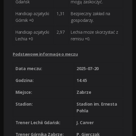
Gdańsk
mogą zaskoczyć.
Handicap azjatycki
1,31
Bezpieczny zakład na
Górnik +0
gospodarzy.
Handicap azjatycki
2,97
Lechia może skorzystać z
Lechia +0
remisu +0.
Podstawowe informacje o meczu
Data meczu:
2025-07-20
Godzina:
14:45
Miejsce:
Zabrze
Stadion:
Stadion im. Ernesta
Pohla
Trener Lechii Gdańsk:
J. Carver
Trener Górnika Zabrze:
P. Gierczak