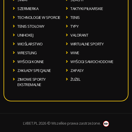
SZERMIERKA
TAKTYKI PIŁKARSKIE
TECHNOLOGIE W SPORCIE
TENIS
TENIS STOŁOWY
TYPY
UNIHOKEJ
VALORANT
WIOŚLARSTWO
WIRTUALNE SPORTY
WRESTLING
WWE
WYŚCIGI KONNE
WYŚCIGI SAMOCHODOWE
ZAKŁADY SPECJALNE
ZAPASY
ZIMOWE SPORTY
ŻUŻEL
EKSTREMALNE
LVBET.PL 2026 © Wszelkie prawa zastrzeżone.