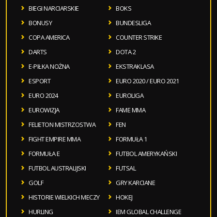
BIEGI NARCIARSKIE
BOKS
BONUSY
BUNDESLIGA
COPA AMERICA
COUNTER STRIKE
DARTS
DOTA 2
E-PIŁKA NOŻNA
EKSTRAKLASA
ESPORT
EURO 2020 / EURO 2021
EURO 2024
EUROLIGA
EUROWIZJA
FAME MMA
FELIETON MISTRZOSTWA
FEN
FIGHT EMPIRE MMA
FORMUŁA 1
FORMUŁA E
FUTBOL AMERYKAŃSKI
FUTBOL AUSTRALIJSKI
FUTSAL
GOLF
GRY KARCIANE
HISTORIE WIELKICH MECZY
HOKEJ
HURLING
IEM GLOBAL CHALLENGE