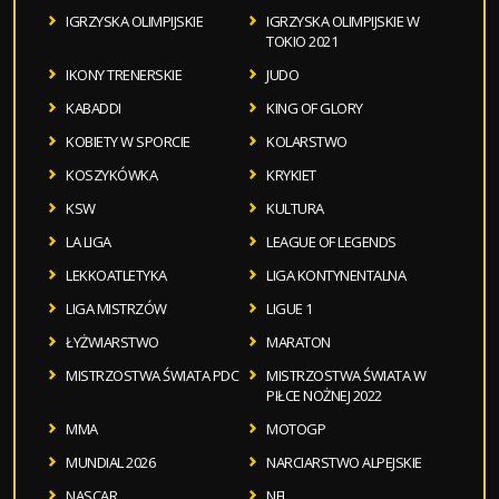
IGRZYSKA OLIMPIJSKIE
IGRZYSKA OLIMPIJSKIE W
TOKIO 2021
IKONY TRENERSKIE
JUDO
KABADDI
KING OF GLORY
KOBIETY W SPORCIE
KOLARSTWO
KOSZYKÓWKA
KRYKIET
KSW
KULTURA
LA LIGA
LEAGUE OF LEGENDS
LEKKOATLETYKA
LIGA KONTYNENTALNA
LIGA MISTRZÓW
LIGUE 1
ŁYŻWIARSTWO
MARATON
MISTRZOSTWA ŚWIATA PDC
MISTRZOSTWA ŚWIATA W
PIŁCE NOŻNEJ 2022
MMA
MOTOGP
MUNDIAL 2026
NARCIARSTWO ALPEJSKIE
NASCAR
NFL