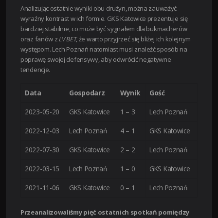
Analizując ostatnie wyniki obu drużyn, można zauważyć
wyraźny kontrast w ich formie. GKS Katowice prezentuje się
bardziej stabilnie, co może być sygnałem dla bukmacherów
oraz fanów z
LV BET
, że warto przyjrzeć się bliżej ich kolejnym
występom. Lech Poznań natomiast musi znaleźć sposób na
poprawę swojej defensywy, aby odwrócić negatywne
tendencje.
Data
Gospodarz
Wynik
Gość
2023-05-20
GKS Katowice
1 – 3
Lech Poznań
2022-12-03
Lech Poznań
4 – 1
GKS Katowice
2022-07-30
GKS Katowice
2 – 2
Lech Poznań
2022-03-15
Lech Poznań
1 – 0
GKS Katowice
2021-11-06
GKS Katowice
0 – 1
Lech Poznań
Przeanalizowaliśmy pięć ostatnich spotkań pomiędzy