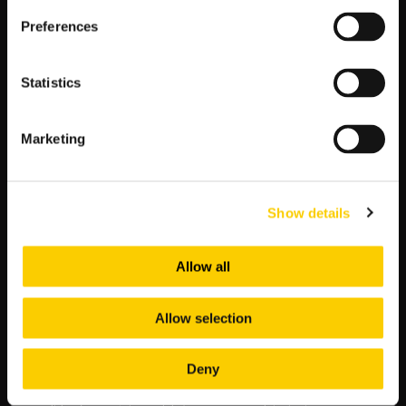
Preferences
Powiązanie z tą tabelą jasno wskazuje na dominację Lecha.
Choć kursy na zwycięstwo GKS Katowice oraz na remis są
większe, co sugeruje wyższe ryzyko, to jednocześnie większa
Statistics
premia dla odważnych typerów. Dla tych, którzy poszukują
bezpieczniejszych zakładów, zwycięstwo Lecha, mimo że z
mniejszą premią, wydaje się bardziej pewnym wyborem.
Marketing
Atuty Lecha Poznań:
Taktyka i strategia:
Trener Lecha, dzięki
wieloletniemu doświadczeniu, potrafi skutecznie
Show details
dostosować strategię do przeciwnika.
Wsparcie kibiców:
Lech Poznań ma ogromną bazę
Allow all
fanów, którzy zagrzewają ich do walki na każdym
meczu, zarówno u siebie, jak i na wyjazdach.
Inwestycje i sponsoring:
Silne zaplecze finansowe
Allow selection
pozwala na kupno utalentowanych piłkarzy, co
nieustannie umacnia skład drużyny.
Deny
Podsumowując, Lech Poznań jako zespół z bogatą historią i