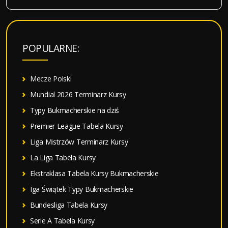
z
u
k
a
POPULARNE:
j
:
Mecze Polski
Mundial 2026 Terminarz Kursy
Typy Bukmacherskie na dziś
Premier League Tabela Kursy
Liga Mistrzów Terminarz Kursy
La Liga Tabela Kursy
Ekstraklasa Tabela Kursy Bukmacherskie
Iga Świątek Typy Bukmacherskie
Bundesliga Tabela Kursy
Serie A Tabela Kursy