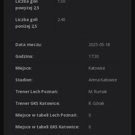
Liczba goli
1.50
powyżej 2,5
Liczba goli
2.40
poniżej 2,5
Data meczu:
2025-05-18
Godzina:
17:30
Miejsce:
Katowice
Stadion:
Arena Katowice
Trener Lech Poznań:
M. Rumak
Trener GKS Katowice:
R. Górak
Miejsce w tabeli Lech Poznań:
0
Miejsce w tabeli GKS Katowice:
0