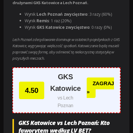
drużynami GKS Katowice a Lech Poznań.
Wynik
Lech Poznań zwycięstwo
: 3 razy (60%)
Wynik
Remis
: 1 raz (20%)
Wynik
GKS Katowice zwycięstwo
: 0 razy (0%)
Lech Poznań zdecydowanie dominuje w ostatnich pojedynkach z GKS
Katowice, wygrywając większość spotkań. Katowiczanie będą musieli
poprawić swoją formę, aby odmienić tę niekorzystną statystykę w
przyszłych meczach.
GKS
ZAGRAJ
Katowice
4.50
»
vs Lech
Poznan
GKS Katowice vs Lech Poznań: Kto
faworytem według LV BET?