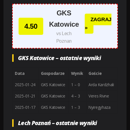
GKS
ZAGRAJ
Katowice
4.50
»
vs Lech
Poznan
GKS Katowice – ostatnie wyniki
Data
Gospodarze
Wynik
Goście
2025-01-24
GKS Katowice
1 – 0
Arda Kardzhali
2025-01-21
GKS Katowice
4 – 3
Veres Rivne
2025-01-17
GKS Katowice
1 – 3
Nyiregyhaza
Lech Poznań – ostatnie wyniki