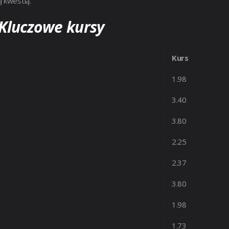
 kwestią.
 Kluczowe kursy
Kurs
1.98
3.40
3.80
2.25
2.37
3.80
1.98
1.73