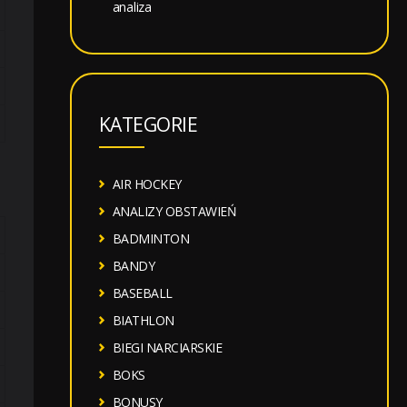
analiza
KATEGORIE
AIR HOCKEY
ANALIZY OBSTAWIEŃ
BADMINTON
BANDY
BASEBALL
BIATHLON
BIEGI NARCIARSKIE
BOKS
BONUSY