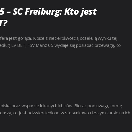
 – SC Freiburg: Kto jest
T?
ra jest gorąca. Kibice z niecierpliwością oczekują wyniku tej
Według LV BET, FSV Mainz 05 wydaje się posiadać przewagę, co
oiska oraz wsparcie lokalnych kibiców. Biorąc pod uwagę formę
rzy, co jest odzwierciedlone w stosunkowo niższym kursie na ich