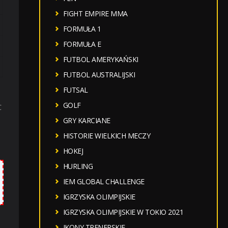
FIGHT EMPIRE MMA
FORMUŁA 1
FORMUŁA E
FUTBOL AMERYKAŃSKI
FUTBOL AUSTRALIJSKI
FUTSAL
GOLF
C
GRY KARCIANE
.
HISTORIE WIELKICH MECZY
HOKEJ
HURLING
IEM GLOBAL CHALLENGE
IGRZYSKA OLIMPIJSKIE
IGRZYSKA OLIMPIJSKIE W TOKIO 2021
IKONY TRENERSKIE