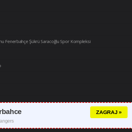
mu Fenerbahçe Şükrü Saracoğlu Spor Kompleksi
o
rbahce
ZAGRAJ »
angers