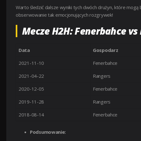
Warto śledzić dalsze wyniki tych dwóch drużyn, które mogą by
obserwowanie tak emocjonujących rozgrywek!
Mecze H2H: Fenerbahce vs
Data
Gospodarz
2021-11-10
Fenerbahce
2021-04-22
Rangers
2020-12-05
Fenerbahce
2019-11-28
Rangers
2018-08-14
Fenerbahce
Podsumowanie: