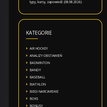
typy, kursy, zapowiedź (08.08.2026)
KATEGORIE
AIR HOCKEY
ANALIZY OBSTAWIEŃ
BADMINTON
BANDY
BASEBALL
BIATHLON
BIEGI NARCIARSKIE
BOKS
BONUSY