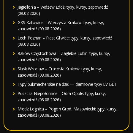
Jagiellonia – Widzew Łódź: typy, kursy, zapowiedź
(09.08.2026)
GKS Katowice – Wieczysta Kraków: typy, kursy,
zapowiedź (09.08.2026)
Lech Poznan – Piast Gliwice: typy, kursy, zapowiedź
(09.08.2026)
Raków Częstochowa – Zaglebie Lubin: typy, kursy,
zapowiedź (09.08.2026)
Slask Wroclaw – Cracovia Krakow: typy, kursy,
zapowiedź (09.08.2026)
Typy bukmacherskie na dziś — darmowe typy LV BET
Puszcza Niepołomice – Odra Opole: typy, kursy,
zapowiedź (08.08.2026)
Miedz Legnica – Pogoń Grod. Mazowiecki: typy, kursy,
zapowiedź (08.08.2026)