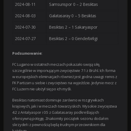
2024-08-11
Samsunspor 0 – 2 Besiktas
2024-08-03
Galatasaray 0 – 5 Besiktas
2024-07-30
Besiktas 2 – 1 Sakaryaspor
2024-07-27
Besiktas 2 – 0 Genclerbirligi
Podsumowanie:
FC Lugano w ostatnich meczach pokazało swoją siłę,
szczególnie w imponującym zwycięstwie 7:1 z Brühl. Ich forma
w europejskich eliminacjach również jest godna uwagi: remis z
FK Partizan u siebie i zwycięstwo na wyjeździe. Jedynie mecz z
FC Luzern nie ułożył się po ich myśli.
Besiktas natomiast dominuje zarówno w rozgrywkach
krajowych, jak i w meczach towarzyskich. Wysokie zwycięstwa
4:2 z Antalyaspor i 0:5 z Galatasaray podkreślają ich
ofensywną potęgę. Znakomity początek sezonu dodał im
skrzydeł i z pewnością będą trudnym przeciwnikiem dla
każdego.