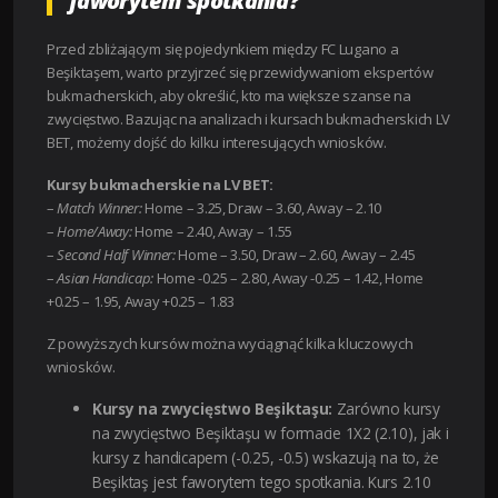
faworytem spotkania?
Przed zbliżającym się pojedynkiem między FC Lugano a
Beşiktaşem, warto przyjrzeć się przewidywaniom ekspertów
bukmacherskich, aby określić, kto ma większe szanse na
zwycięstwo. Bazując na analizach i kursach bukmacherskich LV
BET, możemy dojść do kilku interesujących wniosków.
Kursy bukmacherskie na LV BET:
–
Match Winner:
Home – 3.25, Draw – 3.60, Away – 2.10
–
Home/Away:
Home – 2.40, Away – 1.55
–
Second Half Winner:
Home – 3.50, Draw – 2.60, Away – 2.45
–
Asian Handicap:
Home -0.25 – 2.80, Away -0.25 – 1.42, Home
+0.25 – 1.95, Away +0.25 – 1.83
Z powyższych kursów można wyciągnąć kilka kluczowych
wniosków.
Kursy na zwycięstwo Beşiktaşu:
Zarówno kursy
na zwycięstwo Beşiktaşu w formacie 1X2 (2.10), jak i
kursy z handicapem (-0.25, -0.5) wskazują na to, że
Beşiktaş jest faworytem tego spotkania. Kurs 2.10