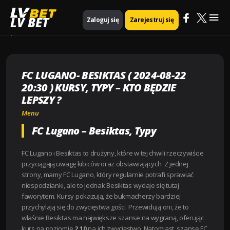
Mai
Strona główna
Menu
LV BET
Zaloguj się
Zarejestruj się
FC Lugano- Besiktas ( 2024-08-22 20:30 ) Kursy, Typy – Kto będzie lepszy
?
Me
FC LUGANO- BESIKTAS ( 2024-08-22
20:30 ) KURSY, TYPY – KTO BĘDZIE
LEPSZY ?
Menu
FC Lugano – Besiktas, Typy
FC Lugano i Besiktas to drużyny, które w tej chwili rzeczywiście
przyciągają uwagę kibiców oraz obstawiających. Z jednej
strony, mamy FC Lugano, który regularnie potrafi sprawiać
niespodzianki, ale to jednak Besiktas wydaje się tutaj
faworytem. Kursy pokazują, że bukmacherzy bardziej
przychylają się do zwycięstwa gości. Przewidują oni, że to
właśnie Besiktas ma największe szanse na wygraną, oferując
kurs na poziomie
2.10
na ich zwycięstwo. Natomiast, szanse FC