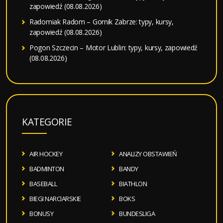
zapowiedź (08.08.2026)
Radomiak Radom – Gornik Zabrze: typy, kursy,
zapowiedź (08.08.2026)
Pogon Szczecin – Motor Lublin: typy, kursy, zapowiedź
(08.08.2026)
KATEGORIE
AIR HOCKEY
ANALIZY OBSTAWIEŃ
BADMINTON
BANDY
BASEBALL
BIATHLON
BIEGI NARCIARSKIE
BOKS
BONUSY
BUNDESLIGA