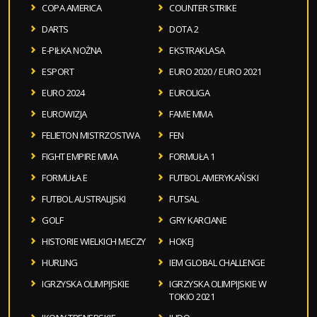
COPA AMERICA
COUNTER STRIKE
DARTS
DOTA 2
E-PIŁKA NOŻNA
EKSTRAKLASA
ESPORT
EURO 2020 / EURO 2021
EURO 2024
EUROLIGA
EUROWIZJA
FAME MMA
FELIETON MISTRZOSTWA
FEN
FIGHT EMPIRE MMA
FORMUŁA 1
FORMUŁA E
FUTBOL AMERYKAŃSKI
FUTBOL AUSTRALIJSKI
FUTSAL
GOLF
GRY KARCIANE
HISTORIE WIELKICH MECZY
HOKEJ
HURLING
IEM GLOBAL CHALLENGE
IGRZYSKA OLIMPIJSKIE
IGRZYSKA OLIMPIJSKIE W
TOKIO 2021