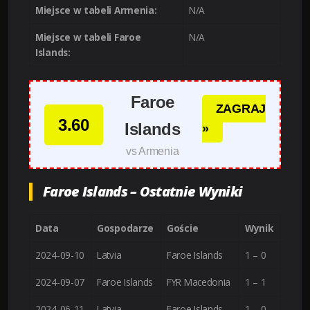
Miejsce w tabeli Armenia:
N/A
Miejsce w tabeli Faroe
N/A
Islands:
Faroe
ZAGRAJ
3.60
Islands
»
vs Armenia
Faroe Islands – Ostatnie Wyniki
Data
Gospodarze
Goście
Wynik
2024-09-10
Latvia
Faroe Islands
1 – 0
2024-09-07
Faroe Islands
FYR Macedonia
1 – 1
2024-06-11
Latvia
Faroe Islands
1 – 0