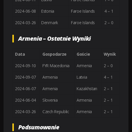
2024-06-08
Estonia
Faroe Islands
4 – 1
2024-03-26
Denmark
Faroe Islands
2 – 0
Armenia – Ostatnie Wyniki
Data
Gospodarze
Goście
Wynik
2024-09-10
FYR Macedonia
Armenia
2 – 0
2024-09-07
Armenia
Latvia
4 – 1
2024-06-07
Armenia
Kazakhstan
2 – 1
2024-06-04
Slovenia
Armenia
2 – 1
2024-03-26
Czech Republic
Armenia
2 – 1
Podsumowanie