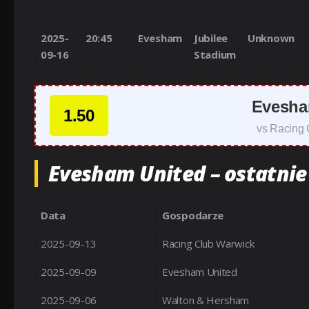
2025-
20:45
Evesham
Jubilee
Unknown
09-16
Stadium
Evesha
1.50
vs Racing 
Evesham United – ostatnie
Data
Gospodarze
2025-09-13
Racing Club Warwick
2025-09-09
Evesham United
2025-09-06
Walton & Hersham