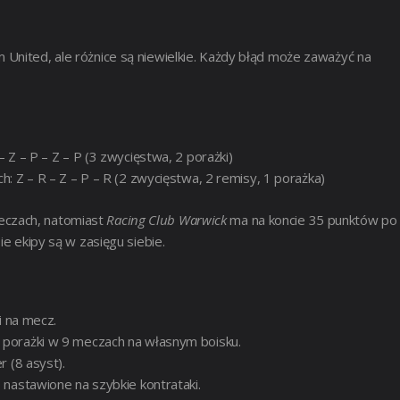
United, ale różnice są niewielkie. Każdy błąd może zaważyć na
– Z – P – Z – P (3 zwycięstwa, 2 porażki)
h: Z – R – Z – P – R (2 zwycięstwa, 2 remisy, 1 porażka)
eczach, natomiast
Racing Club Warwick
ma na koncie 35 punktów po
ie ekipy są w zasięgu siebie.
i na mecz.
 porażki w 9 meczach na własnym boisku.
r (8 asyst).
 nastawione na szybkie kontrataki.