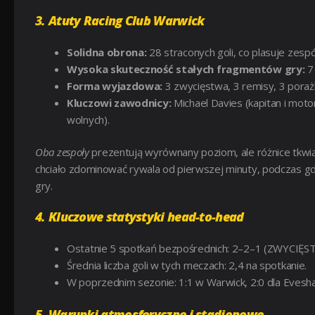
3. Atuty Racing Club Warwick
Solidna obrona:
28 straconych goli, co plasuje zesp
Wysoka skuteczność stałych fragmentów gry:
7 
Forma wyjazdowa:
3 zwycięstwa, 3 remisy, 3 poraż
Kluczowi zawodnicy:
Michael Davies (kapitan i mot
wolnych).
Oba zespoły
prezentują wyrównany poziom, ale różnice tkwią
chciało zdominować rywala od pierwszej minuty, podczas gdy
gry.
4. Kluczowe statystyki head-to-head
Ostatnie 5 spotkań bezpośrednich: 2–2–1 (ZWYCIĘS
Średnia liczba goli w tych meczach: 2,4 na spotkanie.
W poprzednim sezonie: 1:1 w Warwick, 2:0 dla Evesh
5. Warunki atmosferyczne i stadionowe