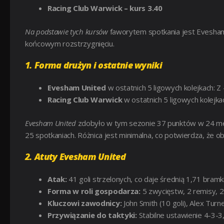
Racing Club Warwick – kurs 3.40
Na podstawie tych kursów
faworytem spotkania jest Evesham 
końcowym rozstrzygnięciu.
1. Forma drużyn i ostatnie wyniki
Evesham United
w ostatnich 5 ligowych kolejkach: Z 
Racing Club Warwick
w ostatnich 5 ligowych kolejkac
Evesham United
zdobyło w tym sezonie 37 punktów w 24 m
25 spotkaniach. Różnica jest minimalna, co potwierdza, że ob
2. Atuty Evesham United
Atak:
41 goli strzelonych, co daje średnią 1,71 bramk
Forma w roli gospodarza:
5 zwycięstw, 2 remisy, 2
Kluczowi zawodnicy:
John Smith (10 goli), Alex Turne
Przywiązanie do taktyki:
Stabilne ustawienie 4-3-3,