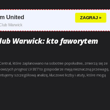
m United
ZAGRAJ »
Club Warwick
Club Warwick: kto faworytem
entral, które zaplanowano na sobotnie popołudnie, zmierzą się ze
owszych prognoz LV BET
to gospodarze mają nieznaczną przewagę,
ntujemy szczegółową analizę, kluczowe liczby i atuty, które mogą