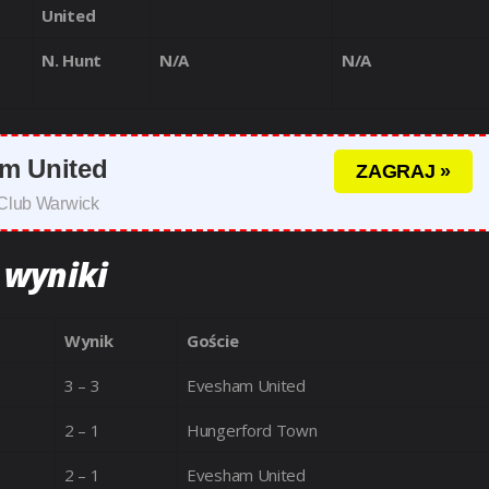
United
N. Hunt
N/A
N/A
m United
ZAGRAJ »
Club Warwick
 wyniki
Wynik
Goście
3 – 3
Evesham United
2 – 1
Hungerford Town
2 – 1
Evesham United