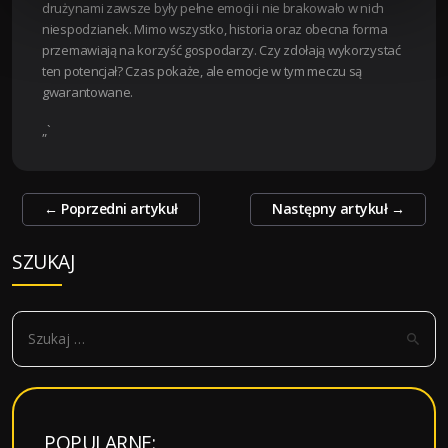
drużynami zawsze były pełne emocji i nie brakowało w nich
niespodzianek. Mimo wszystko, historia oraz obecna forma
przemawiają na korzyść gospodarzy. Czy zdołają wykorzystać
ten potencjał? Czas pokaże, ale emocje w tym meczu są
gwarantowane.
„`
Zobacz
←
Poprzedni artykuł
Następny artykuł
→
wpisy
SZUKAJ
S
z
u
k
a
POPULARNE: