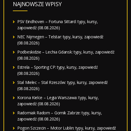
NAJNOWSZE WPISY
PSV Eindhoven – Fortuna Sittard: typy, kursy,
zapowiedź (08.08.2026)
NEC Nijmegen – Telstar: typy, kursy, zapowiedź
(08.08.2026)
Podbeskidzie – Lechia Gdansk: typy, kursy, zapowiedź
(08.08.2026)
Estrela – Sporting CP: typy, kursy, zapowiedź
(08.08.2026)
Stal Mielec – Stal Rzeszów: typy, kursy, zapowiedź
(08.08.2026)
Korona Kielce – Legia Warszawa: typy, kursy,
zapowiedź (08.08.2026)
Radomiak Radom – Gornik Zabrze: typy, kursy,
zapowiedź (08.08.2026)
Pogon Szczecin – Motor Lublin: typy, kursy, zapowiedź