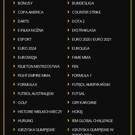
BONUSY
BUNDESLIGA
COPA AMERICA
COUNTER STRIKE
DARTS
DOTA 2
E-PIŁKA NOŻNA
EKSTRAKLASA
ESPORT
EURO 2020 / EURO 2021
EURO 2024
EUROLIGA
EUROWIZJA
FAME MMA
FELIETON MISTRZOSTWA
FEN
FIGHT EMPIRE MMA
FORMUŁA 1
FORMUŁA E
FUTBOL AMERYKAŃSKI
FUTBOL AUSTRALIJSKI
FUTSAL
GOLF
GRY KARCIANE
HISTORIE WIELKICH MECZY
HOKEJ
HURLING
IEM GLOBAL CHALLENGE
IGRZYSKA OLIMPIJSKIE
IGRZYSKA OLIMPIJSKIE W