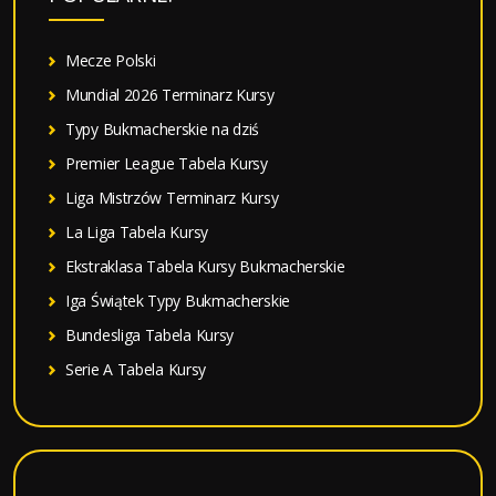
j
:
Mecze Polski
Mundial 2026 Terminarz Kursy
Typy Bukmacherskie na dziś
Premier League Tabela Kursy
Liga Mistrzów Terminarz Kursy
La Liga Tabela Kursy
Ekstraklasa Tabela Kursy Bukmacherskie
Iga Świątek Typy Bukmacherskie
Bundesliga Tabela Kursy
Serie A Tabela Kursy