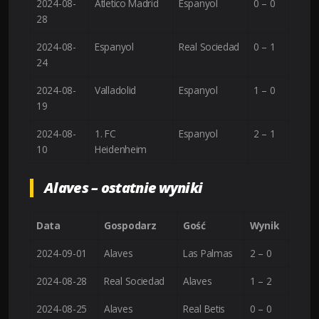
2024-08-
Atletico Madrid
Espanyol
0 – 0
28
2024-08-
Espanyol
Real Sociedad
0 – 1
24
2024-08-
Valladolid
Espanyol
1 – 0
19
2024-08-
1. FC
Espanyol
2 – 1
10
Heidenheim
Alaves – ostatnie wyniki
Data
Gospodarz
Gość
Wynik
2024-09-01
Alaves
Las Palmas
2 – 0
2024-08-28
Real Sociedad
Alaves
1 – 2
2024-08-25
Alaves
Real Betis
0 – 0