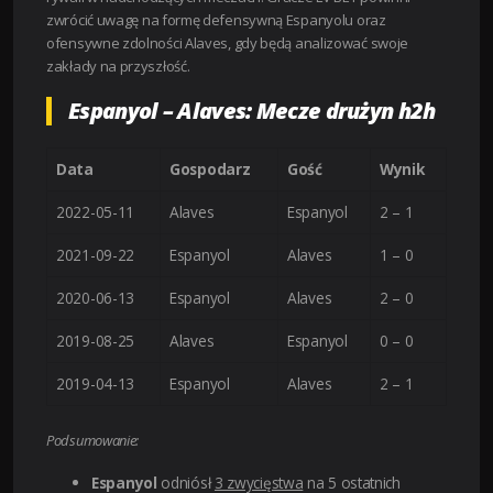
zwrócić uwagę na formę defensywną Espanyolu oraz
ofensywne zdolności Alaves, gdy będą analizować swoje
zakłady na przyszłość.
Espanyol – Alaves: Mecze drużyn h2h
Data
Gospodarz
Gość
Wynik
2022-05-11
Alaves
Espanyol
2 – 1
2021-09-22
Espanyol
Alaves
1 – 0
2020-06-13
Espanyol
Alaves
2 – 0
2019-08-25
Alaves
Espanyol
0 – 0
2019-04-13
Espanyol
Alaves
2 – 1
Podsumowanie:
Espanyol
odniósł
3 zwycięstwa
na 5 ostatnich