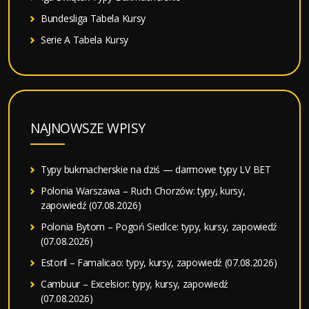
Bundesliga Tabela Kursy
Serie A Tabela Kursy
NAJNOWSZE WPISY
Typy bukmacherskie na dziś — darmowe typy LV BET
Polonia Warszawa – Ruch Chorzów: typy, kursy,
zapowiedź (07.08.2026)
Polonia Bytom – Pogoń Siedlce: typy, kursy, zapowiedź
(07.08.2026)
Estoril – Famalicao: typy, kursy, zapowiedź (07.08.2026)
Cambuur – Excelsior: typy, kursy, zapowiedź
(07.08.2026)