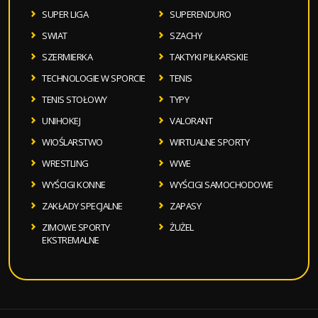
SUPER LIGA
SUPERENDURO
SWIAT
SZACHY
SZERMIERKA
TAKTYKI PIŁKARSKIE
TECHNOLOGIE W SPORCIE
TENIS
TENIS STOŁOWY
TYPY
UNIHOKEJ
VALORANT
WIOŚLARSTWO
WIRTUALNE SPORTY
WRESTLING
WWE
WYŚCIGI KONNE
WYŚCIGI SAMOCHODOWE
ZAKŁADY SPECJALNE
ZAPASY
ZIMOWE SPORTY
ŻUŻEL
EKSTREMALNE