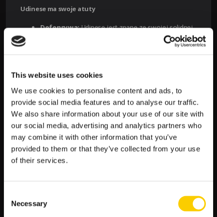
Udinese ma swoje atuty
Defensywa:
Udinese jest znane ze swojej solidnej
obrony, potrafią skutecznie zamknąć dostęp do
własnej bramki.
Kontrataki:
Szybkie przejścia z obrony do ataku są
ich specjalnością, a mając odpowiednich
This website uses cookies
wykonawców, mogą błyskawicznie zmienić przebieg
We use cookies to personalise content and ads, to
gry.
Motywacja:
Motywacja do wygranej w tym meczu
provide social media features and to analyse our traffic.
jest wysoka, co może dodatkowo podkręcić ich
We also share information about your use of our site with
formę na boisku.
our social media, advertising and analytics partners who
may combine it with other information that you’ve
Analiza bukmacherska LV BET
provided to them or that they’ve collected from your use
Według danych dostarczonych przez LV BET, kursy wynoszą:
of their services.
Zwycięstwo Empoli:
2.92
Remis:
2.88
Zwycięstwo Udinese:
2.78
Consent
Necessary
Selection
Jak można zauważyć, bukmacherzy LV BET dają nieco większe