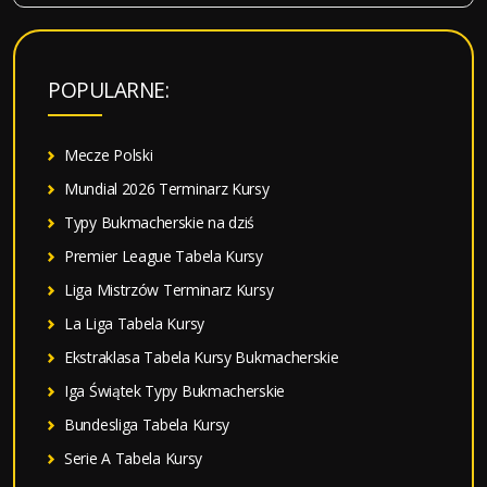
u
k
a
POPULARNE:
j
:
Mecze Polski
Mundial 2026 Terminarz Kursy
Typy Bukmacherskie na dziś
Premier League Tabela Kursy
Liga Mistrzów Terminarz Kursy
La Liga Tabela Kursy
Ekstraklasa Tabela Kursy Bukmacherskie
Iga Świątek Typy Bukmacherskie
Bundesliga Tabela Kursy
Serie A Tabela Kursy