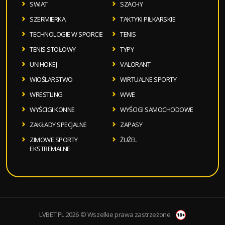
SWIAT
SZACHY
SZERMIERKA
TAKTYKI PIŁKARSKIE
TECHNOLOGIE W SPORCIE
TENIS
TENIS STOŁOWY
TYPY
UNIHOKEJ
VALORANT
WIOŚLARSTWO
WIRTUALNE SPORTY
WRESTLING
WWE
WYŚCIGI KONNE
WYŚCIGI SAMOCHODOWE
ZAKŁADY SPECJALNE
ZAPASY
ZIMOWE SPORTY
ŻUŻEL
EKSTREMALNE
LVBET.PL 2026 © Wszelkie prawa zastrzeżone.