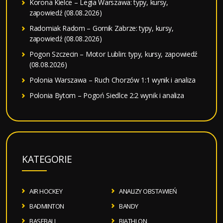
Korona Kielce – Legia Warszawa: typy, kursy,
zapowiedź (08.08.2026)
Radomiak Radom – Gornik Zabrze: typy, kursy,
zapowiedź (08.08.2026)
Pogon Szczecin – Motor Lublin: typy, kursy, zapowiedź
(08.08.2026)
Polonia Warszawa – Ruch Chorzów 1:1 wynik i analiza
Polonia Bytom – Pogoń Siedlce 2:2 wynik i analiza
KATEGORIE
AIR HOCKEY
ANALIZY OBSTAWIEŃ
BADMINTON
BANDY
BASEBALL
BIATHLON