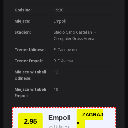
Godzina:
19:30
Miejsce:
Empoli
Stadion:
Stadio Carlo Castellani –
Computer Gross Arena
Trener Udinese:
F. Cannavaro
Trener Empoli:
R. D’Aversa
Miejsce w tabeli
12
Udinese:
Miejsce w tabeli
10
Empoli:
ZAGRAJ
Empoli
2.95
»
vs Udinese