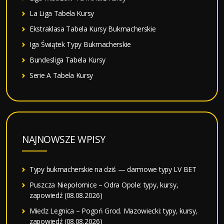
La Liga Tabela Kursy
Ekstraklasa Tabela Kursy Bukmacherskie
Iga Świątek Typy Bukmacherskie
Bundesliga Tabela Kursy
Serie A Tabela Kursy
NAJNOWSZE WPISY
Typy bukmacherskie na dziś — darmowe typy LV BET
Puszcza Niepołomice – Odra Opole: typy, kursy,
zapowiedź (08.08.2026)
Miedz Legnica – Pogoń Grod. Mazowiecki: typy, kursy,
zapowiedź (08.08.2026)