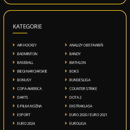
KATEGORIE
AIR HOCKEY
ANALIZY OBSTAWIEŃ
BADMINTON
BANDY
BASEBALL
BIATHLON
BIEGI NARCIARSKIE
BOKS
BONUSY
BUNDESLIGA
COPA AMERICA
COUNTER STRIKE
DARTS
DOTA 2
E-PIŁKA NOŻNA
EKSTRAKLASA
ESPORT
EURO 2020 / EURO 2021
EURO 2024
EUROLIGA