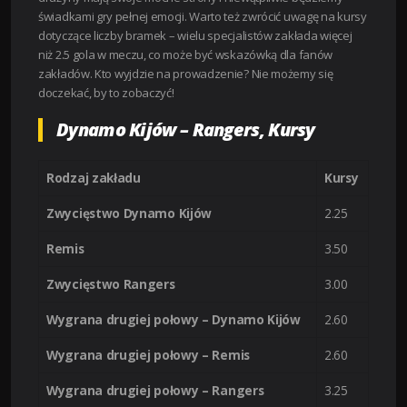
świadkami gry pełnej emocji. Warto też zwrócić uwagę na kursy
dotyczące liczby bramek – wielu specjalistów zakłada więcej
niż 2.5 gola w meczu, co może być wskazówką dla fanów
zakładów. Kto wyjdzie na prowadzenie? Nie możemy się
doczekać, by to zobaczyć!
Dynamo Kijów – Rangers, Kursy
Rodzaj zakładu
Kursy
Zwycięstwo Dynamo Kijów
2.25
Remis
3.50
Zwycięstwo Rangers
3.00
Wygrana drugiej połowy – Dynamo Kijów
2.60
Wygrana drugiej połowy – Remis
2.60
Wygrana drugiej połowy – Rangers
3.25