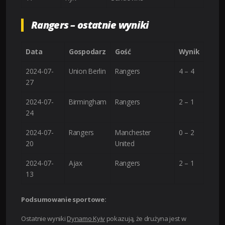
Rangers – ostatnie wyniki
Data
Gospodarz
Gość
Wynik
2024-07-
Union Berlin
Rangers
4 – 4
27
2024-07-
Birmingham
Rangers
2 – 1
24
2024-07-
Rangers
Manchester
0 – 2
20
United
2024-07-
Ajax
Rangers
2 – 1
13
Podsumowanie sportowe:
Ostatnie wyniki
Dynamo Kyiv
pokazują, że drużyna jest w