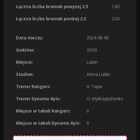
Łączna liczba bramek powyżej 2.5
1.80
Łączna liczba bramek poniżej 2.5
2.00
Data meczu:
2024-08-06
Godzina:
20:00
Miejsce:
Lublin
Stadion:
Arena Lublin
Trener Rangers:
H. Tapia
Trener Dynamo Kyiv:
O. Mykhaylychenko
Miejsce w tabeli Rangers:
0
Miejsce w tabeli Dynamo Kyiv:
0