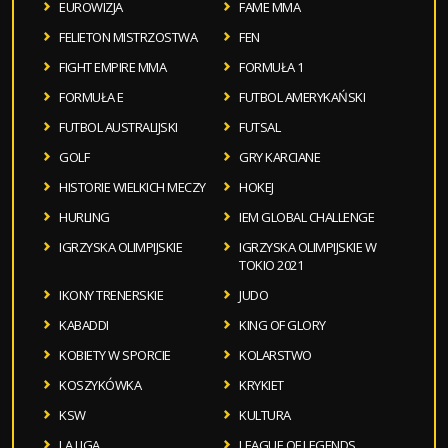
EUROWIZJA
FAME MMA
FELIETON MISTRZOSTWA
FEN
FIGHT EMPIRE MMA
FORMUŁA 1
FORMUŁA E
FUTBOL AMERYKAŃSKI
FUTBOL AUSTRALIJSKI
FUTSAL
GOLF
GRY KARCIANE
HISTORIE WIELKICH MECZY
HOKEJ
HURLING
IEM GLOBAL CHALLENGE
IGRZYSKA OLIMPIJSKIE
IGRZYSKA OLIMPIJSKIE W
TOKIO 2021
IKONY TRENERSKIE
JUDO
KABADDI
KING OF GLORY
KOBIETY W SPORCIE
KOLARSTWO
KOSZYKÓWKA
KRYKIET
KSW
KULTURA
LA LIGA
LEAGUE OF LEGENDS