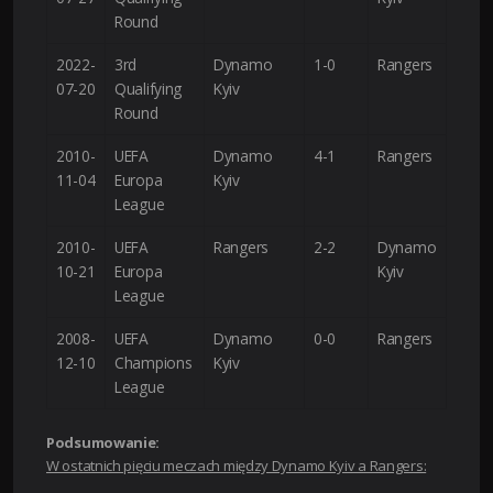
Round
2022-
3rd
Dynamo
1-0
Rangers
07-20
Qualifying
Kyiv
Round
2010-
UEFA
Dynamo
4-1
Rangers
11-04
Europa
Kyiv
League
2010-
UEFA
Rangers
2-2
Dynamo
10-21
Europa
Kyiv
League
2008-
UEFA
Dynamo
0-0
Rangers
12-10
Champions
Kyiv
League
Podsumowanie:
W ostatnich pięciu meczach między Dynamo Kyiv a Rangers: