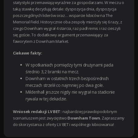
statystyki przemawiają wyraźnie za gospodarzami. W meczu o
taką stawkę decydują detale: dyspozycja dnia, dyspozycja
poszczególnych liderów oraz… wsparcie kibiców na The
Memorial Field. Historycznie oba zespoły mierzyły się 6 razy, z
czego Downham wygrał 4 starcia, raz padł remis i raz cieszyli
się goście. To dodatkowy argument przemawiający za
faworytem z Downham Market.
Ciekawe fakty:
W spotkaniach pomiędzy tymi drużynami pada
średnio 3,2 bramki na mecz.
Downham w ostatnich trzech bezpośrednich
meczach strzelił co najmniej po dwa gole.
Mildenhall jeszcze nigdy nie wygrał na stadionie
rywala w tej dekadzie.
Wniosek redakcji LV BET:
najbardziej prawdopodobnym
scenariuszem jest zwycięstwo
Downham Town
. Zapraszamy
do skorzystania z oferty LV BET i wspólnego kibicowania!