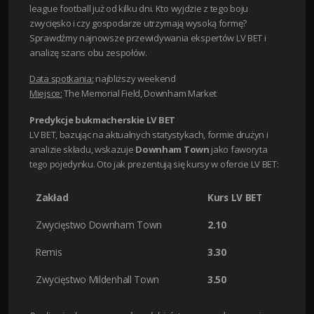
league football już od kilku dni. Kto wyjdzie z tego boju
zwycięsko i czy gospodarze utrzymają wysoką formę?
Sprawdźmy najnowsze przewidywania ekspertów LV BET i
analizę szans obu zespołów.
Data spotkania:
najbliższy weekend
Miejsce:
The Memorial Field, Downham Market
Predykcje bukmacherskie LV BET
LV BET, bazując na aktualnych statystykach, formie drużyn i
analizie składu, wskazuje
Downham Town
jako faworyta
tego pojedynku. Oto jak prezentują się kursy w ofercie LV BET:
Zakład
Kurs LV BET
Zwycięstwo Downham Town
2.10
Remis
3.30
Zwycięstwo Mildenhall Town
3.50