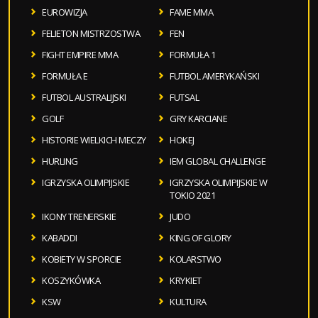
EUROWIZJA
FAME MMA
FELIETON MISTRZOSTWA
FEN
FIGHT EMPIRE MMA
FORMUŁA 1
FORMUŁA E
FUTBOL AMERYKAŃSKI
FUTBOL AUSTRALIJSKI
FUTSAL
GOLF
GRY KARCIANE
HISTORIE WIELKICH MECZY
HOKEJ
HURLING
IEM GLOBAL CHALLENGE
IGRZYSKA OLIMPIJSKIE
IGRZYSKA OLIMPIJSKIE W
TOKIO 2021
IKONY TRENERSKIE
JUDO
KABADDI
KING OF GLORY
KOBIETY W SPORCIE
KOLARSTWO
KOSZYKÓWKA
KRYKIET
KSW
KULTURA