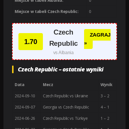
Miejsce w tabeli Albania:
0
Miejsce w tabeli Czech Republic:
0
Czech
ZAGRAJ
1.70
Republic
»
vs Albania
Czech Republic – ostatnie wyniki
Data
Mecz
Wynik
2024-09-10
Czech Republic vs Ukraine
3 – 2
2024-09-07
Georgia vs Czech Republic
4 – 1
2024-06-26
Czech Republic vs Türkiye
1 – 2