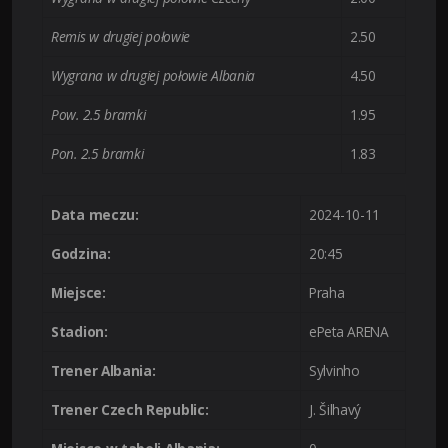
Remis w drugiej połowie
2.50
Wygrana w drugiej połowie Albania
4.50
Pow. 2.5 bramki
1.95
Pon. 2.5 bramki
1.83
Data meczu:
2024-10-11
Godzina:
20:45
Miejsce:
Praha
Stadion:
ePeta ARENA
Trener Albania:
Sylvinho
Trener Czech Republic:
J. Šilhavý