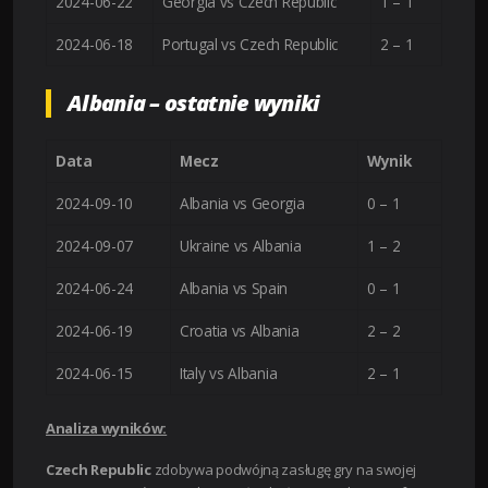
2024-06-22
Georgia vs Czech Republic
1 – 1
2024-06-18
Portugal vs Czech Republic
2 – 1
Albania – ostatnie wyniki
Data
Mecz
Wynik
2024-09-10
Albania vs Georgia
0 – 1
2024-09-07
Ukraine vs Albania
1 – 2
2024-06-24
Albania vs Spain
0 – 1
2024-06-19
Croatia vs Albania
2 – 2
2024-06-15
Italy vs Albania
2 – 1
Analiza wyników:
Czech Republic
zdobywa podwójną zasługę gry na swojej