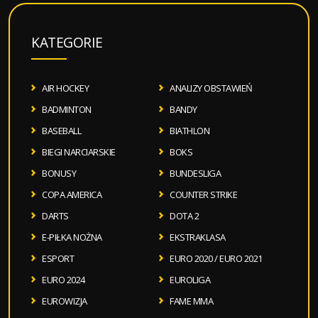
KATEGORIE
AIR HOCKEY
ANALIZY OBSTAWIEŃ
BADMINTON
BANDY
BASEBALL
BIATHLON
BIEGI NARCIARSKIE
BOKS
BONUSY
BUNDESLIGA
COPA AMERICA
COUNTER STRIKE
DARTS
DOTA 2
E-PIŁKA NOŻNA
EKSTRAKLASA
ESPORT
EURO 2020 / EURO 2021
EURO 2024
EUROLIGA
EUROWIZJA
FAME MMA