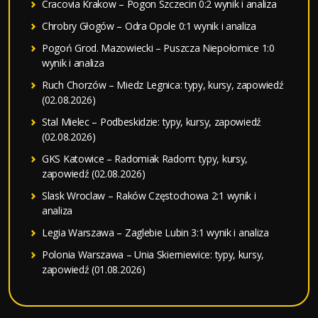
Cracovia Krakow – Pogon Szczecin 0:2 wynik i analiza
Chrobry Głogów – Odra Opole 0:1 wynik i analiza
Pogoń Grod. Mazowiecki – Puszcza Niepołomice 1:0
wynik i analiza
Ruch Chorzów – Miedz Legnica: typy, kursy, zapowiedź
(02.08.2026)
Stal Mielec – Podbeskidzie: typy, kursy, zapowiedź
(02.08.2026)
GKS Katowice – Radomiak Radom: typy, kursy,
zapowiedź (02.08.2026)
Slask Wroclaw – Raków Częstochowa 2:1 wynik i
analiza
Legia Warszawa – Zaglebie Lubin 3:1 wynik i analiza
Polonia Warszawa – Unia Skierniewice: typy, kursy,
zapowiedź (01.08.2026)