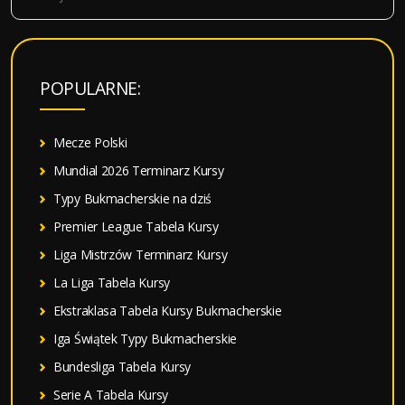
z
u
k
a
POPULARNE:
j
:
Mecze Polski
Mundial 2026 Terminarz Kursy
Typy Bukmacherskie na dziś
Premier League Tabela Kursy
Liga Mistrzów Terminarz Kursy
La Liga Tabela Kursy
Ekstraklasa Tabela Kursy Bukmacherskie
Iga Świątek Typy Bukmacherskie
Bundesliga Tabela Kursy
Serie A Tabela Kursy