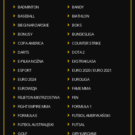
BADMINTON
BANDY
BASEBALL
BIATHLON
BIEGI NARCIARSKIE
BOKS
BONUSY
BUNDESLIGA
COPA AMERICA
COUNTER STRIKE
DARTS
DOTA 2
E-PIŁKA NOŻNA
EKSTRAKLASA
ESPORT
EURO 2020 / EURO 2021
EURO 2024
EUROLIGA
EUROWIZJA
FAME MMA
FELIETON MISTRZOSTWA
FEN
FIGHT EMPIRE MMA
FORMUŁA 1
FORMUŁA E
FUTBOL AMERYKAŃSKI
FUTBOL AUSTRALIJSKI
FUTSAL
GOLF
GRY KARCIANE