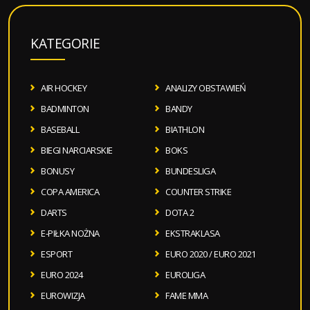
KATEGORIE
AIR HOCKEY
ANALIZY OBSTAWIEŃ
BADMINTON
BANDY
BASEBALL
BIATHLON
BIEGI NARCIARSKIE
BOKS
BONUSY
BUNDESLIGA
COPA AMERICA
COUNTER STRIKE
DARTS
DOTA 2
E-PIŁKA NOŻNA
EKSTRAKLASA
ESPORT
EURO 2020 / EURO 2021
EURO 2024
EUROLIGA
EUROWIZJA
FAME MMA