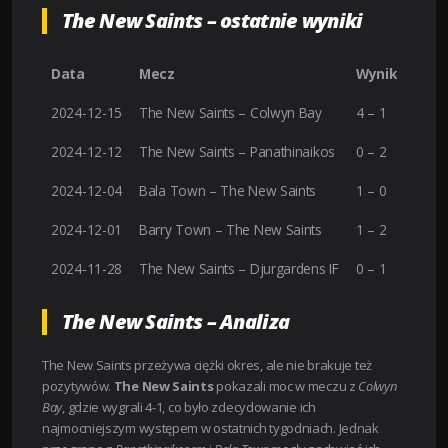
The New Saints – ostatnie wyniki
Data
Mecz
Wynik
2024-12-15
The New Saints – Colwyn Bay
4 – 1
2024-12-12
The New Saints – Panathinaikos
0 – 2
2024-12-04
Bala Town – The New Saints
1 – 0
2024-12-01
Barry Town – The New Saints
1 – 2
2024-11-28
The New Saints – Djurgardens IF
0 – 1
The New Saints – Analiza
The New Saints przeżywa ciężki okres, ale nie brakuje też
pozytywów.
The New Saints
pokazali moc w meczu z
Colwyn
Bay
, gdzie wygrali 4-1, co było zdecydowanie ich
najmocniejszym występem w ostatnich tygodniach. Jednak