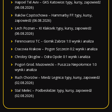
Hapoel Tel Aviv – GKS Katowice: typy, kursy, zapowiedź
(06.08.2026)
Raków Częstochowa – Hammarby FF: typy, kursy,
zapowiedź (06.08.2026)
Lech Poznan – KI Klaksvik: typy, kursy, zapowiedź
(06.08.2026)
Ferencvarosi TC – Gornik Zabrze 1:0 wynik i analiza
Cracovia Krakow – Pogon Szczecin 0:2 wynik i analiza
Chrobry Głogów – Odra Opole 0:1 wynik i analiza
Pogoń Grod. Mazowiecki – Puszcza Niepołomice 1:0
wynik i analiza
Ruch Chorzów – Miedz Legnica: typy, kursy, zapowiedź
(02.08.2026)
Stal Mielec – Podbeskidzie: typy, kursy, zapowiedź
(02.08.2026)