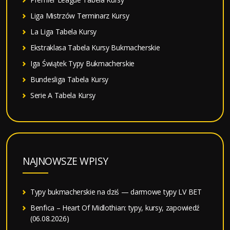
Liga Mistrzów Terminarz Kursy
La Liga Tabela Kursy
Ekstraklasa Tabela Kursy Bukmacherskie
Iga Świątek Typy Bukmacherskie
Bundesliga Tabela Kursy
Serie A Tabela Kursy
NAJNOWSZE WPISY
Typy bukmacherskie na dziś — darmowe typy LV BET
Benfica – Heart Of Midlothian: typy, kursy, zapowiedź
(06.08.2026)