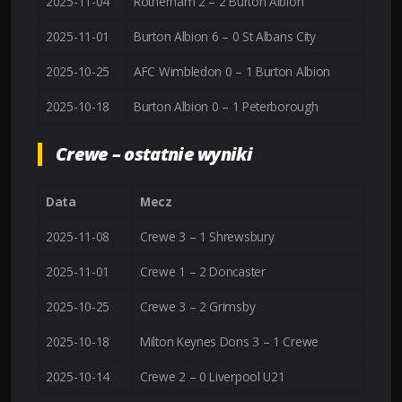
2025-11-04
Rotherham 2 – 2 Burton Albion
2025-11-01
Burton Albion 6 – 0 St Albans City
2025-10-25
AFC Wimbledon 0 – 1 Burton Albion
2025-10-18
Burton Albion 0 – 1 Peterborough
Crewe – ostatnie wyniki
Data
Mecz
2025-11-08
Crewe 3 – 1 Shrewsbury
2025-11-01
Crewe 1 – 2 Doncaster
2025-10-25
Crewe 3 – 2 Grimsby
2025-10-18
Milton Keynes Dons 3 – 1 Crewe
2025-10-14
Crewe 2 – 0 Liverpool U21