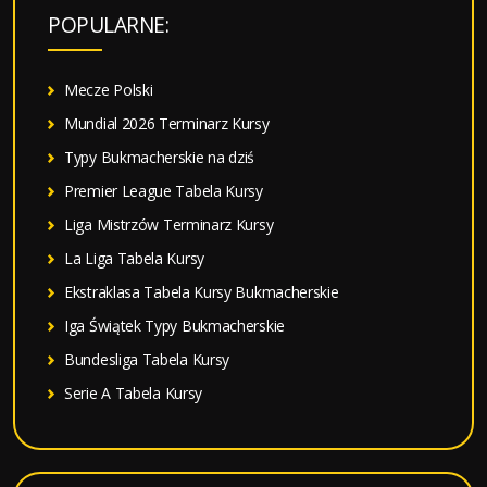
a
POPULARNE:
j
:
Mecze Polski
Mundial 2026 Terminarz Kursy
Typy Bukmacherskie na dziś
Premier League Tabela Kursy
Liga Mistrzów Terminarz Kursy
La Liga Tabela Kursy
Ekstraklasa Tabela Kursy Bukmacherskie
Iga Świątek Typy Bukmacherskie
Bundesliga Tabela Kursy
Serie A Tabela Kursy