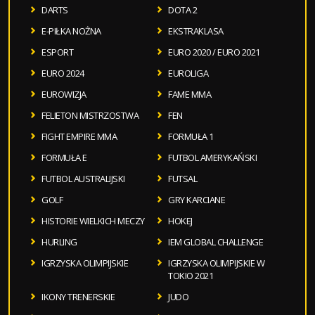
DARTS
DOTA 2
E-PIŁKA NOŻNA
EKSTRAKLASA
ESPORT
EURO 2020 / EURO 2021
EURO 2024
EUROLIGA
EUROWIZJA
FAME MMA
FELIETON MISTRZOSTWA
FEN
FIGHT EMPIRE MMA
FORMUŁA 1
FORMUŁA E
FUTBOL AMERYKAŃSKI
FUTBOL AUSTRALIJSKI
FUTSAL
GOLF
GRY KARCIANE
HISTORIE WIELKICH MECZY
HOKEJ
HURLING
IEM GLOBAL CHALLENGE
IGRZYSKA OLIMPIJSKIE
IGRZYSKA OLIMPIJSKIE W
TOKIO 2021
IKONY TRENERSKIE
JUDO