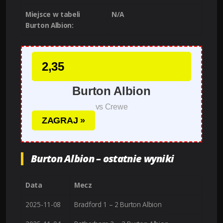
Miejsce w tabeli
N/A
Burton Albion:
2,35
Burton Albion
vs Crewe
ZAGRAJ »
Burton Albion – ostatnie wyniki
Data
Mecz
2025-11-08
Bradford 1 – 2 Burton Albion