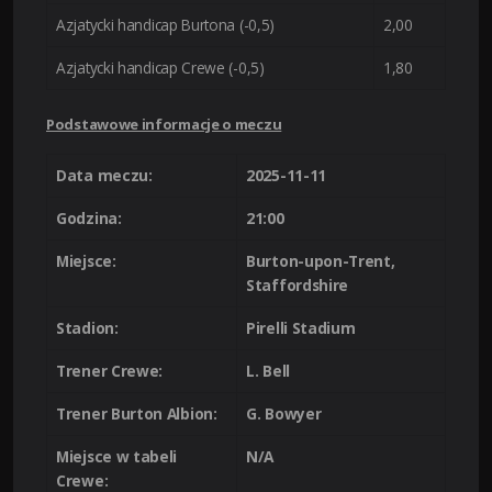
Azjatycki handicap Burtona (-0,5)
2,00
Azjatycki handicap Crewe (-0,5)
1,80
Podstawowe informacje o meczu
Data meczu:
2025-11-11
Godzina:
21:00
Miejsce:
Burton-upon-Trent,
Staffordshire
Stadion:
Pirelli Stadium
Trener Crewe:
L. Bell
Trener Burton Albion:
G. Bowyer
Miejsce w tabeli
N/A
Crewe: