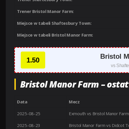
Trener Bristol Manor Farm:
Miejsce w tabeli Shaftesbury Town:
Miejsce w tabeli Bristol Manor Farm:
Bristol 
1.50
vs Shaft
Bristol Manor Farm – ostat
Data
Mecz
2025-08-25
Exmouth vs Bristol Manor Farm
2025-08-23
Bristol Manor Farm vs Didcot 