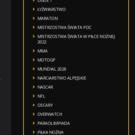
LIGUE 1
ŁYŻWIARSTWO
MARATON
MISTRZOSTWA ŚWIATA PDC
MISTRZOSTWA ŚWIATA W PIŁCE NOŻNEJ
2022
MMA
MOTOGP
MUNDIAL 2026
NARCIARSTWO ALPEJSKIE
w
NASCAR
NFL
OSCARY
OVERWATCH
PARAOLIMPIADA
PIŁKA NOŻNA