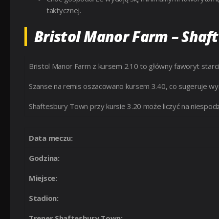
taktycznej.
Bristol Manor Farm – Shaf
Bristol Manor Farm z kursem 2.10 to główny faworyt starc
Szanse na remis oszacowano kursem 3.40, co sugeruje w
Shaftesbury Town przy kursie 3.20 może liczyć na niespodz
Data meczu:
Godzina:
Miejsce:
Stadion:
Trener Shaftesbury Town: