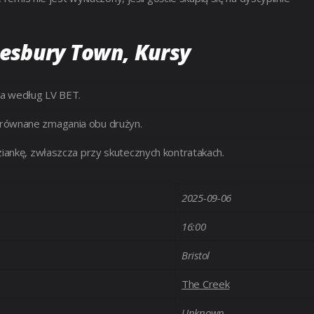
tesbury Town, Kursy
ia według LV BET.
yrównane zmagania obu drużyn.
iankę, zwłaszcza przy skutecznych kontratakach.
2025-09-06
16:00
Bristol
The Creek
Unknown