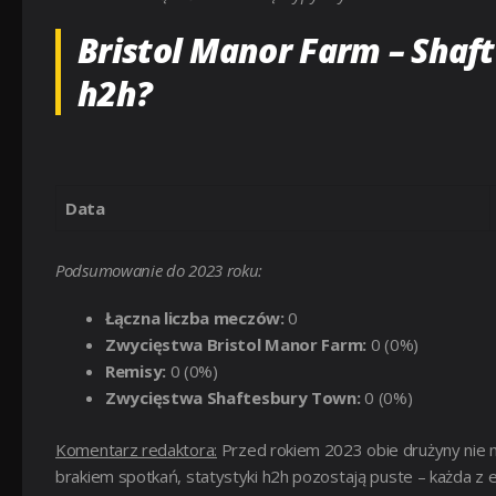
Bristol Manor Farm – Shaf
h2h?
Data
Podsumowanie do 2023 roku:
Łączna liczba meczów:
0
Zwycięstwa Bristol Manor Farm:
0 (0%)
Remisy:
0 (0%)
Zwycięstwa Shaftesbury Town:
0 (0%)
Komentarz redaktora:
Przed rokiem 2023 obie drużyny nie mi
brakiem spotkań, statystyki h2h pozostają puste – każda z e