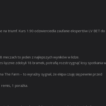
 na triumf. Kurs 1.90 odzwierciedla zaufanie ekspertów LV BET do
8 meczach to jeden z najlepszych wyników w lidze.
s łącznie zdobyli 18 bramek, potrafią rozstrzygnąć losy spotkania 
na The Farm – to wyraźny sygnał, że ekipa czuję się pewnie przed
 remis, 1 porażka.