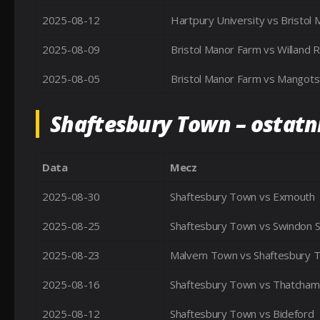
2025-08-12
Hartpury University vs Bristol
2025-08-09
Bristol Manor Farm vs Willand 
2025-08-05
Bristol Manor Farm vs Mangotsf
Shaftesbury Town – ostatn
Data
Mecz
2025-08-30
Shaftesbury Town vs Exmouth
2025-08-25
Shaftesbury Town vs Swindon 
2025-08-23
Malvern Town vs Shaftesbury 
2025-08-16
Shaftesbury Town vs Thatcha
2025-08-12
Shaftesbury Town vs Bideford