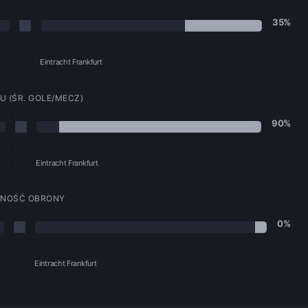
35%
Eintracht Frankfurt
U (ŚR. GOLE/MECZ)
90%
Eintracht Frankfurt
DNOŚĆ OBRONY
0%
Eintracht Frankfurt