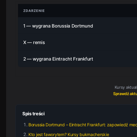
ZDARZENIE
1 — wygrana Borussia Dortmund
X — remis
2 — wygrana Eintracht Frankfurt
Kursy aktual
Sprawdź aktu
Spis treści
Borussia Dortmund – Eintracht Frankfurt: zapowiedź me
Kto jest faworytem? Kursy bukmacherskie