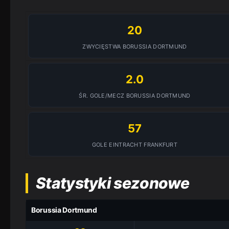
20
ZWYCIĘSTWA BORUSSIA DORTMUND
2.0
ŚR. GOLE/MECZ BORUSSIA DORTMUND
57
GOLE EINTRACHT FRANKFURT
Statystyki sezonowe
Borussia Dortmund