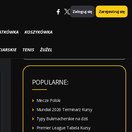
Zaloguj się
Zarejestruj się
SZUKAJ
ATKÓWKA
KOSZYKÓWKA
S
IARSKIE
TENIS
ŻUŻEL
z
u
k
POPULARNE:
a
j
:
Mecze Polski
Mundial 2026 Terminarz Kursy
Typy Bukmacherskie na dziś
Premier League Tabela Kursy