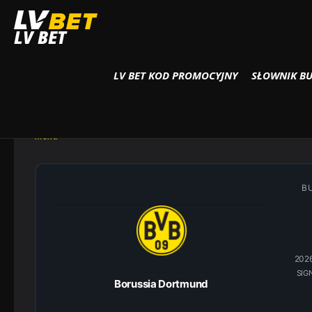
Strona główna
Menu
Borussia Dortmund – Eintracht Frankfurt: typy i kur
LV BET
LV BET KOD PROMOCYJNY
SŁOWNIK B
BORUSSIA DORTMUND – EIN
KURSY BUNDESLIGA 8.5.2026 
Menu
B
2026
SIG
Borussia Dortmund