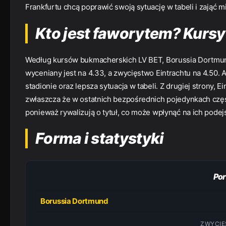
Frankfurtu chcą poprawić swoją sytuację w tabeli i zająć 
Kto jest faworytem? Kurs
Według kursów bukmacherskich LV BET, Borussia Dortmund
wyceniany jest na 4.33, a zwycięstwo Eintrachtu na 4.50. 
stadionie oraz lepsza sytuacja w tabeli. Z drugiej strony, 
zwłaszcza że w ostatnich bezpośrednich pojedynkach częst
ponieważ rywalizują o tytuł, co może wpłynąć na ich podej
Forma i statystyki
Por
Borussia Dortmund
ZWYCIĘ