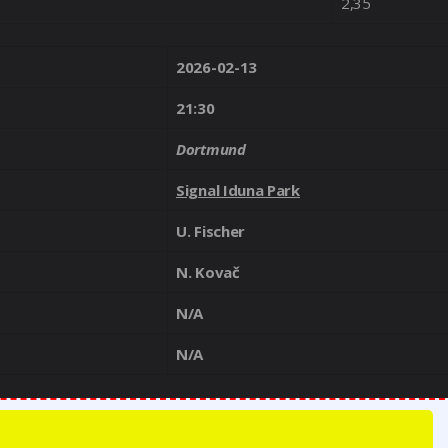
2,35
2026-02-13
21:30
Dortmund
Signal Iduna Park
U. Fischer
N. Kovač
N/A
N/A