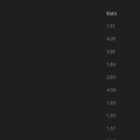
Kurs
1,51
4,20
5,80
1,83
2,85
4,50
1,85
1,95
1,57