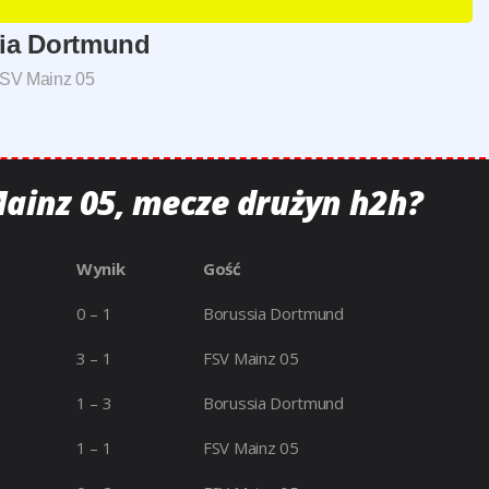
ia Dortmund
FSV Mainz 05
ainz 05, mecze drużyn h2h?
Wynik
Gość
0 – 1
Borussia Dortmund
3 – 1
FSV Mainz 05
1 – 3
Borussia Dortmund
1 – 1
FSV Mainz 05