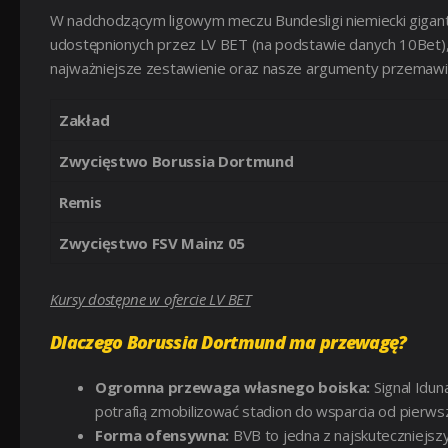
W nadchodzącym ligowym meczu Bundesligi niemiecki gigan
udostępnionych przez LV BET (na podstawie danych 10Bet
najważniejsze zestawienie oraz nasze argumenty przemaw
Zakład
Zwycięstwo Borussia Dortmund
Remis
Zwycięstwo FSV Mainz 05
Kursy dostępne w ofercie LV BET
Dlaczego Borussia Dortmund ma przewagę?
Ogromna przewaga własnego boiska:
Signal Iduna
potrafią zmobilizować stadion do wsparcia od pierwsz
Forma ofensywna:
BVB to jedna z najskuteczniejsz