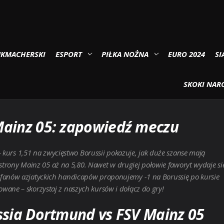
0 ) Kursy, Typy – Kto będzie lepszy?
UKMACHERSKI
ESPORT
PIŁKA NOŻNA
EURO 2024
SI
INZ 05 ( 2026-02-13 21:30 )
EPSZY?
SKOKI NARC
Mainz 05: zapowiedź meczu
kurs 1,51 na zwycięstwo Borussii pokazuje, jak duże szanse mają
trony Mainz 05 aż na 5,80. Nawet w drugiej połowie faworyt wydaje si
la fanów azjatyckich handicapów proponujemy -1 na Borussię po kursie
owane – skorzystaj z naszych kursów i dołącz do gry!
ssia Dortmund vs FSV Mainz 05