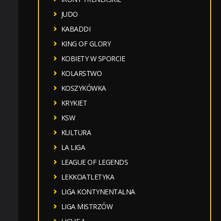
JUDO
,
KABADDI
KING OF GLORY
KOBIETY W SPORCIE
KOLARSTWO
KOSZYKÓWKA
KRYKIET
KSW
KULTURA
LA LIGA
LEAGUE OF LEGENDS
LEKKOATLETYKA
LIGA KONTYNENTALNA
LIGA MISTRZÓW