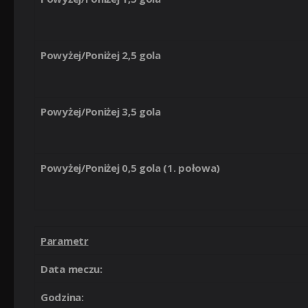
Powyżej/Poniżej 2,5 gola
Powyżej/Poniżej 3,5 gola
Powyżej/Poniżej 0,5 gola (1. połowa)
Parametr
Data meczu:
Godzina: