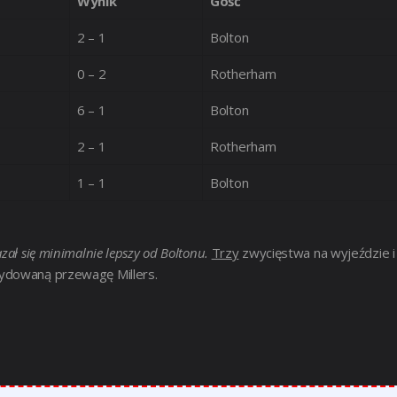
Wynik
Gość
2 – 1
Bolton
0 – 2
Rotherham
6 – 1
Bolton
2 – 1
Rotherham
1 – 1
Bolton
zał się minimalnie lepszy od Boltonu.
Trzy
zwycięstwa na wyjeździe i
cydowaną przewagę Millers.