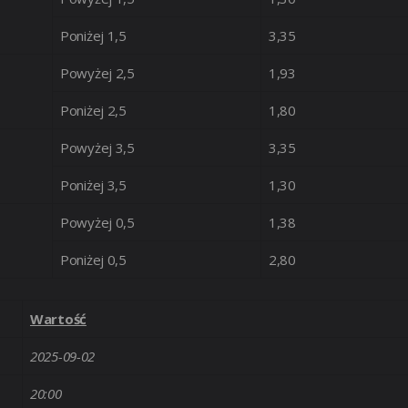
Poniżej 1,5
3,35
Powyżej 2,5
1,93
Poniżej 2,5
1,80
Powyżej 3,5
3,35
Poniżej 3,5
1,30
Powyżej 0,5
1,38
Poniżej 0,5
2,80
Wartość
2025-09-02
20:00