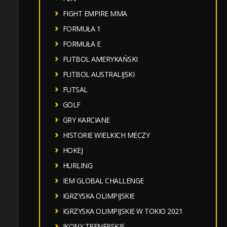
FIGHT EMPIRE MMA
FORMUŁA 1
FORMUŁA E
FUTBOL AMERYKAŃSKI
FUTBOL AUSTRALIJSKI
FUTSAL
GOLF
GRY KARCIANE
HISTORIE WIELKICH MECZY
HOKEJ
HURLING
IEM GLOBAL CHALLENGE
IGRZYSKA OLIMPIJSKIE
IGRZYSKA OLIMPIJSKIE W TOKIO 2021
IKONY TRENERSKIE