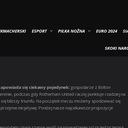
– Kto będzie lepszy?
UKMACHERSKI
ESPORT
PIŁKA NOŻNA
EURO 2024
SI
09-02 20:00) KURSY, TYPY – KT
SKOKI NARC
 zapowiada się ciekawy pojedynek:
gospodarze z Bolton
erenie, podczas gdy Rotherham United raczej punktuje rzadziej na
e się bliższy triumfu. Na początek meczu możemy spodziewać się
przejmie inicjatywę. Poniżej nasze najciekawsze propozycje
aworytem i mają szansę wyjść na prowadzenie już przed przerwą.