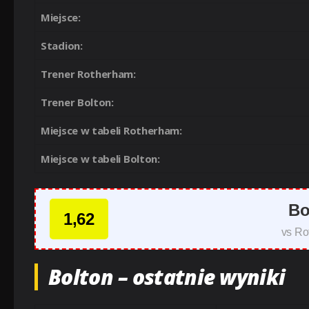
Miejsce:
Stadion:
Trener Rotherham:
Trener Bolton:
Miejsce w tabeli Rotherham:
Miejsce w tabeli Bolton:
Bo
1,62
vs Ro
Bolton – ostatnie wyniki