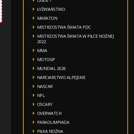
LIGUE 1
ŁYŻWIARSTWO
MARATON
MISTRZOSTWA ŚWIATA PDC
MISTRZOSTWA ŚWIATA W PIŁCE NOŻNEJ
2022
MMA
MOTOGP
MUNDIAL 2026
NARCIARSTWO ALPEJSKIE
NASCAR
NFL
OSCARY
OVERWATCH
PARAOLIMPIADA
PIŁKA NOŻNA