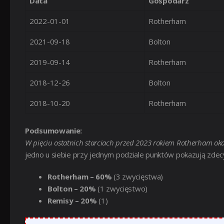
Data
Gospodarz
2022-01-01
Rotherham
2021-09-18
Bolton
2019-09-14
Rotherham
2018-12-26
Bolton
2018-10-20
Rotherham
Podsumowanie:
W pięciu ostatnich starciach przed 2023 rokiem Rotherham oka
jedno u siebie przy jednym podziale punktów pokazują zde
Rotherham – 60%
(3 zwycięstwa)
Bolton – 20%
(1 zwycięstwo)
Remisy – 20%
(1)