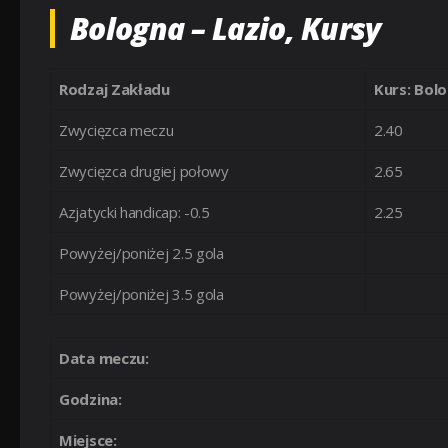
Bologna – Lazio, Kursy
Rodzaj Zakładu
Kurs: Bolo
Zwycięzca meczu
2.40
Zwycięzca drugiej połowy
2.65
Azjatycki handicap: -0.5
2.25
Powyżej/poniżej 2.5 gola
Powyżej/poniżej 3.5 gola
Data meczu:
Godzina:
Miejsce: