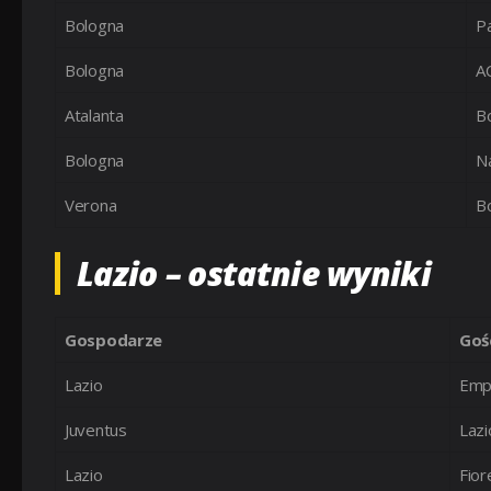
Bologna
P
Bologna
AC
Atalanta
B
Bologna
Na
Verona
B
Lazio – ostatnie wyniki
Gospodarze
Goś
Lazio
Emp
Juventus
Lazi
Lazio
Fior