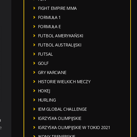
FIGHT EMPIRE MMA
FORMUŁA 1
FORMUŁA E
FUTBOL AMERYKAŃSKI
FUTBOL AUSTRALIJSKI
FUTSAL
GOLF
GRY KARCIANE
HISTORIE WIELKICH MECZY
HOKEJ
HURLING
IEM GLOBAL CHALLENGE
IGRZYSKA OLIMPIJSKIE
u
e
IGRZYSKA OLIMPIJSKIE W TOKIO 2021
IKONY TRENERSKIE