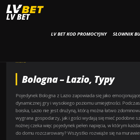
Strona główna
Menu
Bologna- Lazio (2025-03-16 16:00) Kursy, Typy – Kto
LV BET
LV BET KOD PROMOCYJNY
SŁOWNIK B
BOLOGNA- LAZIO (2025-03-16
BĘDZIE LEPSZY?
Menu
Bologna – Lazio, Typy
Pojedynek Bologna z Lazio zapowiada się jako emocjonujące s
dynamicznej gry i wysokiego poziomu umiejętności. Podcza
boiska, Lazio nie jest drużyną, którą można łatwo zdominow
wygrana gospodarzy, jak i gości wydają się mieć podobne sz
nożnej czeka więc pojedynek pełen napięcia, w którym każ
do domu rozczarowany? Wszystko rozwiąże się na murawie