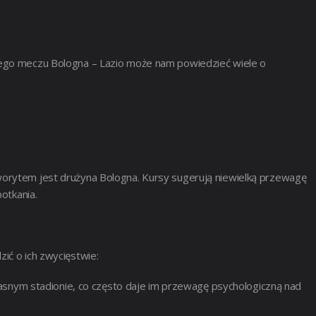
zego meczu Bologna – Lazio może nam powiedzieć wiele o
worytem jest drużyna Bologna. Kursy sugerują niewielką przewagę
potkania.
ić o ich zwycięstwie:
łasnym stadionie, co często daje im przewagę psychologiczną nad