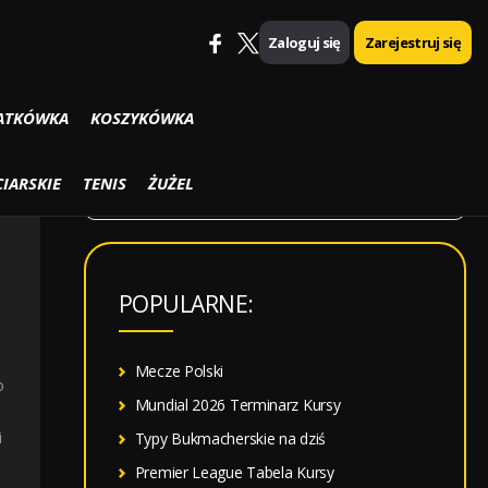
Zaloguj się
Zarejestruj się
SZUKAJ
ATKÓWKA
KOSZYKÓWKA
S
IARSKIE
TENIS
ŻUŻEL
z
u
k
POPULARNE:
a
j
:
Mecze Polski
o
Mundial 2026 Terminarz Kursy
i
Typy Bukmacherskie na dziś
Premier League Tabela Kursy