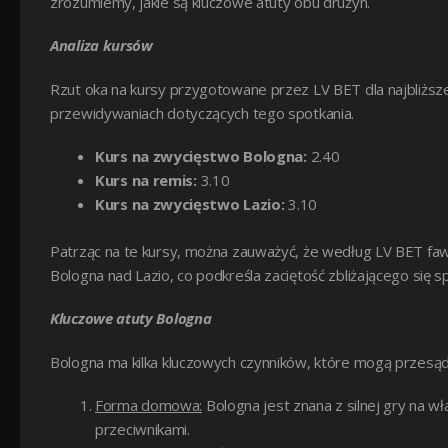
zrozumiemy, jakie są kluczowe atuty obu drużyn.
Analiza kursów
Rzut oka na kursy przygotowane przez LV BET dla najbliżs
przewidywaniach dotyczących tego spotkania.
Kurs na zwycięstwo Bologna:
2.40
Kurs na remis:
3.10
Kurs na zwycięstwo Lazio:
3.10
Patrząc na te kursy, można zauważyć, że według LV BET fa
Bologna nad Lazio, co podkreśla zaciętość zbliżającego się s
Kluczowe atuty Bologna
Bologna ma kilka kluczowych czynników, które mogą przesądz
Forma domowa:
Bologna jest znana z silnej gry na w
przeciwnikami.