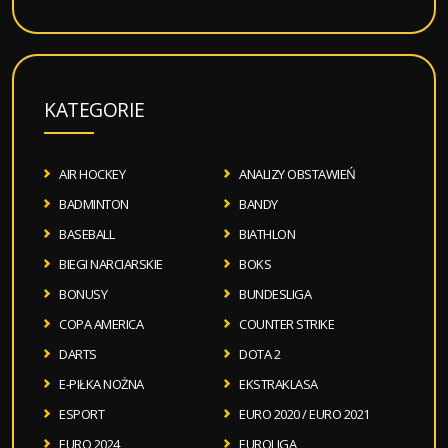
KATEGORIE
AIR HOCKEY
ANALIZY OBSTAWIEŃ
BADMINTON
BANDY
BASEBALL
BIATHLON
BIEGI NARCIARSKIE
BOKS
BONUSY
BUNDESLIGA
COPA AMERICA
COUNTER STRIKE
DARTS
DOTA 2
E-PIŁKA NOŻNA
EKSTRAKLASA
ESPORT
EURO 2020 / EURO 2021
EURO 2024
EUROLIGA