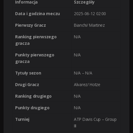
Informacja
Szczegóły
Data i godzina meczu
2025-06-12 02:00
Pierwszy Gracz
Bianchi/ Martinez
Ranking pierwszego
N/A
gracza
Punkty pierwszego
N/A
gracza
Tytuły sezon
N/A – N/A
Drugi Gracz
Alvarez/ Hotze
Ranking drugiego
N/A
Punkty drugiego
N/A
Turniej
ATP Davis Cup – Group
III