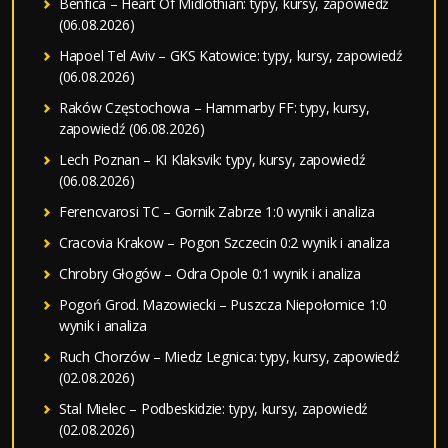
Benfica – Heart Of Midlothian: typy, kursy, zapowiedź
(06.08.2026)
Hapoel Tel Aviv – GKS Katowice: typy, kursy, zapowiedź
(06.08.2026)
Raków Częstochowa – Hammarby FF: typy, kursy,
zapowiedź (06.08.2026)
Lech Poznan – KI Klaksvik: typy, kursy, zapowiedź
(06.08.2026)
Ferencvarosi TC – Gornik Zabrze 1:0 wynik i analiza
Cracovia Krakow – Pogon Szczecin 0:2 wynik i analiza
Chrobry Głogów – Odra Opole 0:1 wynik i analiza
Pogoń Grod. Mazowiecki – Puszcza Niepołomice 1:0
wynik i analiza
Ruch Chorzów – Miedz Legnica: typy, kursy, zapowiedź
(02.08.2026)
Stal Mielec – Podbeskidzie: typy, kursy, zapowiedź
(02.08.2026)