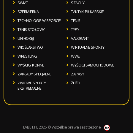
SWIAT
SZACHY
SZERMIERKA
TAKTYKI PIŁKARSKIE
TECHNOLOGIE W SPORCIE
TENIS
TENIS STOŁOWY
TYPY
UNIHOKEJ
VALORANT
WIOŚLARSTWO
WIRTUALNE SPORTY
WRESTLING
WWE
WYŚCIGI KONNE
WYŚCIGI SAMOCHODOWE
ZAKŁADY SPECJALNE
ZAPASY
ZIMOWE SPORTY
ŻUŻEL
EKSTREMALNE
LVBET.PL 2026 © Wszelkie prawa zastrzeżone.