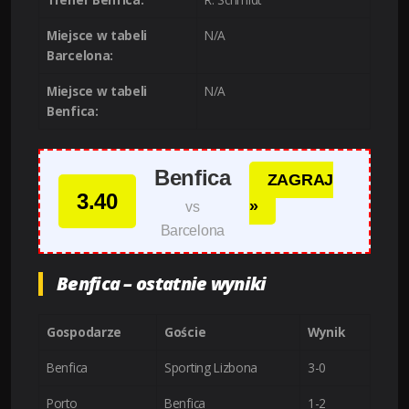
Miejsce w tabeli
N/A
Barcelona:
Miejsce w tabeli
N/A
Benfica:
Benfica
ZAGRAJ
3.40
»
vs
Barcelona
Benfica – ostatnie wyniki
Gospodarze
Goście
Wynik
Benfica
Sporting Lizbona
3-0
Porto
Benfica
1-2