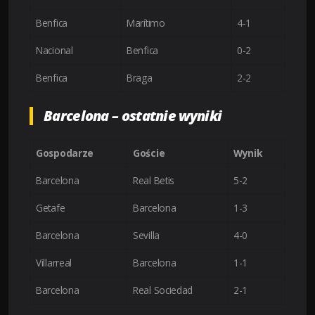
Benfica
Marítimo
4-1
Nacional
Benfica
0-2
Benfica
Braga
2-2
Barcelona – ostatnie wyniki
Gospodarze
Goście
Wynik
Barcelona
Real Betis
5-2
Getafe
Barcelona
1-3
Barcelona
Sevilla
4-0
Villarreal
Barcelona
1-1
Barcelona
Real Sociedad
2-1