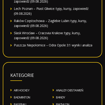
zapowiedź (09.08.2026)
Lech Poznan – Piast Gliwice: typy, kursy, zapowiedź
(09.08.2026)
Raków Częstochowa – Zaglebie Lubin: typy, kursy,
zapowiedź (09.08.2026)
Slask Wroclaw – Cracovia Krakow: typy, kursy,
zapowiedź (09.08.2026)
Puszcza Niepołomice – Odra Opole 3:1 wynik i analiza
KATEGORIE
AIR HOCKEY
ANALIZY OBSTAWIEŃ
BADMINTON
BANDY
BASEBALL
BIATHLON