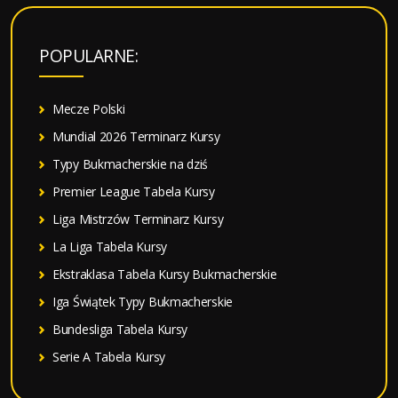
k
a
POPULARNE:
j
:
Mecze Polski
Mundial 2026 Terminarz Kursy
Typy Bukmacherskie na dziś
Premier League Tabela Kursy
Liga Mistrzów Terminarz Kursy
La Liga Tabela Kursy
Ekstraklasa Tabela Kursy Bukmacherskie
Iga Świątek Typy Bukmacherskie
Bundesliga Tabela Kursy
Serie A Tabela Kursy