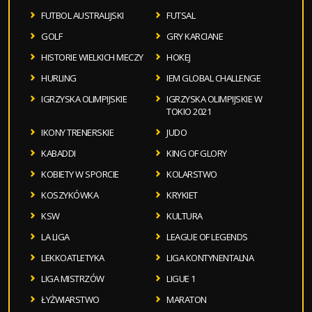
FUTBOL AUSTRALIJSKI
FUTSAL
GOLF
GRY KARCIANE
HISTORIE WIELKICH MECZY
HOKEJ
HURLING
IEM GLOBAL CHALLENGE
IGRZYSKA OLIMPIJSKIE
IGRZYSKA OLIMPIJSKIE W
TOKIO 2021
IKONY TRENERSKIE
JUDO
KABADDI
KING OF GLORY
KOBIETY W SPORCIE
KOLARSTWO
KOSZYKÓWKA
KRYKIET
KSW
KULTURA
LA LIGA
LEAGUE OF LEGENDS
LEKKOATLETYKA
LIGA KONTYNENTALNA
LIGA MISTRZÓW
LIGUE 1
ŁYŻWIARSTWO
MARATON