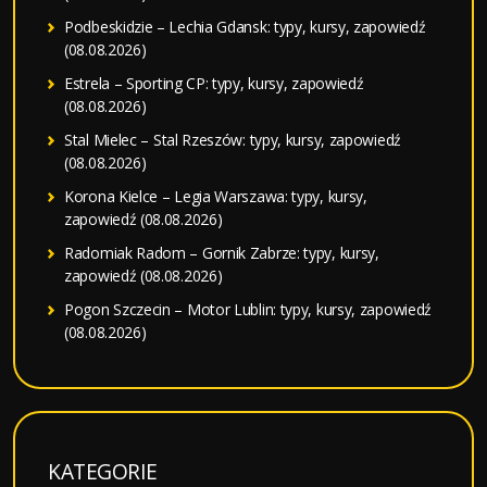
Podbeskidzie – Lechia Gdansk: typy, kursy, zapowiedź
(08.08.2026)
Estrela – Sporting CP: typy, kursy, zapowiedź
(08.08.2026)
Stal Mielec – Stal Rzeszów: typy, kursy, zapowiedź
(08.08.2026)
Korona Kielce – Legia Warszawa: typy, kursy,
zapowiedź (08.08.2026)
Radomiak Radom – Gornik Zabrze: typy, kursy,
zapowiedź (08.08.2026)
Pogon Szczecin – Motor Lublin: typy, kursy, zapowiedź
(08.08.2026)
KATEGORIE