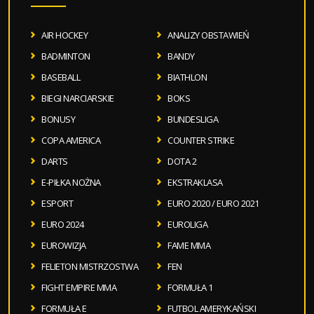
AIR HOCKEY
ANALIZY OBSTAWIEŃ
BADMINTON
BANDY
BASEBALL
BIATHLON
BIEGI NARCIARSKIE
BOKS
BONUSY
BUNDESLIGA
COPA AMERICA
COUNTER STRIKE
DARTS
DOTA 2
E-PIŁKA NOŻNA
EKSTRAKLASA
ESPORT
EURO 2020 / EURO 2021
EURO 2024
EUROLIGA
EUROWIZJA
FAME MMA
FELIETON MISTRZOSTWA
FEN
FIGHT EMPIRE MMA
FORMUŁA 1
FORMUŁA E
FUTBOL AMERYKAŃSKI