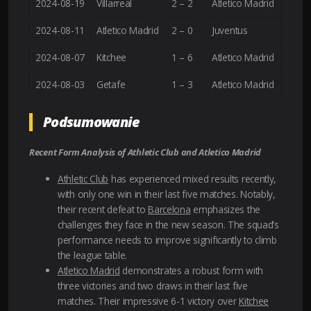
2024-08-19
Villarreal
2 – 2
Atletico Madrid
2024-08-11
Atletico Madrid
2 – 0
Juventus
2024-08-07
Kitchee
1 – 6
Atletico Madrid
2024-08-03
Getafe
1 – 3
Atletico Madrid
Podsumowanie
Recent Form Analysis of Athletic Club and Atletico Madrid
Athletic Club
has experienced mixed results recently,
with only one win in their last five matches. Notably,
their recent defeat to
Barcelona
emphasizes the
challenges they face in the new season. The squad’s
performance needs to improve significantly to climb
the league table.
Atletico Madrid
demonstrates a robust form with
three victories and two draws in their last five
matches. Their impressive 6-1 victory over
Kitchee