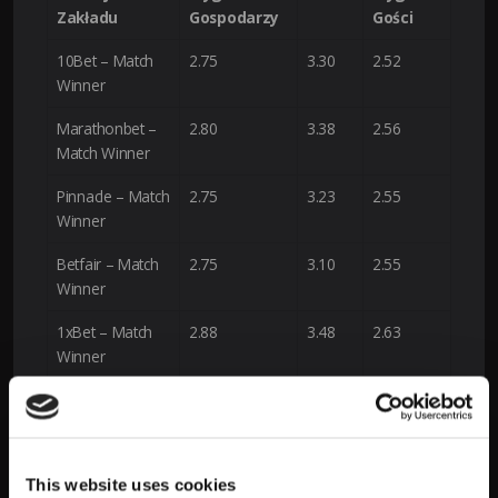
Zakładu
Gospodarzy
Gości
10Bet – Match
2.75
3.30
2.52
Winner
Marathonbet –
2.80
3.38
2.56
Match Winner
Pinnacle – Match
2.75
3.23
2.55
Winner
Betfair – Match
2.75
3.10
2.55
Winner
1xBet – Match
2.88
3.48
2.63
Winner
Dlaczego Atletico Madrid ma większe szanse
na zwycięstwo?
This website uses cookies
Analiza kursów wyraźnie wskazuje na delikatną przewagę