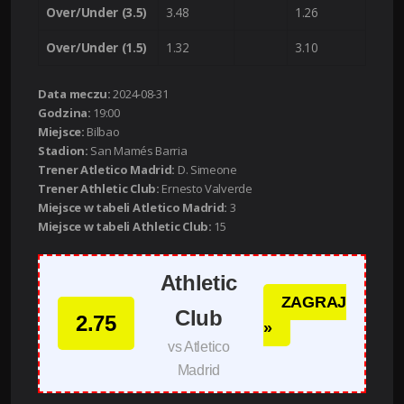
Over/Under (3.5)
3.48
1.26
Over/Under (1.5)
1.32
3.10
Data meczu:
2024-08-31
Godzina:
19:00
Miejsce:
Bilbao
Stadion:
San Mamés Barria
Trener Atletico Madrid:
D. Simeone
Trener Athletic Club:
Ernesto Valverde
Miejsce w tabeli Atletico Madrid:
3
Miejsce w tabeli Athletic Club:
15
Athletic
ZAGRAJ
Club
2.75
»
vs Atletico
Madrid