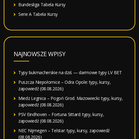
Bundesliga Tabela Kursy
Serie A Tabela Kursy
NAJNOWSZE WPISY
Typy bukmacherskie na dziś — darmowe typy LV BET
Puszcza Niepołomice – Odra Opole: typy, kursy,
zapowiedź (08.08.2026)
Miedz Legnica – Pogoń Grod. Mazowiecki: typy, kursy,
zapowiedź (08.08.2026)
PSV Eindhoven – Fortuna Sittard: typy, kursy,
zapowiedź (08.08.2026)
NEC Nijmegen – Telstar: typy, kursy, zapowiedź
(08.08.2026)