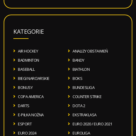
KATEGORIE
AIR HOCKEY
ANALIZY OBSTAWIEŃ
BADMINTON
BANDY
BASEBALL
BIATHLON
BIEGI NARCIARSKIE
BOKS
BONUSY
BUNDESLIGA
COPA AMERICA
COUNTER STRIKE
DARTS
DOTA 2
E-PIŁKA NOŻNA
EKSTRAKLASA
ESPORT
EURO 2020 / EURO 2021
EURO 2024
EUROLIGA