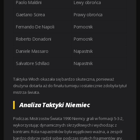
Paolo Maldini
Lewy obrońca
Gaetano Scirea
Prawy obrońca
Fernando De Napoli
Pomocnik
Roberto Donadoni
Pomocnik
Daniele Massaro
Napastnik
Salvatore Schillaci
Napastnik
Taktyka Włoch okazała się bardzo skuteczna, ponieważ
drużyna dotarła aż do finału turnieju i ostatecznie zdobyła tytuł
mistrza świata.
Analiza Taktyki Niemiec
Podczas Mistrzostw Świata 1990 Niemcy grali w formacji 5-3-2,
wykorzystując dynamicznych skrzydłowych i wychodząc z
kontrami. Rola napastników była wyjątkowo ważna, a zespół
bardzo dobrze radził sobie podczas stałych fragmentów gry.