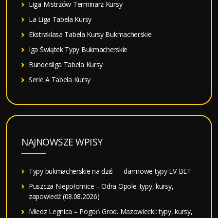
Liga Mistrzów Terminarz Kursy
La Liga Tabela Kursy
Ekstraklasa Tabela Kursy Bukmacherskie
Iga Świątek Typy Bukmacherskie
Bundesliga Tabela Kursy
Serie A Tabela Kursy
NAJNOWSZE WPISY
Typy bukmacherskie na dziś — darmowe typy LV BET
Puszcza Niepołomice – Odra Opole: typy, kursy,
zapowiedź (08.08.2026)
Miedz Legnica – Pogoń Grod. Mazowiecki: typy, kursy,