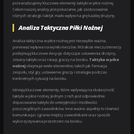
przeanalizujemy kluczowe elementy taktyki w piłce nożnej.
Celem naszej analizy jest pokazanie, jak zastosowanie
różnych strategii i taktyk miało wpływ na grę każdej drużyny.
Analiza Taktyczna Piłki Nożnej
Analiza taktyczna w piłce nożnej jest niezwykle ważna,
ponieważ wpływa na wyniki meczów. W trakcie meczu trenerzy
podejmują kluczowe decyzje dotyczące ustawienia drużyny,
zmiany taktyki oraz rotacji graczy na boisku.
Taktyka w piłce
nożnej
obejmuje wiele elementów, takich jak formacja
zespołu, styl gry, ustawienie graczy i strategie podczas
konkretnych sytuacji na boisku.
Istnieją kluczowe elementy, które wpływają na skuteczność
taktyki w piłce nożnej. Jednym z nich jest odpowiednie
dopasowanie taktyki do umiejętności i możliwości
poszczególnych zawodników. Inne ważne aspekty to również
komunikacja i zgranie między zawodnikami oraz sposób
wykorzystywania przestrzeni na boisku.