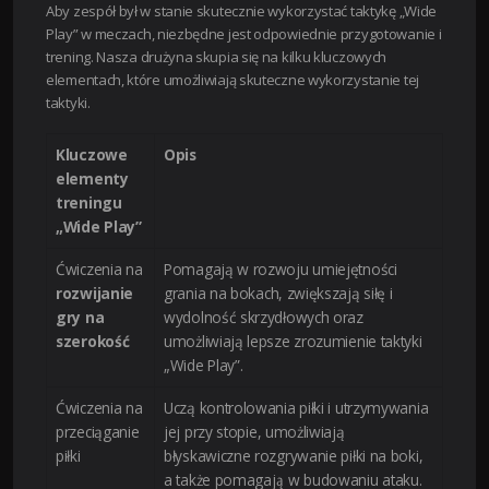
Aby zespół był w stanie skutecznie wykorzystać taktykę „Wide
Play” w meczach, niezbędne jest odpowiednie przygotowanie i
trening. Nasza drużyna skupia się na kilku kluczowych
elementach, które umożliwiają skuteczne wykorzystanie tej
taktyki.
Kluczowe
Opis
elementy
treningu
„Wide Play”
Ćwiczenia na
Pomagają w rozwoju umiejętności
rozwijanie
grania na bokach, zwiększają siłę i
gry na
wydolność skrzydłowych oraz
szerokość
umożliwiają lepsze zrozumienie taktyki
„Wide Play”.
Ćwiczenia na
Uczą kontrolowania piłki i utrzymywania
przeciąganie
jej przy stopie, umożliwiają
piłki
błyskawiczne rozgrywanie piłki na boki,
a także pomagają w budowaniu ataku.