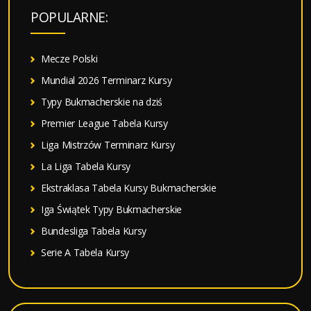
a
POPULARNE:
j
:
Mecze Polski
Mundial 2026 Terminarz Kursy
Typy Bukmacherskie na dziś
Premier League Tabela Kursy
Liga Mistrzów Terminarz Kursy
La Liga Tabela Kursy
Ekstraklasa Tabela Kursy Bukmacherskie
Iga Świątek Typy Bukmacherskie
Bundesliga Tabela Kursy
Serie A Tabela Kursy