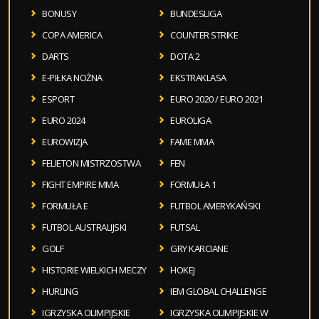
BONUSY
BUNDESLIGA
COPA AMERICA
COUNTER STRIKE
DARTS
DOTA 2
E-PIŁKA NOŻNA
EKSTRAKLASA
ESPORT
EURO 2020 / EURO 2021
EURO 2024
EUROLIGA
EUROWIZJA
FAME MMA
FELIETON MISTRZOSTWA
FEN
FIGHT EMPIRE MMA
FORMUŁA 1
FORMUŁA E
FUTBOL AMERYKAŃSKI
FUTBOL AUSTRALIJSKI
FUTSAL
GOLF
GRY KARCIANE
HISTORIE WIELKICH MECZY
HOKEJ
HURLING
IEM GLOBAL CHALLENGE
IGRZYSKA OLIMPIJSKIE
IGRZYSKA OLIMPIJSKIE W