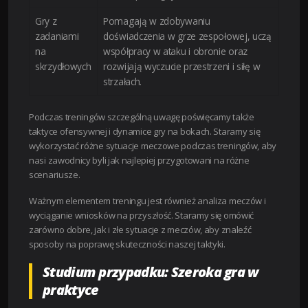
Gry z
Pomagają w zdobywaniu
zadaniami
doświadczenia w grze zespołowej, uczą
na
współpracy w ataku i obronie oraz
skrzydłowych
rozwijają wyczucie przestrzeni i siłę w
strzałach.
Podczas treningów szczególną uwagę poświęcamy także
taktyce ofensywnej i dynamice gry na bokach. Staramy się
wykorzystać różne sytuacje meczowe podczas treningów, aby
nasi zawodnicy byli jak najlepiej przygotowani na różne
scenariusze.
Ważnym elementem treningu jest również analiza meczów i
wyciąganie wniosków na przyszłość. Staramy się omówić
zarówno dobre, jak i złe sytuacje z meczów, aby znaleźć
sposoby na poprawę skuteczności naszej taktyki.
Studium przypadku: Szeroka gra w
praktyce