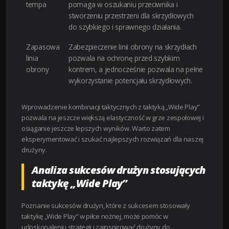
tempa
pomaga w oszukaniu przeciwnika i
stworzeniu przestrzeni dla skrzydłowych
do szybkiego i sprawnego działania.
Zapasowa
Zabezpieczenie linii obrony na skrzydłach
linia
pozwala na ochronę przed szybkim
obrony
kontrem, a jednocześnie pozwala na pełne
wykorzystanie potencjału skrzydłowych.
Wprowadzenie kombinacji taktycznych z taktyką „Wide Play”
pozwala na jeszcze większą elastyczność w grze zespołowej i
osiąganie jeszcze lepszych wyników. Warto zatem
eksperymentować i szukać najlepszych rozwiązań dla naszej
drużyny.
Analiza sukcesów drużyn stosujących
taktykę „Wide Play”
Poznanie sukcesów drużyn, które z sukcesem stosowały
taktykę „Wide Play” w piłce nożnej, może pomóc w
udoskonaleniu strategii i zainspirować drużyny do