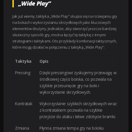
„Wide Play”
Jak już wiemy, taktyka „Wide Play” skupia się na rozwijaniu gry
na bokach i wykorzystaniu skrzydłowych jako kluczowych
elementów drużyny. Jednakże, aby stworzyć jeszcze bardziej
skuteczny sposób gry, można łączyć tę taktykę z innymi
strategiami i taktykami. Oto przykłady kombinacji taktycznych,
które mogą działać w połączeniu z taktyką „Wide Play”:
Taktyka
Opis
Pressing
Dzięki pressingowi zyskujemy przewagę w
środkowej części boiska, co pozwala na
szybkie przesunięcie gry na boki i
wykorzystanie skrzydłowych.
Kontratak
Wykorzystanie szybkich skrzydłowych wraz
z kontratakiem pozwala na szybkie
przejście do ataku i łatwe zdobycie bramki.
Zmiana
Płynna zmiana tempa gry na boisku