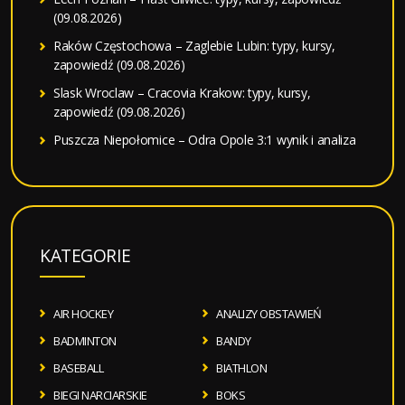
(09.08.2026)
Raków Częstochowa – Zaglebie Lubin: typy, kursy,
zapowiedź (09.08.2026)
Slask Wroclaw – Cracovia Krakow: typy, kursy,
zapowiedź (09.08.2026)
Puszcza Niepołomice – Odra Opole 3:1 wynik i analiza
KATEGORIE
AIR HOCKEY
ANALIZY OBSTAWIEŃ
BADMINTON
BANDY
BASEBALL
BIATHLON
BIEGI NARCIARSKIE
BOKS