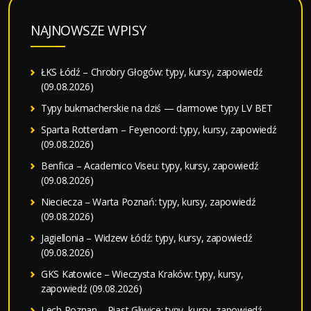
NAJNOWSZE WPISY
ŁKS Łódź – Chrobry Głogów: typy, kursy, zapowiedź
(09.08.2026)
Typy bukmacherskie na dziś — darmowe typy LV BET
Sparta Rotterdam – Feyenoord: typy, kursy, zapowiedź
(09.08.2026)
Benfica – Academico Viseu: typy, kursy, zapowiedź
(09.08.2026)
Nieciecza – Warta Poznań: typy, kursy, zapowiedź
(09.08.2026)
Jagiellonia – Widzew Łódź: typy, kursy, zapowiedź
(09.08.2026)
GKS Katowice – Wieczysta Kraków: typy, kursy,
zapowiedź (09.08.2026)
Lech Poznan – Piast Gliwice: typy, kursy, zapowiedź