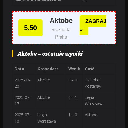
Aktobe
ZAGRAJ
5,50
»
vs Sparta
Praha
Aktobe – ostatnie wyniki
Data
Gospodarz
Wynik
Gość
2025-07-
Aktobe
0 – 0
FK Tobol
20
Kostanay
2025-07-
Aktobe
0 – 1
Legia
17
Warszawa
2025-07-
Legia
1 – 0
Aktobe
10
Warszawa