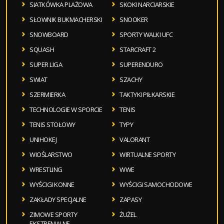
SIATKÓWKA PLAŻOWA
SKOKI NARCIARSKIE
SŁOWNIK BUKMACHERSKI
SNOOKER
SNOWBOARD
SPORTY WALKI UFC
SQUASH
STARCRAFT 2
SUPER LIGA
SUPERENDURO
SWIAT
SZACHY
SZERMIERKA
TAKTYKI PIŁKARSKIE
TECHNOLOGIE W SPORCIE
TENIS
TENIS STOŁOWY
TYPY
UNIHOKEJ
VALORANT
WIOŚLARSTWO
WIRTUALNE SPORTY
WRESTLING
WWE
WYŚCIGI KONNE
WYŚCIGI SAMOCHODOWE
ZAKŁADY SPECJALNE
ZAPASY
ZIMOWE SPORTY
ŻUŻEL
EKSTREMALNE