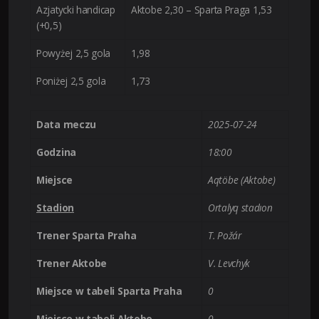
Azjatycki handicap
Aktobe 2,30 – Sparta Praga 1,53
(+0,5)
Powyżej 2,5 gola
1,98
Poniżej 2,5 gola
1,73
Data meczu
2025-07-24
Godzina
18:00
Miejsce
Aqtöbe (Aktobe)
Stadion
Ortalyq stadıon
Trener Sparta Praha
T. Požár
Trener Aktobe
V. Levchyk
Miejsce w tabeli Sparta Praha
0
Miejsce w tabeli Aktobe
0