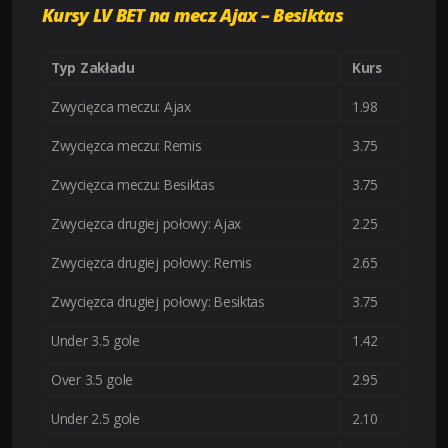
Kursy LV BET na mecz Ajax – Besiktas
Typ Zakładu
Kurs
Zwycięzca meczu: Ajax
1.98
Zwycięzca meczu: Remis
3.75
Zwycięzca meczu: Besiktas
3.75
Zwycięzca drugiej połowy: Ajax
2.25
Zwycięzca drugiej połowy: Remis
2.65
Zwycięzca drugiej połowy: Besiktas
3.75
Under 3.5 gole
1.42
Over 3.5 gole
2.95
Under 2.5 gole
2.10