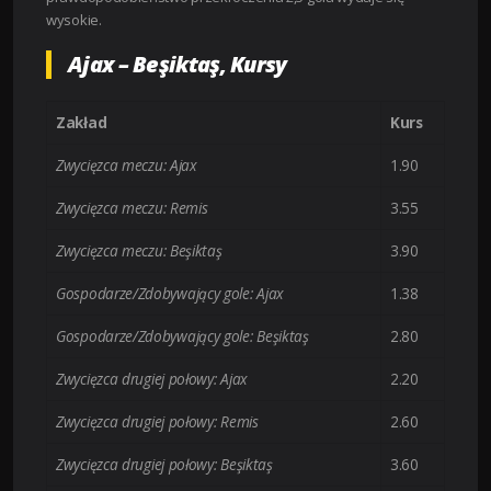
wysokie.
Ajax – Beşiktaş, Kursy
Zakład
Kurs
Zwycięzca meczu: Ajax
1.90
Zwycięzca meczu: Remis
3.55
Zwycięzca meczu: Beşiktaş
3.90
Gospodarze/Zdobywający gole: Ajax
1.38
Gospodarze/Zdobywający gole: Beşiktaş
2.80
Zwycięzca drugiej połowy: Ajax
2.20
Zwycięzca drugiej połowy: Remis
2.60
Zwycięzca drugiej połowy: Beşiktaş
3.60