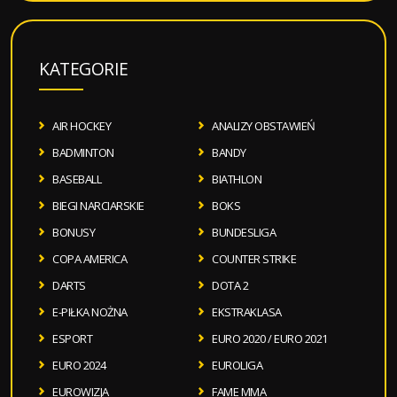
KATEGORIE
AIR HOCKEY
ANALIZY OBSTAWIEŃ
BADMINTON
BANDY
BASEBALL
BIATHLON
BIEGI NARCIARSKIE
BOKS
BONUSY
BUNDESLIGA
COPA AMERICA
COUNTER STRIKE
DARTS
DOTA 2
E-PIŁKA NOŻNA
EKSTRAKLASA
ESPORT
EURO 2020 / EURO 2021
EURO 2024
EUROLIGA
EUROWIZJA
FAME MMA