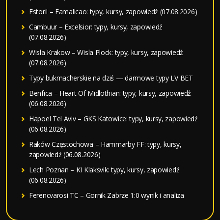
Estoril – Famalicao: typy, kursy, zapowiedź (07.08.2026)
Cambuur – Excelsior: typy, kursy, zapowiedź
(07.08.2026)
Wisla Krakow – Wisla Plock: typy, kursy, zapowiedź
(07.08.2026)
Typy bukmacherskie na dziś — darmowe typy LV BET
Benfica – Heart Of Midlothian: typy, kursy, zapowiedź
(06.08.2026)
Hapoel Tel Aviv – GKS Katowice: typy, kursy, zapowiedź
(06.08.2026)
Raków Częstochowa – Hammarby FF: typy, kursy,
zapowiedź (06.08.2026)
Lech Poznan – KI Klaksvik: typy, kursy, zapowiedź
(06.08.2026)
Ferencvarosi TC – Gornik Zabrze 1:0 wynik i analiza