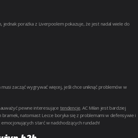
 jednak porażka z Liverpoolem pokazuje, że jest nadal wiele do
musi zacząć wygrywać więcej, jeśli chce uniknąć problemów w
 zauważyć pewne interesujące
tendencje
. AC Milan jest bardziej
ch bramek, natomiast Lecce boryka się z problemami w defensywie i
ć emocjonujących starć w nadchodzących rundach!