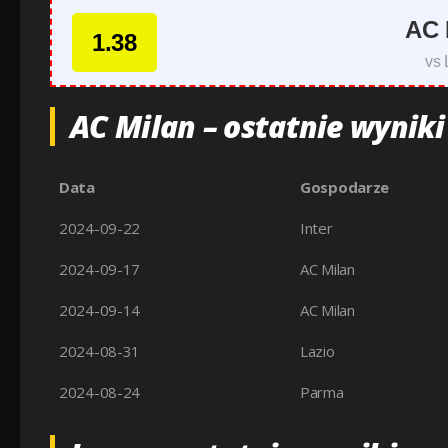
AC 
1.38
vs 
AC Milan – ostatnie wyniki
Data
Gospodarze
2024-09-22
Inter
2024-09-17
AC Milan
2024-09-14
AC Milan
2024-08-31
Lazio
2024-08-24
Parma