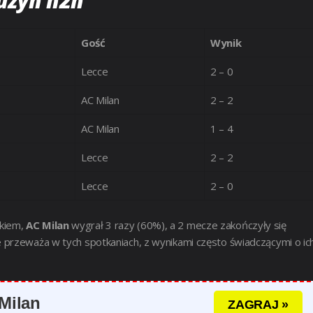
rużyn h2h
Gość
Wynik
Lecce
2 – 0
AC Milan
2 – 2
AC Milan
1 – 4
Lecce
2 – 2
Lecce
2 – 0
okiem,
AC Milan
wygrał 3 razy (60%), a 2 mecze zakończyły się
e przeważa w tych spotkaniach, z wynikami często świadczącymi o ic
Milan
ZAGRAJ »