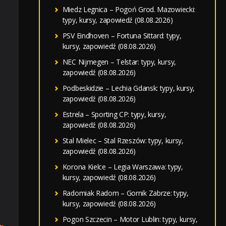
Miedz Legnica – Pogoń Grod. Mazowiecki:
typy, kursy, zapowiedź (08.08.2026)
PSV Eindhoven – Fortuna Sittard: typy,
kursy, zapowiedź (08.08.2026)
NEC Nijmegen – Telstar: typy, kursy,
zapowiedź (08.08.2026)
Podbeskidzie – Lechia Gdansk: typy, kursy,
zapowiedź (08.08.2026)
Estrela – Sporting CP: typy, kursy,
zapowiedź (08.08.2026)
Stal Mielec – Stal Rzeszów: typy, kursy,
zapowiedź (08.08.2026)
Korona Kielce – Legia Warszawa: typy,
kursy, zapowiedź (08.08.2026)
Radomiak Radom – Gornik Zabrze: typy,
kursy, zapowiedź (08.08.2026)
Pogon Szczecin – Motor Lublin: typy, kursy,