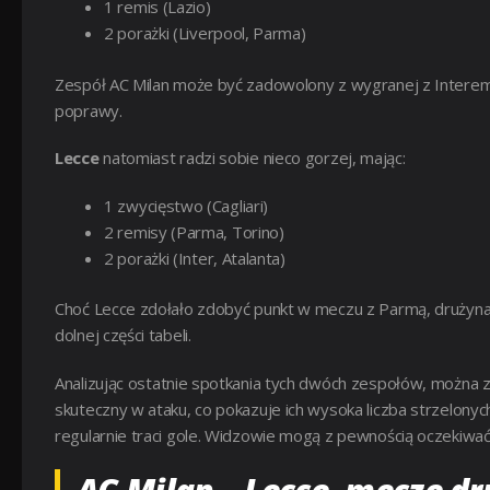
1 remis (Lazio)
2 porażki (Liverpool, Parma)
Zespół AC Milan może być zadowolony z wygranej z Interem,
poprawy.
Lecce
natomiast radzi sobie nieco gorzej, mając:
1 zwycięstwo (Cagliari)
2 remisy (Parma, Torino)
2 porażki (Inter, Atalanta)
Choć Lecce zdołało zdobyć punkt w meczu z Parmą, drużyna 
dolnej części tabeli.
Analizując ostatnie spotkania tych dwóch zespołów, można
skuteczny w ataku, co pokazuje ich wysoka liczba strzelony
regularnie traci gole. Widzowie mogą z pewnością oczekiwa