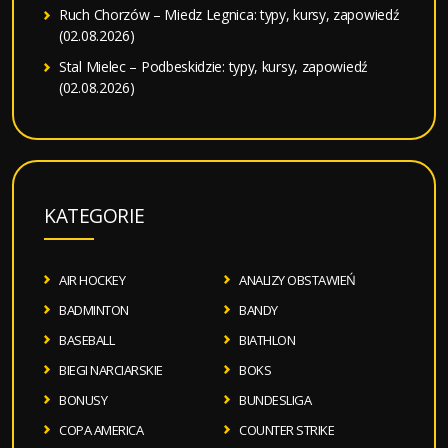
Ruch Chorzów – Miedz Legnica: typy, kursy, zapowiedź
(02.08.2026)
Stal Mielec – Podbeskidzie: typy, kursy, zapowiedź
(02.08.2026)
KATEGORIE
AIR HOCKEY
ANALIZY OBSTAWIEŃ
BADMINTON
BANDY
BASEBALL
BIATHLON
BIEGI NARCIARSKIE
BOKS
BONUSY
BUNDESLIGA
COPA AMERICA
COUNTER STRIKE