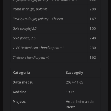
Remis w drugiej połowie
2.90
Zwycięzca drugiej połowy – Chelsea
1.67
Gole powyżej 2.5
1.55
Gole poniżej 2.5
2.40
1. FC Heidenheim z handicapem +1
2.30
Chelsea z handicapem +1
1.62
Kategoria
Szczegóły
Data meczu:
2024-11-28
Godzina:
19:45
Miejsce:
Heidenheim an der
Brenz