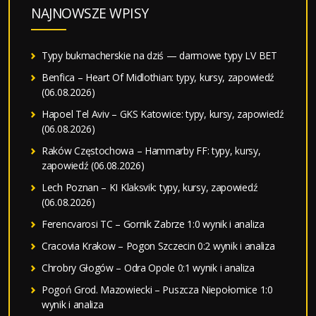
NAJNOWSZE WPISY
Typy bukmacherskie na dziś — darmowe typy LV BET
Benfica – Heart Of Midlothian: typy, kursy, zapowiedź
(06.08.2026)
Hapoel Tel Aviv – GKS Katowice: typy, kursy, zapowiedź
(06.08.2026)
Raków Częstochowa – Hammarby FF: typy, kursy,
zapowiedź (06.08.2026)
Lech Poznan – KI Klaksvik: typy, kursy, zapowiedź
(06.08.2026)
Ferencvarosi TC – Gornik Zabrze 1:0 wynik i analiza
Cracovia Krakow – Pogon Szczecin 0:2 wynik i analiza
Chrobry Głogów – Odra Opole 0:1 wynik i analiza
Pogoń Grod. Mazowiecki – Puszcza Niepołomice 1:0
wynik i analiza