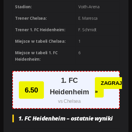
Stadion:
Voith-Arena
Trener Chelsea:
E. Maresca
Trener 1. FC Heidenheim:
F. Schmidt
Miejsce w tabeli Chelsea:
1
Miejsce w tabeli 1. FC
6
Heidenheim:
1. FC
ZAGRAJ
6.50
Heidenheim
»
vs Chelsea
1. FC Heidenheim – ostatnie wyniki