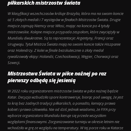
piłkarskich mistrzostw świata
W klasyfikacji wszechczasów króluje Brazylia, która ma na swoim koncie
aż 5 złotych medali i 7 występów w finałach Mistrzostw Świata. Drugie
miejsce zajmują Niemcy oraz Włosi, mając na koncie po 4 tytuły
mistrzowskie. Kolejne miejsce przypada zespołom, które zwyciężyły w
Mundialu dwukrotnie. Są to reprezentacje: Argentyny, Francji oraz
Urugwaju. Tytuł Mistrza Świata mają na swoim koncie także Hiszpanie
oraz Holendrzy. Z kolei w finale bezskutecznie o złoty medal
rywalizowały ekipy: Holandii, Czechosłowacji, Węgier, Chorwacji oraz
Szwecji.
Mistrzostwa Świata w piłce nożnej po raz
pierwszy odbędą się jesienią
W 2022 roku organizatorem mistrzostw świata w piłce nożnej będzie
Katar. Decyzja wzbudziła spore kontrowersje, biorąc pod uwagę, że jest
to kraj bez żadnych tradycji piłkarskich, a ponadto, łamiący prawa
kobiet i prawa człowieka. Nie od dziś jednak wiadomo, że FIFA przy
wyborze organizatora Mundialu kieruje się przede wszystkim
względami finansowymi. Zorganizowanie turnieju w okresie letnim nie
wchodziło w grę ze względu na temperatury. W tej porze roku w Katarze