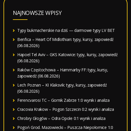
NAJNOWSZE WPISY
Typy bukmacherskie na dziś — darmowe typy LV BET
Benfica – Heart Of Midlothian: typy, kursy, zapowiedź
(06.08.2026)
Hapoel Tel Aviv – GKS Katowice: typy, kursy, zapowiedź
(06.08.2026)
Raków Częstochowa – Hammarby FF: typy, kursy,
zapowiedź (06.08.2026)
Lech Poznan – KI Klaksvik: typy, kursy, zapowiedź
(06.08.2026)
Ferencvarosi TC – Gornik Zabrze 1:0 wynik i analiza
Cracovia Krakow – Pogon Szczecin 0:2 wynik i analiza
Chrobry Głogów – Odra Opole 0:1 wynik i analiza
Pogoń Grod. Mazowiecki – Puszcza Niepołomice 1:0