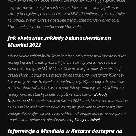
również obstawiać, które zespoły ich zdaniem awansują z grupy, które
zespoły powalczą o tytuł mistrza i medale, a także, którzy piłkarze
zdobędą najwięcej bramek oraz tytuł MVP dla najlepszego zawodnika
Mundialu. W tym okresie dostępne będą liczne bonusy i promocje,
które umilą graczom obstawianie Mundialu.
Jak obstawiać zakłady bukmacherskie na
Mundial 2022
Obstawianie zakładów bukmacherskich na Mistrzostwa Świata w piłce
nożnej będzie bardzo proste. Wybierz zakłady przedmeczowe, a
następnie kategorię MŚ 2022 na liście po lewej stronie. W centralnej
części ekranu pojawią się mecze do obstawiania. Wystarczy kliknąć w
kursy przypisane do wyniku, który typujemy. Wybierając kilka kursów
możesz obstawić zakład wielokrotny lub systemowy. W sekcji kuponu
należy wybrać stawkę zakładu i potwierdzić kupon.
Zakłady
bukmacherskie
na mistrzostwa świata 2022 będzie można obstawiać w
LV BET także w ofercie na żywo, co często gwarantuje jeszcze większe
emocje. Pełna oferta zakładów na Mundial będzie dostępna nie tylko w
serwisie internetowym, ale również w
aplikacji mobilnej
.
Informacje o Mundialu w Katarze dostępne na