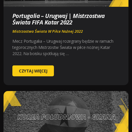
Portugalia – Urugwaj | Mistrzostwa
Świata FIFA Katar 2022
Mistrzostwa Świata W Piłce Nożnej 2022
Mecz Portugalia – Urugwaj rozegrany będzie w ramach
tegorocznych Mistrzostw Świata w piłce nożnej Katar
2022. Na boisku spotkają się …
PORTUGALIA
CZYTAJ WIĘCEJ
–
URUGWAJ
|
MISTRZOSTWA
ŚWIATA
FIFA
KATAR
2022