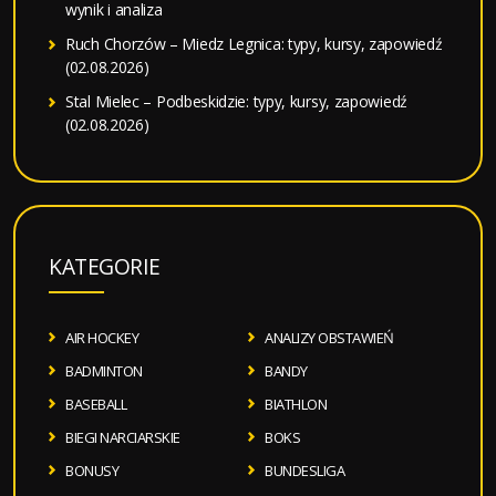
wynik i analiza
Ruch Chorzów – Miedz Legnica: typy, kursy, zapowiedź
(02.08.2026)
Stal Mielec – Podbeskidzie: typy, kursy, zapowiedź
(02.08.2026)
KATEGORIE
AIR HOCKEY
ANALIZY OBSTAWIEŃ
BADMINTON
BANDY
BASEBALL
BIATHLON
BIEGI NARCIARSKIE
BOKS
BONUSY
BUNDESLIGA