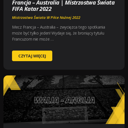
Francja – Australia | Mistrzostwa Świata
FIFA Katar 2022
Mistrzostwa Świata W Piłce Nożnej 2022
Mecz Francja – Australia – zwycięzca tego spotkania
może być tylko jeden! Wydaje się, że broniący tytułu
Francuzom nie może …
FRANCJA
CZYTAJ WIĘCEJ
–
AUSTRALIA
|
MISTRZOSTWA
ŚWIATA
FIFA
KATAR
2022