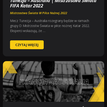
Tunezja – Australia | Mistrzostwa Świata
FIFA Katar 2022
Mistrzostwa Świata W Piłce Nożnej 2022
Mecz Tunezja – Australia rozegrany będzie w ramach
grupy D Mistrzostw Świata w piłce nożnej Katar 2022.
Eksperci wskazują, że …
TUNEZJA
CZYTAJ WIĘCEJ
–
AUSTRALIA
|
MISTRZOSTWA
ŚWIATA
FIFA
KATAR
2022