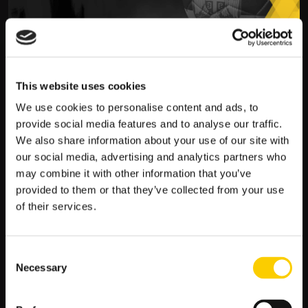
2022
Serbia – Szwajcaria | Mistrzostwa Świata
FIFA Katar 2022
This website uses cookies
Mistrzostwa Świata W Piłce Nożnej 2022
We use cookies to personalise content and ads, to
Mecz Serbia – Szwajcaria odbędzie się w ramach grupy G
provide social media features and to analyse our traffic.
tegorocznego mundialu. Drużyny zagrały ze sobą podczas
We also share information about your use of our site with
mundialu 2018, a …
our social media, advertising and analytics partners who
may combine it with other information that you’ve
SERBIA
CZYTAJ WIĘCEJ
provided to them or that they’ve collected from your use
–
of their services.
SZWAJCARIA
|
MISTRZOSTWA
Consent
ŚWIATA
Necessary
Selection
FIFA
KATAR