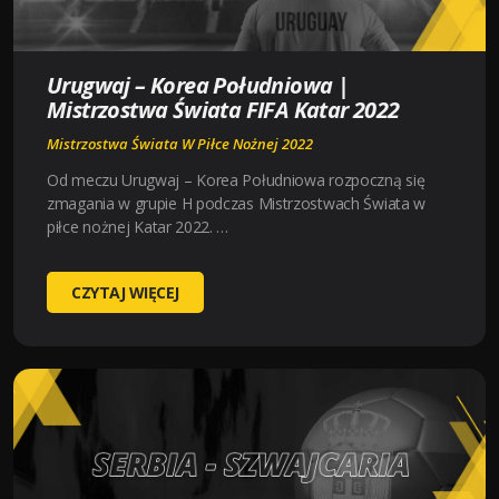
Urugwaj – Korea Południowa |
Mistrzostwa Świata FIFA Katar 2022
Mistrzostwa Świata W Piłce Nożnej 2022
Od meczu Urugwaj – Korea Południowa rozpoczną się
zmagania w grupie H podczas Mistrzostwach Świata w
piłce nożnej Katar 2022. …
URUGWAJ
CZYTAJ WIĘCEJ
–
KOREA
POŁUDNIOWA
|
MISTRZOSTWA
ŚWIATA
FIFA
KATAR