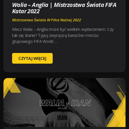
Walia – Anglia | Mistrzostwa Świata FIFA
Katar 2022
Mistrzostwa Świata W Piłce Nożnej 2022
Mecz Walia – Anglia może być wielkim wydarzeniem. Czy
tak się stanie? Typuj zwycięzcę barażów i meczu
grupowego FIFA World …
WALIA
CZYTAJ WIĘCEJ
–
ANGLIA
|
MISTRZOSTWA
ŚWIATA
FIFA
KATAR
2022