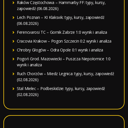
Raków Częstochowa – Hammarby FF: typy, kursy,
zapowiedź (06.08.2026)
Lech Poznan – KI Klaksvik: typy, kursy, zapowiedź
(06.08.2026)
Ferencvarosi TC – Gornik Zabrze 1:0 wynik i analiza
Cracovia Krakow – Pogon Szczecin 0:2 wynik i analiza
Chrobry Głogów – Odra Opole 0:1 wynik i analiza
Pogoń Grod. Mazowiecki – Puszcza Niepołomice 1:0
wynik i analiza
Ruch Chorzów – Miedz Legnica: typy, kursy, zapowiedź
(02.08.2026)
Stal Mielec – Podbeskidzie: typy, kursy, zapowiedź
(02.08.2026)