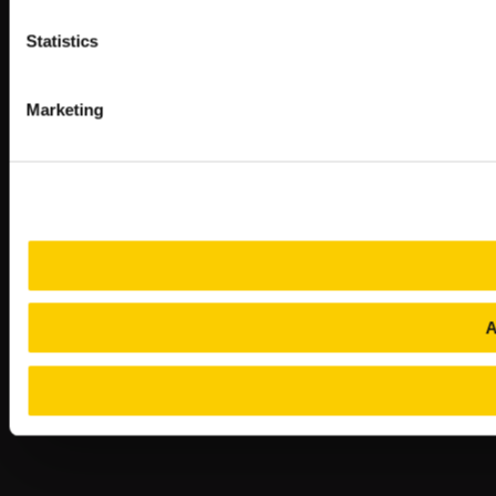
Statistics
Marketing
A