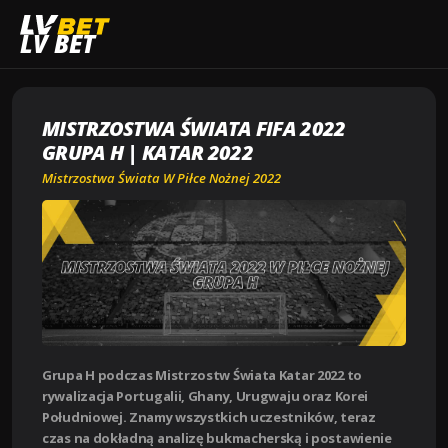
Strona główna
Mistrzostwa Świata w Piłce Nożnej 2022
LV BET
Mistrzostwa Świata FIFA 2022 grupa H | Katar 2022
MISTRZOSTWA ŚWIATA FIFA 2022
GRUPA H | KATAR 2022
Mistrzostwa Świata W Piłce Nożnej 2022
Grupa H podczas Mistrzostw Świata Katar 2022 to
rywalizacja Portugalii, Ghany, Urugwaju oraz Korei
Południowej. Znamy wszystkich uczestników, teraz
czas na dokładną analizę bukmacherską i postawienie