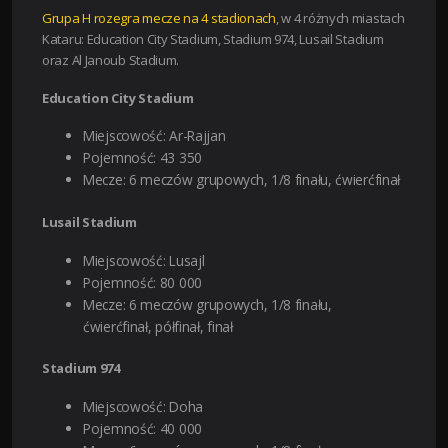
Grupa H rozegra mecze na 4 stadionach
, w 4 różnych miastach
Kataru: Education City Stadium, Stadium 974, Lusail Stadium
oraz Al Janoub Stadium.
Education City Stadium
Miejscowość: Ar-Rajjan
Pojemność: 43 350
Mecze: 6 meczów grupowych, 1/8 finału, ćwierćfinał
Lusail Stadium
Miejscowość: Lusajl
Pojemność: 80 000
Mecze: 6 meczów grupowych, 1/8 finału,
ćwierćfinał, półfinał, finał
Stadium 974
Miejscowość: Doha
Pojemność: 40 000