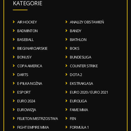
KATEGORIE
AIR HOCKEY
ANALIZY OBSTAWIEŃ
BADMINTON
BANDY
BASEBALL
BIATHLON
BIEGI NARCIARSKIE
BOKS
BONUSY
BUNDESLIGA
COPA AMERICA
COUNTER STRIKE
DARTS
DOTA 2
E-PIŁKA NOŻNA
EKSTRAKLASA
ESPORT
EURO 2020 / EURO 2021
EURO 2024
EUROLIGA
EUROWIZJA
FAME MMA
FELIETON MISTRZOSTWA
FEN
FIGHT EMPIRE MMA
FORMUŁA 1