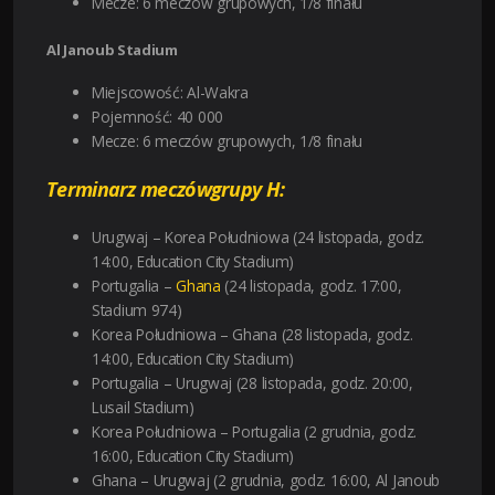
Mecze: 6 meczów grupowych, 1/8 finału
Al Janoub Stadium
Miejscowość: Al-Wakra
Pojemność: 40 000
Mecze: 6 meczów grupowych, 1/8 finału
Terminarz meczów
grupy H:
Urugwaj – Korea Południowa (24 listopada, godz.
14:00, Education City Stadium)
Portugalia –
Ghana
(24 listopada, godz. 17:00,
Stadium 974)
Korea Południowa – Ghana (28 listopada, godz.
14:00, Education City Stadium)
Portugalia – Urugwaj (28 listopada, godz. 20:00,
Lusail Stadium)
Korea Południowa – Portugalia (2 grudnia, godz.
16:00, Education City Stadium)
Ghana – Urugwaj (2 grudnia, godz. 16:00, Al Janoub