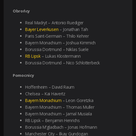
Obrońcy
Real Madryt – Antonio Ruediger
Bayer Leverkusen
– Jonathan Tah
Paris Saint-Germain – Thilo Kehrer
Bayern Monachium – Joshua Kimmich
Borussia Dortmund – Niklas Suele
RB Lipsk
– Lukas Klostermann
Borussia Dortmund – Nico Schlotterbeck
Pomocnicy
Hoffenheim – David Raum
Chelsea – Kai Havertz
Bayern Monachium
– Leon Goretzka
Bayern Monachium – Thomas Muller
Bayern Monachium – Jamal Musiala
RB Lipsk – Benjamin Henrichs
Borussia M’gladbach – Jonas Hofmann
Manchester City – Ilkay Gundogan