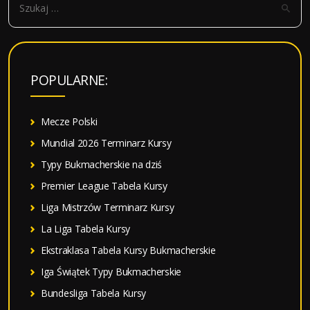
z
u
k
a
POPULARNE:
j
:
Mecze Polski
Mundial 2026 Terminarz Kursy
Typy Bukmacherskie na dziś
Premier League Tabela Kursy
Liga Mistrzów Terminarz Kursy
La Liga Tabela Kursy
Ekstraklasa Tabela Kursy Bukmacherskie
Iga Świątek Typy Bukmacherskie
Bundesliga Tabela Kursy