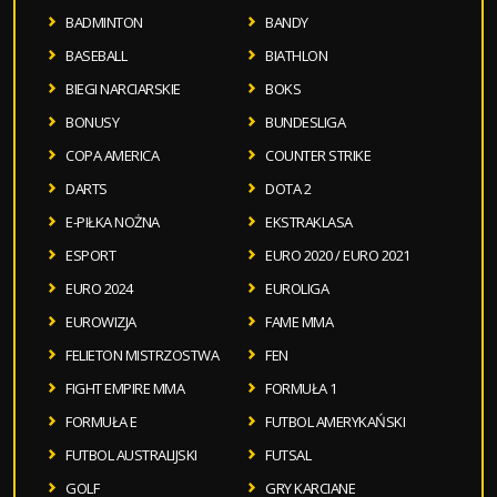
BADMINTON
BANDY
BASEBALL
BIATHLON
BIEGI NARCIARSKIE
BOKS
BONUSY
BUNDESLIGA
COPA AMERICA
COUNTER STRIKE
DARTS
DOTA 2
E-PIŁKA NOŻNA
EKSTRAKLASA
ESPORT
EURO 2020 / EURO 2021
EURO 2024
EUROLIGA
EUROWIZJA
FAME MMA
FELIETON MISTRZOSTWA
FEN
FIGHT EMPIRE MMA
FORMUŁA 1
FORMUŁA E
FUTBOL AMERYKAŃSKI
FUTBOL AUSTRALIJSKI
FUTSAL
GOLF
GRY KARCIANE