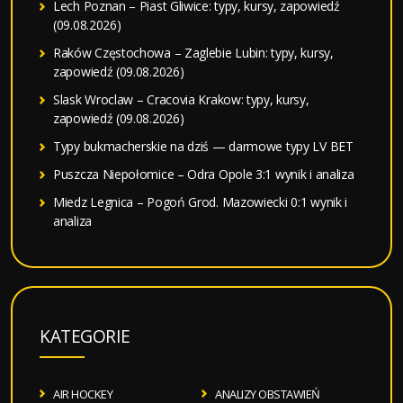
Lech Poznan – Piast Gliwice: typy, kursy, zapowiedź
(09.08.2026)
Raków Częstochowa – Zaglebie Lubin: typy, kursy,
zapowiedź (09.08.2026)
Slask Wroclaw – Cracovia Krakow: typy, kursy,
zapowiedź (09.08.2026)
Typy bukmacherskie na dziś — darmowe typy LV BET
Puszcza Niepołomice – Odra Opole 3:1 wynik i analiza
Miedz Legnica – Pogoń Grod. Mazowiecki 0:1 wynik i
analiza
KATEGORIE
AIR HOCKEY
ANALIZY OBSTAWIEŃ