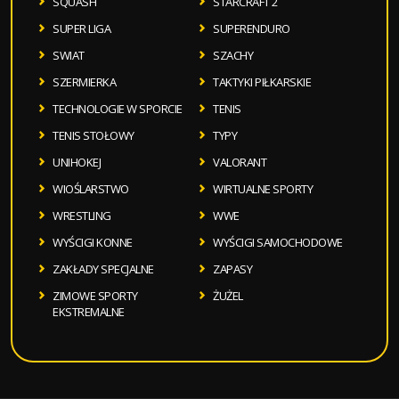
SQUASH
STARCRAFT 2
SUPER LIGA
SUPERENDURO
SWIAT
SZACHY
SZERMIERKA
TAKTYKI PIŁKARSKIE
TECHNOLOGIE W SPORCIE
TENIS
TENIS STOŁOWY
TYPY
UNIHOKEJ
VALORANT
WIOŚLARSTWO
WIRTUALNE SPORTY
WRESTLING
WWE
WYŚCIGI KONNE
WYŚCIGI SAMOCHODOWE
ZAKŁADY SPECJALNE
ZAPASY
ZIMOWE SPORTY
ŻUŻEL
EKSTREMALNE