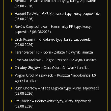
Benfica – Heart Of Midlothian: typy, kursy, zapowiedź
(06.08.2026)
Hapoel Tel Aviv – GKS Katowice: typy, kursy, zapowiedź
(06.08.2026)
Raków Częstochowa – Hammarby FF: typy, kursy,
zapowiedź (06.08.2026)
Lech Poznan – KI Klaksvik: typy, kursy, zapowiedź
(06.08.2026)
Ferencvarosi TC – Gornik Zabrze 1:0 wynik i analiza
Cracovia Krakow – Pogon Szczecin 0:2 wynik i analiza
Chrobry Głogów – Odra Opole 0:1 wynik i analiza
Pogoń Grod. Mazowiecki – Puszcza Niepołomice 1:0
wynik i analiza
Ruch Chorzów – Miedz Legnica: typy, kursy, zapowiedź
(02.08.2026)
Stal Mielec – Podbeskidzie: typy, kursy, zapowiedź
(02.08.2026)