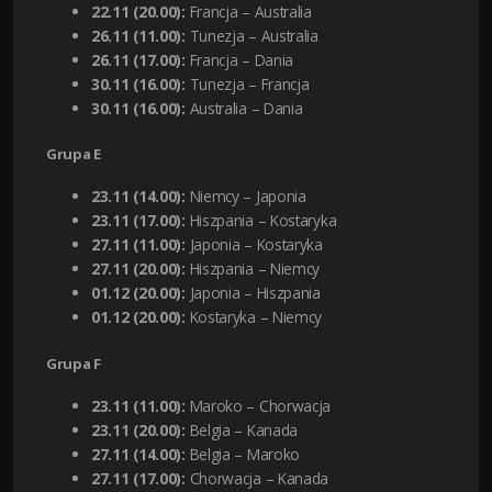
22.11 (20.00):
Francja – Australia
26.11 (11.00):
Tunezja – Australia
26.11 (17.00):
Francja – Dania
30.11 (16.00):
Tunezja – Francja
30.11 (16.00):
Australia – Dania
Grupa E
23.11 (14.00):
Niemcy – Japonia
23.11 (17.00):
Hiszpania – Kostaryka
27.11 (11.00):
Japonia – Kostaryka
27.11 (20.00):
Hiszpania – Niemcy
01.12 (20.00):
Japonia – Hiszpania
01.12 (20.00):
Kostaryka – Niemcy
Grupa F
23.11 (11.00):
Maroko – Chorwacja
23.11 (20.00):
Belgia – Kanada
27.11 (14.00):
Belgia – Maroko
27.11 (17.00):
Chorwacja – Kanada