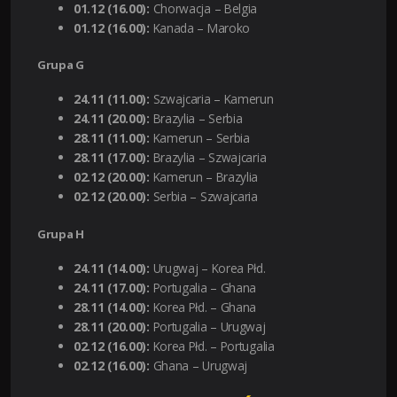
01.12 (16.00):
Chorwacja – Belgia
01.12 (16.00):
Kanada – Maroko
Grupa G
24.11 (11.00):
Szwajcaria – Kamerun
24.11 (20.00):
Brazylia – Serbia
28.11 (11.00):
Kamerun – Serbia
28.11 (17.00):
Brazylia – Szwajcaria
02.12 (20.00):
Kamerun – Brazylia
02.12 (20.00):
Serbia – Szwajcaria
Grupa H
24.11 (14.00):
Urugwaj – Korea Płd.
24.11 (17.00):
Portugalia – Ghana
28.11 (14.00):
Korea Płd. – Ghana
28.11 (20.00):
Portugalia – Urugwaj
02.12 (16.00):
Korea Płd. – Portugalia
02.12 (16.00):
Ghana – Urugwaj