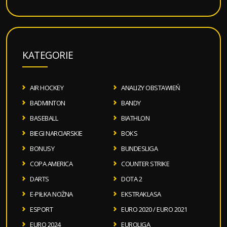
KATEGORIE
AIR HOCKEY
ANALIZY OBSTAWIEŃ
BADMINTON
BANDY
BASEBALL
BIATHLON
BIEGI NARCIARSKIE
BOKS
BONUSY
BUNDESLIGA
COPA AMERICA
COUNTER STRIKE
DARTS
DOTA 2
E-PIŁKA NOŻNA
EKSTRAKLASA
ESPORT
EURO 2020 / EURO 2021
EURO 2024
EUROLIGA