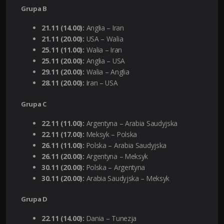
Grupa B
21.11 (14.00):
Anglia – Iran
21.11 (20.00):
USA – Walia
25.11 (11.00):
Walia – Iran
25.11 (20.00):
Anglia – USA
29.11 (20.00):
Walia – Anglia
28.11 (20.00):
Iran – USA
Grupa C
22.11 (11.00):
Argentyna – Arabia Saudyjska
22.11 (17.00):
Meksyk – Polska
26.11 (11.00):
Polska – Arabia Saudyjska
26.11 (20.00):
Argentyna – Meksyk
30.11 (20.00):
Polska – Argentyna
30.11 (20.00):
Arabia Saudyjska – Meksyk
Grupa D
22.11 (14.00):
Dania – Tunezja