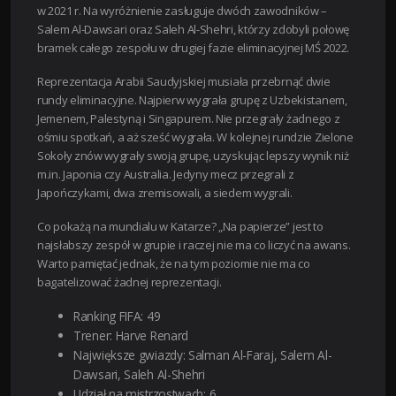
w 2021 r. Na wyróżnienie zasługuje dwóch zawodników –
Salem Al-Dawsari oraz Saleh Al-Shehri, którzy zdobyli połowę
bramek całego zespołu w drugiej fazie eliminacyjnej MŚ 2022.
Reprezentacja Arabii Saudyjskiej musiała przebrnąć dwie
rundy eliminacyjne. Najpierw wygrała grupę z Uzbekistanem,
Jemenem, Palestyną i Singapurem. Nie przegrały żadnego z
ośmiu spotkań, a aż sześć wygrała. W kolejnej rundzie Zielone
Sokoły znów wygrały swoją grupę, uzyskując lepszy wynik niż
m.in. Japonia czy Australia. Jedyny mecz przegrali z
Japończykami, dwa zremisowali, a siedem wygrali.
Co pokażą na mundialu w Katarze? „Na papierze” jest to
najsłabszy zespół w grupie i raczej nie ma co liczyć na awans.
Warto pamiętać jednak, że na tym poziomie nie ma co
bagatelizować żadnej reprezentacji.
Ranking FIFA: 49
Trener: Harve Renard
Największe gwiazdy: Salman Al-Faraj, Salem Al-
Dawsari, Saleh Al-Shehri
Udział na mistrzostwach: 6