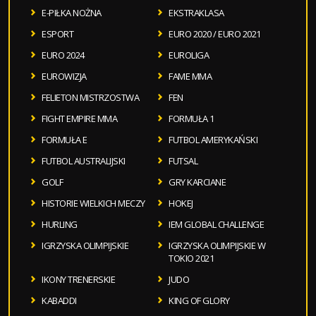
E-PIŁKA NOŻNA
EKSTRAKLASA
ESPORT
EURO 2020 / EURO 2021
EURO 2024
EUROLIGA
EUROWIZJA
FAME MMA
FELIETON MISTRZOSTWA
FEN
FIGHT EMPIRE MMA
FORMUŁA 1
FORMUŁA E
FUTBOL AMERYKAŃSKI
FUTBOL AUSTRALIJSKI
FUTSAL
GOLF
GRY KARCIANE
HISTORIE WIELKICH MECZY
HOKEJ
HURLING
IEM GLOBAL CHALLENGE
IGRZYSKA OLIMPIJSKIE
IGRZYSKA OLIMPIJSKIE W
TOKIO 2021
IKONY TRENERSKIE
JUDO
KABADDI
KING OF GLORY