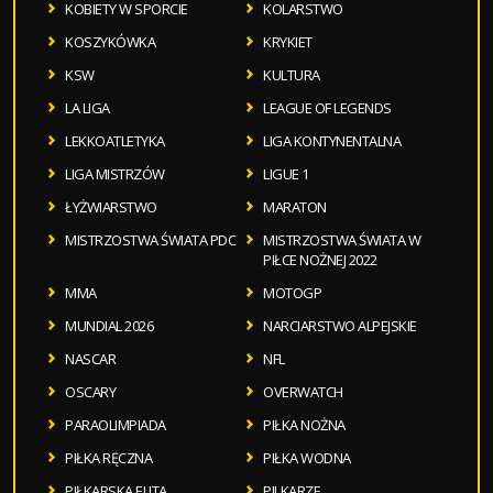
KOBIETY W SPORCIE
KOLARSTWO
KOSZYKÓWKA
KRYKIET
KSW
KULTURA
LA LIGA
LEAGUE OF LEGENDS
LEKKOATLETYKA
LIGA KONTYNENTALNA
LIGA MISTRZÓW
LIGUE 1
ŁYŻWIARSTWO
MARATON
MISTRZOSTWA ŚWIATA PDC
MISTRZOSTWA ŚWIATA W
PIŁCE NOŻNEJ 2022
MMA
MOTOGP
MUNDIAL 2026
NARCIARSTWO ALPEJSKIE
NASCAR
NFL
OSCARY
OVERWATCH
PARAOLIMPIADA
PIŁKA NOŻNA
PIŁKA RĘCZNA
PIŁKA WODNA
PIŁKARSKA ELITA
PILKARZE