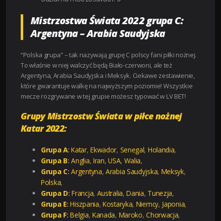
Mistrzostwa Świata 2022 grupa C:
Argentyna – Arabia Saudyjska
“Polska grupa” – tak nazywają grupę C polscy fani piłki nożnej.
To właśnie w niej walczyć będą Biało-czerwoni, ale też
Argentyna, Arabia Saudyjska i Meksyk. Ciekawe zestawienie,
które gwarantuje walkę na najwyższym poziomie! Wszystkie
mecze rozgrywane w tej grupie możesz typować w LV BET!
Grupy Mistrzostw Świata w piłce nożnej
Katar 2022:
Grupa A
:
Katar
,
Ekwador
,
Senegal
,
Holandia
,
Grupa B
:
Anglia
,
Iran
,
USA
,
Walia
,
Grupa C
:
Argentyna
,
Arabia Saudyjska
,
Meksyk
,
Polska
,
Grupa D
:
Francja
,
Australia
,
Dania
,
Tunezja
,
Grupa E
:
Hiszpania
,
Kostaryka
,
Niemcy
,
Japonia
,
Grupa F
:
Belgia
,
Kanada
,
Maroko
,
Chorwacja
,