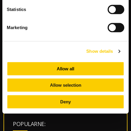
internetowym znajdziesz szeroki wybór rynków na wszystkie
Statistics
turniejowe wydarzenia. Sprawdź możliwości i postaw swoje
typy bukmacherskie. Mecz Argentyna – Arabia Saudyjska jest
pewniakiem, z którego musisz skorzystać!
Marketing
Show details
Zobacz
←
Poprzedni artykuł
Następny artykuł
→
wpisy
Allow all
SZUKAJ
Allow selection
S
z
Deny
u
k
a
POPULARNE:
j