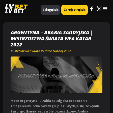
Mai
Strona główna
Mistrzostwa Świata w Piłce Nożnej 2022
LV BET
Zaloguj się
Zarejestruj się
Argentyna – Arabia Saudyjska | Mistrzostwa Świata FIFA Katar 2022
Me
ARGENTYNA – ARABIA SAUDYJSKA |
MISTRZOSTWA ŚWIATA FIFA KATAR
2022
Mistrzostwa Świata W Piłce Nożnej 2022
Mecz Argentyna – Arabia Saudyjska rozpocznie
zmagania mundialowe w grupie C. Wydaje się, że wynik
tego spotkania jest z góry przesądzony. Arabia