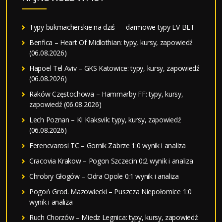
Typy bukmacherskie na dziś — darmowe typy LV BET
Benfica – Heart Of Midlothian: typy, kursy, zapowiedź
(06.08.2026)
Hapoel Tel Aviv – GKS Katowice: typy, kursy, zapowiedź
(06.08.2026)
Raków Częstochowa – Hammarby FF: typy, kursy,
zapowiedź (06.08.2026)
Lech Poznan – KI Klaksvik: typy, kursy, zapowiedź
(06.08.2026)
Ferencvarosi TC – Gornik Zabrze 1:0 wynik i analiza
Cracovia Krakow – Pogon Szczecin 0:2 wynik i analiza
Chrobry Głogów – Odra Opole 0:1 wynik i analiza
Pogoń Grod. Mazowiecki – Puszcza Niepołomice 1:0
wynik i analiza
Ruch Chorzów – Miedz Legnica: typy, kursy, zapowiedź