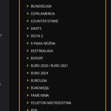
BUNDESLIGA
COPA AMERICA
COUNTER STRIKE
e
DARTS
a
DOTA 2
E-PIŁKA NOŻNA
EKSTRAKLASA
ESPORT
EURO 2020 / EURO 2021
EURO 2024
EUROLIGA
a
EUROWIZJA
FAME MMA
FELIETON MISTRZOSTWA
FEN