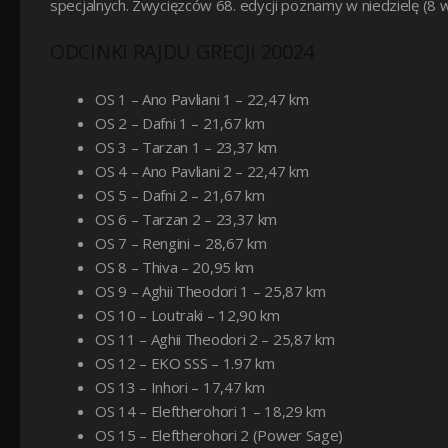
specjalnych. Zwycięzców 68. edycji poznamy w niedzielę (8 w
ODCINKI RAJDU GRECJI 20024
OS 1 – Ano Pavliani 1 – 22,47 km
OS 2 – Dafni 1 – 21,67 km
OS 3 – Tarzan 1 – 23,37 km
OS 4 – Ano Pavliani 2 – 22,47 km
OS 5 – Dafni 2 – 21,67 km
OS 6 – Tarzan 2 – 23,37 km
OS 7 – Rengini – 28,67 km
OS 8 – Thiva – 20,95 km
OS 9 – Aghii Theodori 1 – 25,87 km
OS 10 – Loutraki – 12,90 km
OS 11 – Aghii Theodori 2 – 25,87 km
OS 12 – EKO SSS – 1.97 km
OS 13 – Inhori – 17,47 km
OS 14 – Eleftherohori 1 – 18,29 km
OS 15 – Eleftherohori 2 (Power Sage)