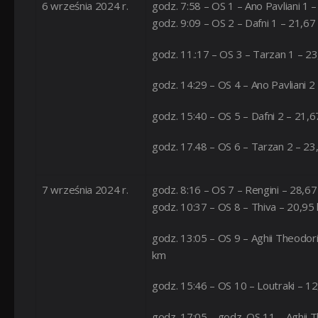
6 września 2024 r.
godz. 7:58 – OS 1 – Ano Pavliani 1 
godz. 9:09 – OS 2 – Dafni 1 – 21,67
godz. 11.:17 – OS 3 – Tarzan 1 – 2
godz. 14:29 – OS 4 – Ano Pavliani 2
godz. 15:40 – OS 5 – Dafni 2 – 21,
godz. 17.48 – OS 6 – Tarzan 2 – 23
7 września 2024 r.
godz. 8:16 – OS 7 – Rengini – 28,6
godz. 10:37 – OS 8 – Thiva – 20,95
godz. 13:05 – OS 9 – Aghii Theodori
km
godz. 15:46 – OS 10 – Loutraki – 1
godz. 17:05 – godz. OS 11 – Aghii T