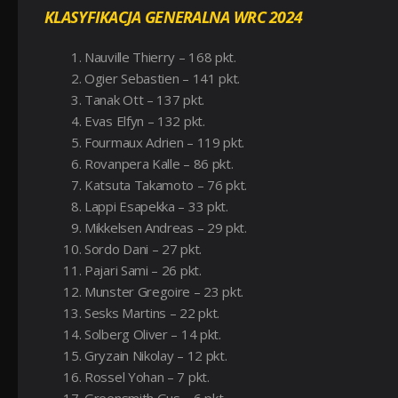
KLASYFIKACJA GENERALNA WRC 2024
Nauville Thierry – 168 pkt.
Ogier Sebastien – 141 pkt.
Tanak Ott – 137 pkt.
Evas Elfyn – 132 pkt.
Fourmaux Adrien – 119 pkt.
Rovanpera Kalle – 86 pkt.
Katsuta Takamoto – 76 pkt.
Lappi Esapekka – 33 pkt.
Mikkelsen Andreas – 29 pkt.
Sordo Dani – 27 pkt.
Pajari Sami – 26 pkt.
Munster Gregoire – 23 pkt.
Sesks Martins – 22 pkt.
Solberg Oliver – 14 pkt.
Gryzain Nikolay – 12 pkt.
Rossel Yohan – 7 pkt.