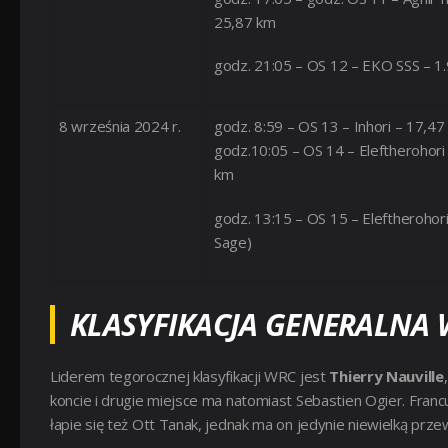
25,87 km
godz. 21:05 – OS 12 – EKO SSS – 1
8 września 2024 r.
godz. 8:59 – OS 13 – Inhori – 17,47
godz.10:05 – OS 14 – Eleftherohori
km
godz. 13:15 – OS 15 – Eleftherohor
Sage)
KLASYFIKACJA GENERALNA
Liderem tegorocznej klasyfikacji WRC jest
Thierry Nauville
koncie i drugie miejsce ma natomiast Sebastien Ogier. Fran
łapie się też Ott Tanak, jednak ma on jedynie niewielką pr