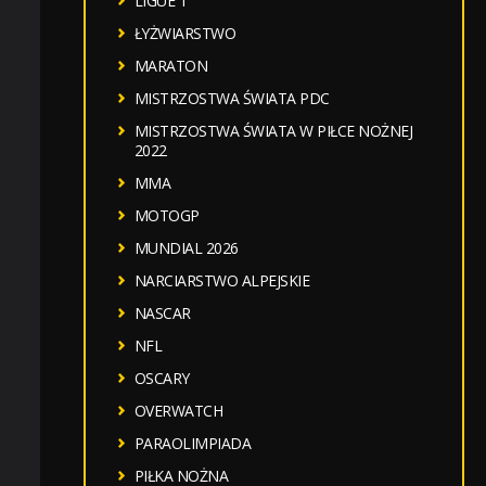
LIGUE 1
ŁYŻWIARSTWO
MARATON
MISTRZOSTWA ŚWIATA PDC
MISTRZOSTWA ŚWIATA W PIŁCE NOŻNEJ
2022
MMA
MOTOGP
MUNDIAL 2026
NARCIARSTWO ALPEJSKIE
NASCAR
NFL
OSCARY
OVERWATCH
PARAOLIMPIADA
PIŁKA NOŻNA