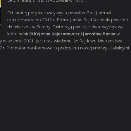
Od tamtej pory kierowcy występowali w Grecji niemal
nieprzerwanie do 2013 r. Później znów Rajd Akropolu powrócił
do mistrzostw Europy. Fani mogą pamiętać dwa zwycięstwa,
które odnieśli
Kajetan Kajetanowicz
i
Jarosław Baran
w
ły w sezonie 2021.
Już teraz wiadomo, że Rajdowe Mistrzostwa
 r. Promotor poinformował o podpisaniu nowej umowy z lokalnymi