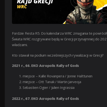
Fordzie Fiesta R5. Do kalendarza WRC zmagania te powróci
Świata WRC rozgrywane będą w Grecji przynajmniej do 2027
władzami.
Kto stawał na podium wcześniejszych rywalizacji w Grecji?
2021 r., 66. EKO Acropolis Rally of Gods
miejsce – Kalle Rovanpera / Jonne Halttunen
miejsce – Ott Tanak / Martin Jarveoja
Sebastien Ogier / Julien Ingrassia
2022 r., 67. EKO Acropolis Rally of Gods