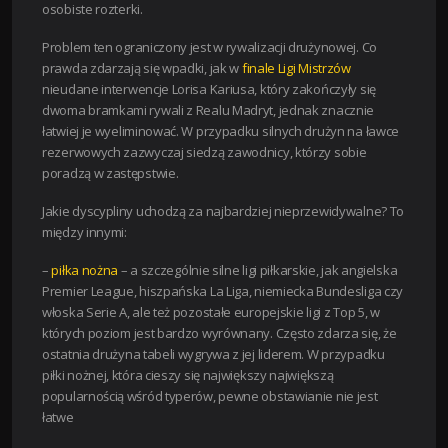
osobiste rozterki.
Problem ten ograniczony jest w rywalizacji drużynowej. Co
prawda zdarzają się wpadki, jak w
finale Ligi Mistrzów
nieudane interwencje Lorisa Kariusa, który zakończyły się
dwoma bramkami rywali z Realu Madryt, jednak znacznie
łatwiej je wyeliminować. W przypadku silnych drużyn na ławce
rezerwowych zazwyczaj siedzą zawodnicy, którzy sobie
poradzą w zastępstwie.
Jakie dyscypliny uchodzą za najbardziej nieprzewidywalne? To
między innymi:
–
piłka nożna
– a szczególnie silne ligi piłkarskie, jak angielska
Premier League, hiszpańska La Liga, niemiecka Bundesliga czy
włoska Serie A, ale też pozostałe europejskie ligi z Top 5, w
których poziom jest bardzo wyrównany. Często zdarza się, że
ostatnia drużyna tabeli wygrywa z jej liderem. W przypadku
piłki nożnej, która cieszy się największy największą
popularnością wśród typerów, pewne obstawianie nie jest
łatwe