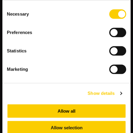
które zachwycają w pierwszych wiosennych rundach.
Consent
Warto im się przyjrzeć, bo najczęściej mają oni nie
Necessary
Selection
tylko wysoką formę, ale też odpowiedni sprzęt,
dzięki czemu potrafią namieszać w końcowej
klasyfikacji.
Preferences
Poznaj ofertę zakładów
Statistics
bukmacherskich LV BET
Zakłady bukmacherskie
na mniej przewidywalne, ale też
Marketing
pewniejsze rozgrywki sportowe znajdziesz w serwisie
internetowym LV BET. Legalny bukmacher na co dzień
udostępnia ofertę na co najmniej kilkadziesiąt różnych
sportów. Otrzymasz możliwość obstawiania sportów
Show details
drużynowych i indywidualnych, typowania wyniku meczu w
piłce nożnej czy w piłce ręcznej, ale też indywidualnych osiągów
sportowców. Poznaj dostępne możliwości i rozpocznij swoją
Allow all
przygodę z LV BET!
Allow selection