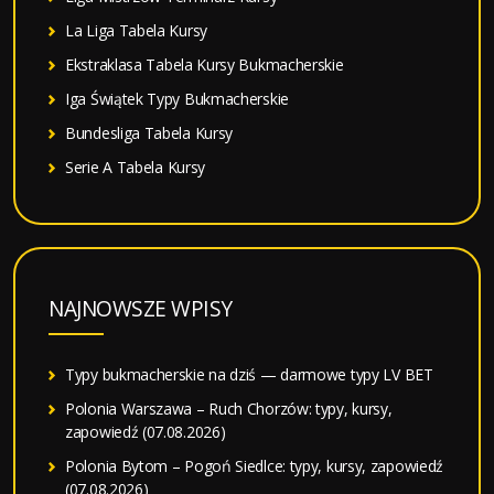
La Liga Tabela Kursy
Ekstraklasa Tabela Kursy Bukmacherskie
Iga Świątek Typy Bukmacherskie
Bundesliga Tabela Kursy
Serie A Tabela Kursy
NAJNOWSZE WPISY
Typy bukmacherskie na dziś — darmowe typy LV BET
Polonia Warszawa – Ruch Chorzów: typy, kursy,
zapowiedź (07.08.2026)
Polonia Bytom – Pogoń Siedlce: typy, kursy, zapowiedź
(07.08.2026)