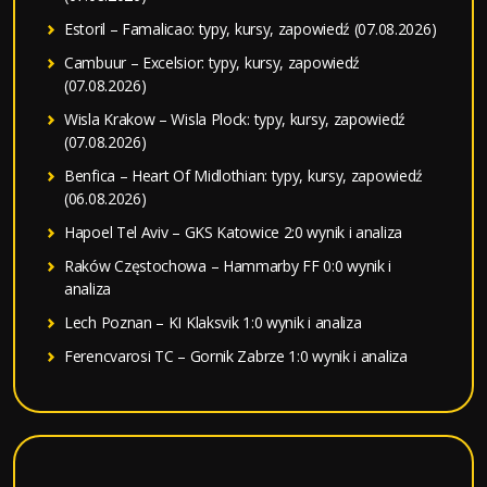
Estoril – Famalicao: typy, kursy, zapowiedź (07.08.2026)
Cambuur – Excelsior: typy, kursy, zapowiedź
(07.08.2026)
Wisla Krakow – Wisla Plock: typy, kursy, zapowiedź
(07.08.2026)
Benfica – Heart Of Midlothian: typy, kursy, zapowiedź
(06.08.2026)
Hapoel Tel Aviv – GKS Katowice 2:0 wynik i analiza
Raków Częstochowa – Hammarby FF 0:0 wynik i
analiza
Lech Poznan – KI Klaksvik 1:0 wynik i analiza
Ferencvarosi TC – Gornik Zabrze 1:0 wynik i analiza