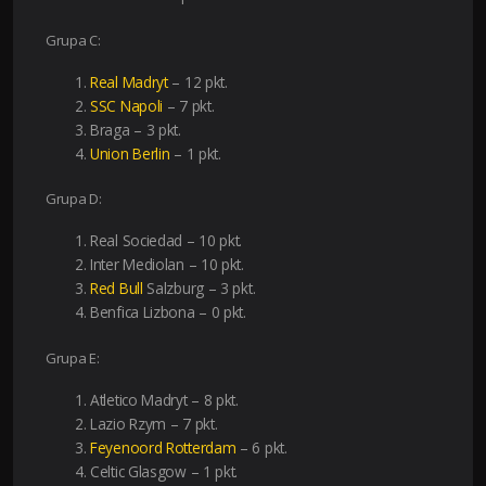
Grupa C:
Real Madryt
– 12 pkt.
SSC Napoli
– 7 pkt.
Braga – 3 pkt.
Union Berlin
– 1 pkt.
Grupa D:
Real Sociedad – 10 pkt.
Inter Mediolan – 10 pkt.
Red Bull
Salzburg – 3 pkt.
Benfica Lizbona – 0 pkt.
Grupa E:
Atletico Madryt – 8 pkt.
Lazio Rzym – 7 pkt.
Feyenoord Rotterdam
– 6 pkt.
Celtic Glasgow – 1 pkt.