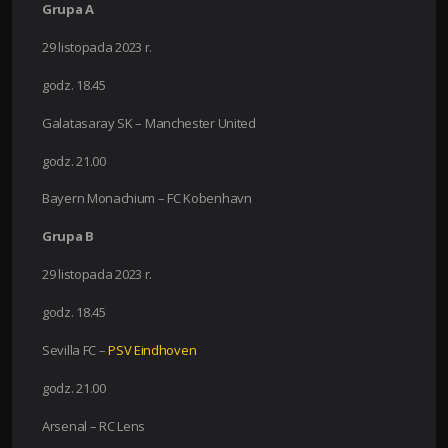
Grupa A
29 listopada 2023 r.
godz. 18.45
Galatasaray SK – Manchester United
godz. 21.00
Bayern Monachium – FC Kobenhavn
Grupa B
29 listopada 2023 r.
godz. 18.45
Sevilla FC –
PSV Eindhoven
godz. 21.00
Arsenal – RC Lens