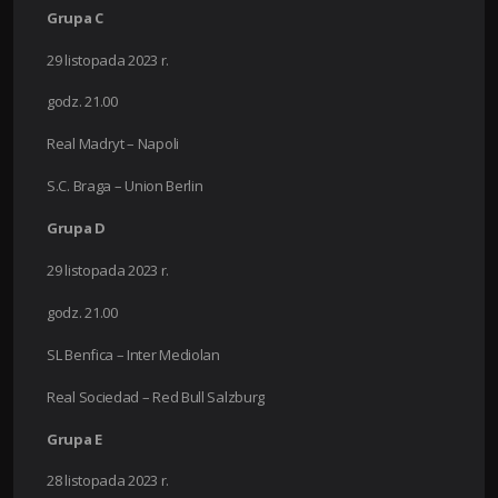
Grupa C
29 listopada 2023 r.
godz. 21.00
Real Madryt – Napoli
S.C. Braga – Union Berlin
Grupa D
29 listopada 2023 r.
godz. 21.00
SL Benfica – Inter Mediolan
Real Sociedad – Red Bull Salzburg
Grupa E
28 listopada 2023 r.