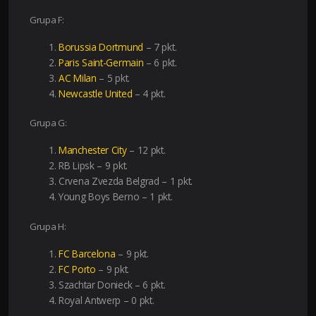
Grupa F:
Borussia Dortmund
– 7 pkt.
Paris Saint-Germain
– 6 pkt.
AC Milan
– 5 pkt.
Newcastle United
– 4 pkt.
Grupa G:
Manchester City
– 12 pkt.
RB Lipsk – 9 pkt.
Crvena Zvezda Belgrad – 1 pkt.
Young Boys Berno – 1 pkt.
Grupa H:
FC Barcelona
– 9 pkt.
FC Porto
– 9 pkt.
Szachtar Donieck – 6 pkt.
Royal Antwerp – 0 pkt.