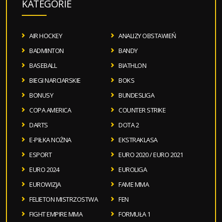
KATEGORIE
AIR HOCKEY
ANALIZY OBSTAWIEŃ
BADMINTON
BANDY
BASEBALL
BIATHLON
BIEGI NARCIARSKIE
BOKS
BONUSY
BUNDESLIGA
COPA AMERICA
COUNTER STRIKE
DARTS
DOTA 2
E-PIŁKA NOŻNA
EKSTRAKLASA
ESPORT
EURO 2020 / EURO 2021
EURO 2024
EUROLIGA
EUROWIZJA
FAME MMA
FELIETON MISTRZOSTWA
FEN
FIGHT EMPIRE MMA
FORMUŁA 1