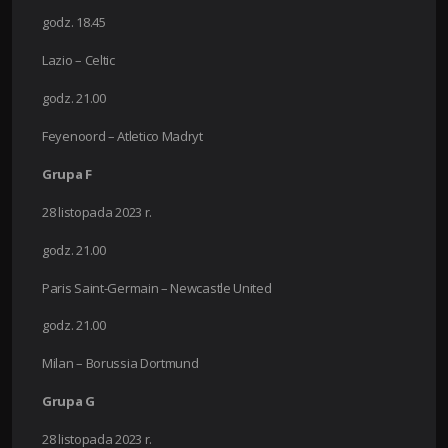
godz. 18.45
Lazio – Celtic
godz. 21.00
Feyenoord – Atletico Madryt
Grupa F
28 listopada 2023 r.
godz. 21.00
Paris Saint-Germain – Newcastle United
godz. 21.00
Milan – Borussia Dortmund
Grupa G
28 listopada 2023 r.