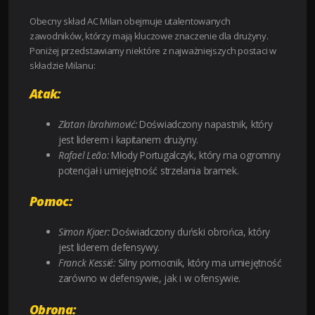
Obecny skład AC Milan obejmuje utalentowanych
zawodników, którzy mają kluczowe znaczenie dla drużyny.
Poniżej przedstawiamy niektóre z najważniejszych postaci w
składzie Milanu:
Atak:
Zlatan Ibrahimović:
Doświadczony napastnik, który
jest liderem i kapitanem drużyny.
Rafael Leão:
Młody Portugalczyk, który ma ogromny
potencjał i umiejętność strzelania bramek.
Pomoc:
Simon Kjaer:
Doświadczony duński obrońca, który
jest liderem defensywy.
Franck Kessié:
Silny pomocnik, który ma umiejętność
zarówno w defensywie, jak i w ofensywie.
Obrona: