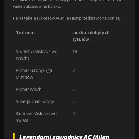
wiele sukcesów na boisku.
Pełna tabela sukcesów AC Milan jest przedstawiona poniżej:
Trofeum
Liczba zdobytych
tytułów
Scudetto (Mistrzostwo
18
Włoch)
Puchar Europy/Liga
7
Mistrzów
Puchar Włoch
5
Superpuchar Europy
5
Klubowe Mistrzostwo
4
Świata
Legendarni zawodnicy AC Milan