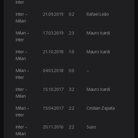
Inter
Inter –
21.09.2019
0:2
Rafael Leão
Milan
Milan –
17.03.2019
2:3
Mauro Icardi
Inter
Inter –
21.10.2018
1:0
Mauro Icardi
Milan
Milan –
04.03.2018
0:0
–
Inter
Inter –
15.10.2017
3:2
Mauro Icardi
Milan
Milan –
15.04.2017
2:2
Cristian Zapata
Inter
Inter –
20.11.2016
2:2
Suso
Milan