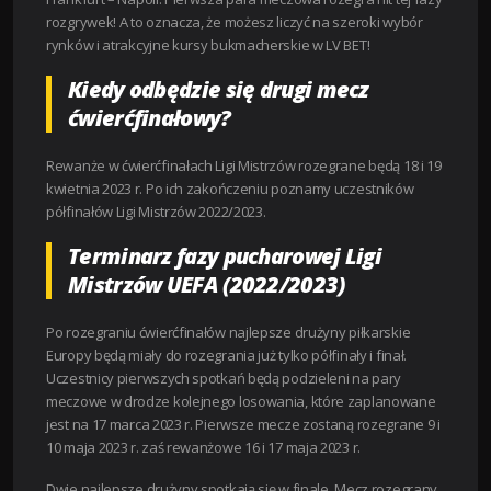
rozgrywek! A to oznacza, że możesz liczyć na szeroki wybór
rynków i atrakcyjne kursy bukmacherskie w LV BET!
Kiedy odbędzie się drugi mecz
ćwierćfinałowy?
Rewanże w ćwierćfinałach Ligi Mistrzów rozegrane będą 18 i 19
kwietnia 2023 r. Po ich zakończeniu poznamy uczestników
półfinałów Ligi Mistrzów 2022/2023.
Terminarz fazy pucharowej Ligi
Mistrzów UEFA (2022/2023)
Po rozegraniu ćwierćfinałów najlepsze drużyny piłkarskie
Europy będą miały do rozegrania już tylko półfinały i finał.
Uczestnicy pierwszych spotkań będą podzieleni na pary
meczowe w drodze kolejnego losowania, które zaplanowane
jest na 17 marca 2023 r. Pierwsze mecze zostaną rozegrane 9 i
10 maja 2023 r. zaś rewanżowe 16 i 17 maja 2023 r.
Dwie najlepsze drużyny spotkają się w finale. Mecz rozegrany