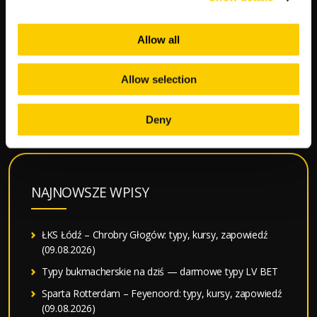
La Liga Tabela Kursy
Ekstraklasa Tabela Kursy Bukmacherskie
Allow all
Iga Świątek Typy Bukmacherskie
Bundesliga Tabela Kursy
Allow selection
Serie A Tabela Kursy
Deny
NAJNOWSZE WPISY
ŁKS Łódź – Chrobry Głogów: typy, kursy, zapowiedź
(09.08.2026)
Typy bukmacherskie na dziś — darmowe typy LV BET
Sparta Rotterdam – Feyenoord: typy, kursy, zapowiedź
(09.08.2026)