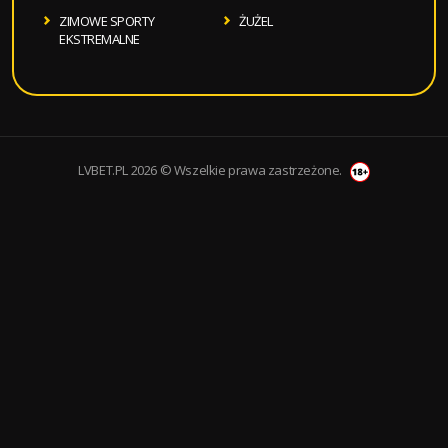
ZIMOWE SPORTY
ŻUŻEL
EKSTREMALNE
LVBET.PL 2026 © Wszelkie prawa zastrzeżone.