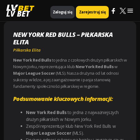
Mai
Strona główna
Piłkarska Elita
New York Red Bulls – Piłkarska Elita
LV BET
Zaloguj się
Zarejestruj się
Me
NEW YORK RED BULLS – PIŁKARSKA
ELITA
Piłkarska Elita
New York Red Bulls
to jedna z czołowych drużyn piłkarskich w
Nowym Jorku, reprezentująca klub
New York Red Bulls
w
Major League Soccer
(MLS). Nasza drużyna od lat odnosi
sukcesy w lidze, a jej zaangażowanie i pasja stanowią
fundamenty społeczności piłkarskiej w regionie.
Podsumowanie kluczowych informacji:
New York Red Bulls
to jedna z najważniejszych
drużyn piłkarskich w Nowym Jorku.
Zespół reprezentuje klub New York Red Bulls w
Major League Soccer
(MLS).
Drużyna odnosi sukcesy na boisku i angażuje się w