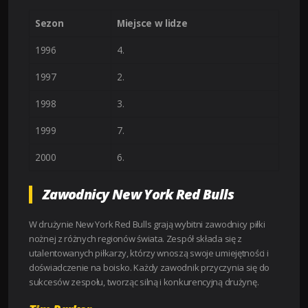
Sezon
Miejsce w lidze
1996
4.
1997
2.
1998
3.
1999
7.
2000
6.
Zawodnicy New York Red Bulls
W drużynie New York Red Bulls grają wybitni zawodnicy piłki
nożnej z różnych regionów świata. Zespół składa się z
utalentowanych piłkarzy, którzy wnoszą swoje umiejętności i
doświadczenie na boisko. Każdy zawodnik przyczynia się do
sukcesów zespołu, tworząc silną i konkurencyjną drużynę.