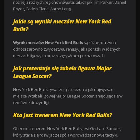
nożnej z różnych regionów świata, takich jak Tim Parker, Daniel
Royer, Caden Clark i Aaron Long.
Jakie są wyniki meczów New York Red
Bulls?
Wyniki meczów New York Red Bulls
są różne, drużyna
odnosi zarówno zwycięstwa, remisy, jak i porażki w różnych
meczach ligowych oraz rozgrywkach pucharowych.
Jak prezentuje się tabela ligowa Major
League Soccer?
New York Red Bulls rywalizują co sezon o jak najwyższe
miejsce w tabeli ligowej Major League Soccer, znajdując się w
czołówce drużyn ligi.
Kto jest trenerem New York Red Bulls?
Obecnie trenerem New York Red Bulls jest Gerhard Struber,
który stara się rozwijać zespół i wprowadzać nowe taktyki.