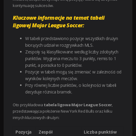
kontynuację sukcesów.
Kluczowe informacje na temat tabeli
ligowej Major League Soccer:
W tabeli przedstawiono pozycje wszystkich drużyn
biorących udział w rozgrywkach MLS.
Zespoły są klasyfikowane według liczby zdobytych
punktów. Wygrana meczu to 3 punkty, remis to 1
punkt, a porażka to 0 punktów.
Pozycje w tabeli mogą się zmieniać w zależności od
wyników kolejnych meczów.
Przy równej liczbie punktów, o kolejności w tabeli
decyduje różnica bramek.
Oto przykładowa
tabela ligowa Major League Soccer
,
przedstawiająca położenie New York Red Bulls oraz kilku
innych kluczowych drużyn:
Pozycja
Zespół
Liczba punktów