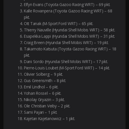
Elfyn Evans (Toyota Gazoo Racing WRT) – 69 pkt.
Kalle Rovanpera (Toyota Gazoo Racing WRT) – 68
pkt.
Ott Tanak (M-Sport Ford WRT) – 65 pkt.
Thierry Nauville (Hyundai Shell Mobis WRT) – 58 pkt.
Esapekka Lappi (Hyundai Shell Mobis WRT) – 31 pkt.
Craig Breen (Hyundai Shell Mobis WRT) – 19 pkt.
Takamoto Katsuta (Toyota Gazoo Racing WRT) – 18
pkt.
Dani Sordo (Hyundai Shell Mobis WRT) – 17 pkt.
Pierre-Louis Loubet (M-Sport Ford WRT) – 14 pkt.
Olivier Solberg – 9 pkt.
Gus Greensmith – 8 pkt.
Emil Lindhol – 6 pkt.
Yohan Rossel – 6 pkt.
Nikolay Gryazin – 3 pkt.
Ole Christian Veiby – 2 pkt.
Sami Pajari – 1 pkt.
Kajetan Kajetanowicz – 1 pkt.