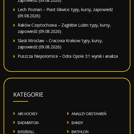
zapowiedź (09.08.2026)
Lech Poznan – Piast Gliwice: typy, kursy, zapowiedź
(09.08.2026)
Raków Częstochowa – Zaglebie Lubin: typy, kursy,
zapowiedź (09.08.2026)
Slask Wroclaw – Cracovia Krakow: typy, kursy,
zapowiedź (09.08.2026)
Puszcza Niepołomice – Odra Opole 3:1 wynik i analiza
KATEGORIE
AIR HOCKEY
ANALIZY OBSTAWIEŃ
BADMINTON
BANDY
BASEBALL
BIATHLON