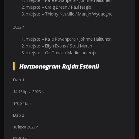
miejsce – Kalle Rovanpera / Johnne Halttunen
miejsce – Craig Breen / Paul Nagle
miejsce – Thierry Neuville / Martijn Wydaeghe
2022 r.
miejsce – Kalle Rovanpera / Johnne Halttunen
miejsce – Elfyn Evans / Scott Martin
miejsce – Ott Tanak / Martin Jarveoja
Harmonogram Rajdu Estonii
Etap 1
14-15 lipca 2023 r.
140,84 km
Etap 2
16 lipca 2023 r.
95,40 km