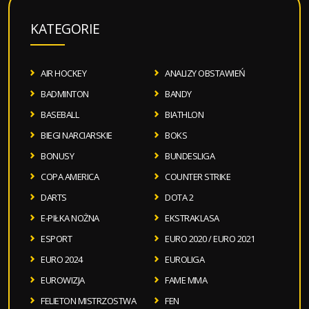
KATEGORIE
AIR HOCKEY
ANALIZY OBSTAWIEŃ
BADMINTON
BANDY
BASEBALL
BIATHLON
BIEGI NARCIARSKIE
BOKS
BONUSY
BUNDESLIGA
COPA AMERICA
COUNTER STRIKE
DARTS
DOTA 2
E-PIŁKA NOŻNA
EKSTRAKLASA
ESPORT
EURO 2020 / EURO 2021
EURO 2024
EUROLIGA
EUROWIZJA
FAME MMA
FELIETON MISTRZOSTWA
FEN