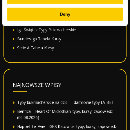
Liga Mistrzów Terminarz Kursy
La Liga Tabela Kursy
Deny
Ekstraklasa Tabela Kursy Bukmacherskie
Iga Świątek Typy Bukmacherskie
Bundesliga Tabela Kursy
Serie A Tabela Kursy
NAJNOWSZE WPISY
Typy bukmacherskie na dziś — darmowe typy LV BET
Benfica – Heart Of Midlothian: typy, kursy, zapowiedź
(06.08.2026)
Hapoel Tel Aviv – GKS Katowice: typy, kursy, zapowiedź