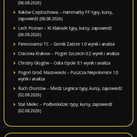
(06.08.2026)
Raków Częstochowa – Hammarby FF: typy, kursy,
zapowiedź (06.08.2026)
Lech Poznan – KI Klaksvik: typy, kursy, zapowiedź
(06.08.2026)
Ferencvarosi TC – Gornik Zabrze 1:0 wynik i analiza
Cracovia Krakow – Pogon Szczecin 0:2 wynik i analiza
Chrobry Głogów – Odra Opole 0:1 wynik i analiza
Pogoń Grod. Mazowiecki – Puszcza Niepołomice 1:0
wynik i analiza
Ruch Chorzów – Miedz Legnica: typy, kursy, zapowiedź
(02.08.2026)
Stal Mielec – Podbeskidzie: typy, kursy, zapowiedź
(02.08.2026)