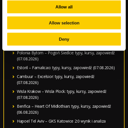
Allow all
NAJNOWSZE WPISY
Allow selection
Typy bukmacherskie na dziś — darmowe typy LV BET
Polonia Warszawa – Ruch Chorzów: typy, kursy,
Deny
zapowiedź (07.08.2026)
Polonia Bytom – Pogoń Siedlce: typy, kursy, zapowiedź
(07.08.2026)
Estoril – Famalicao: typy, kursy, zapowiedź (07.08.2026)
Cambuur – Excelsior: typy, kursy, zapowiedź
(07.08.2026)
Wisla Krakow – Wisla Plock: typy, kursy, zapowiedź
(07.08.2026)
Benfica – Heart Of Midlothian: typy, kursy, zapowiedź
(06.08.2026)
Hapoel Tel Aviv – GKS Katowice 2:0 wynik i analiza