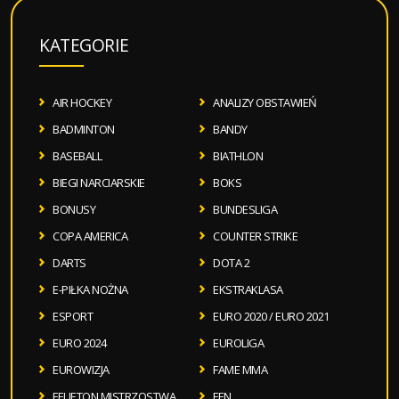
KATEGORIE
AIR HOCKEY
ANALIZY OBSTAWIEŃ
BADMINTON
BANDY
BASEBALL
BIATHLON
BIEGI NARCIARSKIE
BOKS
BONUSY
BUNDESLIGA
COPA AMERICA
COUNTER STRIKE
DARTS
DOTA 2
E-PIŁKA NOŻNA
EKSTRAKLASA
ESPORT
EURO 2020 / EURO 2021
EURO 2024
EUROLIGA
EUROWIZJA
FAME MMA
FELIETON MISTRZOSTWA
FEN